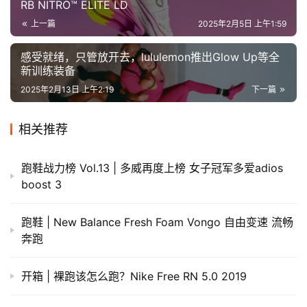
RB NITRO™ ELITE LD
上一篇
2025年2月5日 上午1:59
感受就绪，只管放开去，lululemon推出Glow Up等全
新训练装备
2025年2月13日 上午2:19
下一篇
相关推荐
跑鞋战力榜 Vol.13 | 多威再度上榜 女子冠军多爱adios
boost 3
跑鞋 | New Balance Fresh Foam Vongo 自由变速 流畅
奔跑
开箱 | 裸跑该怎么跑？Nike Free RN 5.0 2019