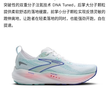
突破性的双重分子注氮技术 DNA Tuned，后掌大分子颗粒
提供柔软舒适的落地缓震，前掌小分子颗粒实现反馈灵敏的
蹬伸离地，让跑者在轻柔落地的同时，也能强劲开跑，自在
提速。