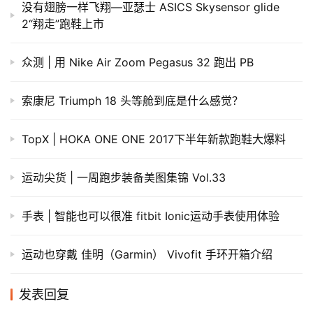
没有翅膀一样飞翔—亚瑟士 ASICS Skysensor glide
2“翔走”跑鞋上市
众测 | 用 Nike Air Zoom Pegasus 32 跑出 PB
索康尼 Triumph 18 头等舱到底是什么感觉？
TopX | HOKA ONE ONE 2017下半年新款跑鞋大爆料
运动尖货 | 一周跑步装备美图集锦 Vol.33
手表 | 智能也可以很准 fitbit Ionic运动手表使用体验
运动也穿戴 佳明（Garmin） Vivofit 手环开箱介绍
发表回复