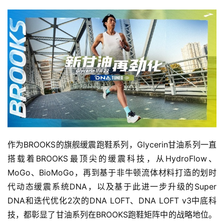
作为BROOKS的旗舰缓震跑鞋系列，Glycerin甘油系列一直
搭载着BROOKS最顶尖的缓震科技，从HydroFlow、
MoGo、BioMoGo，再到基于非牛顿流体材料打造的划时
代动态缓震系统DNA，以及基于此进一步升级的Super 
DNA和迭代优化2次的DNA LOFT、DNA LOFT v3中底科
技，都彰显了甘油系列在BROOKS跑鞋矩阵中的战略地位。