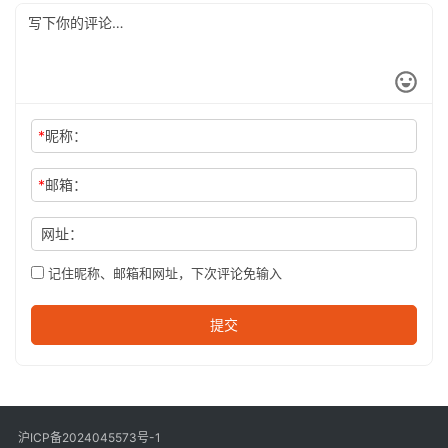
*
昵称：
*
邮箱：
网址：
记住昵称、邮箱和网址，下次评论免输入
提交
沪ICP备2024045573号-1