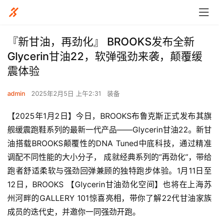
『新甘油，再劲化』 BROOKS发布全新
Glycerin甘油22，软弹强劲来袭，颠覆缓
震体验
admin
2025年2月5日 上午2:31
装备
【2025年1月2日】今日，BROOKS布鲁克斯正式发布其旗
舰缓震跑鞋系列的最新一代产品——Glycerin甘油22。新甘
油搭载BROOKS颠覆性的DNA Tuned中底科技，通过精准
调配不同性能的大小分子， 成就经典系列的“再劲化”，带给
跑者舒适柔软与强劲回弹兼顾的独特跑步体验。1月11日至
12日，BROOKS 【Glycerin甘油劲化空间】也将在上海苏
州河畔的GALLERY 101惊喜亮相，带你了解22代甘油家族
成员的迭代史，并邀你一同强劲开跑。