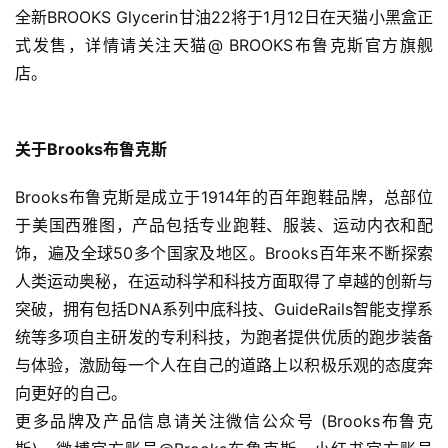
全新BROOKS Glycerin甘油22将于1月12日在天猫小黑盒正
运
式发售，详情请关注天猫@ BROOKS布鲁克斯官方旗舰
动
集
店。
关于Brooks布鲁克斯
Brooks布鲁克斯是成立于1914年的百年跑鞋品牌，总部位
于美国西雅图，产品包括专业跑鞋、服装、运动内衣和配
饰，遍及全球50多个国家及地区。Brooks百年来不断探索
人类运动奥秘，在运动科学和科技方面取得了卓越的创新与
突破，拥有包括DNA系列中底科技、GuideRails智能支撑系
统等多项自主研发的专利科技，为跑者提供优质的跑步装备
与体验，激励每一个人在自己的道路上以积极乐观的态度奔
向更好的自己。
更多品牌及产品信息请关注微信公众号 (Brooks布鲁克