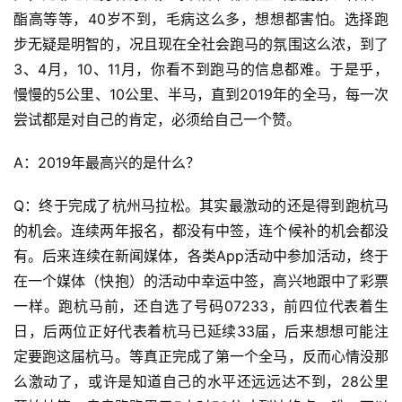
酯高等等，40岁不到，毛病这么多，想想都害怕。选择跑
步无疑是明智的，况且现在全社会跑马的氛围这么浓，到了
3、4月，10、11月，你看不到跑马的信息都难。于是乎，
慢慢的5公里、10公里、半马，直到2019年的全马，每一次
尝试都是对自己的肯定，必须给自己一个赞。
A：2019年最高兴的是什么？
Q：终于完成了杭州马拉松。其实最激动的还是得到跑杭马
的机会。连续两年报名，都没有中签，连个候补的机会都没
有。后来连续在新闻媒体，各类App活动中参加活动，终于
在一个媒体（快抱）的活动中幸运中签，高兴地跟中了彩票
一样。跑杭马前，还自选了号码07233，前四位代表着生
日，后两位正好代表着杭马已延续33届，后来想想可能注
定要跑这届杭马。等真正完成了第一个全马，反而心情没那
么激动了，或许是知道自己的水平还远远达不到，28公里