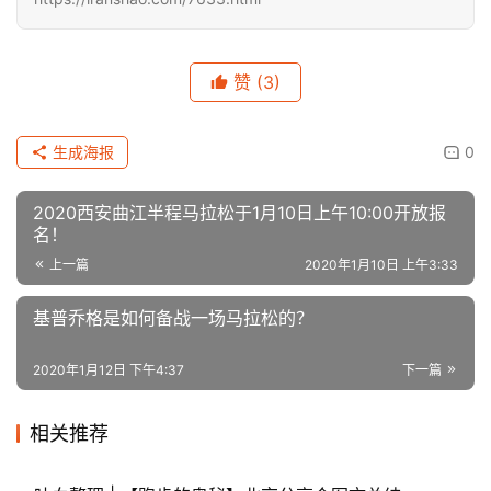
赞
(3)
生成海报
0
2020西安曲江半程马拉松于1月10日上午10:00开放报
名！
上一篇
2020年1月10日 上午3:33
基普乔格是如何备战一场马拉松的？
2020年1月12日 下午4:37
下一篇
相关推荐