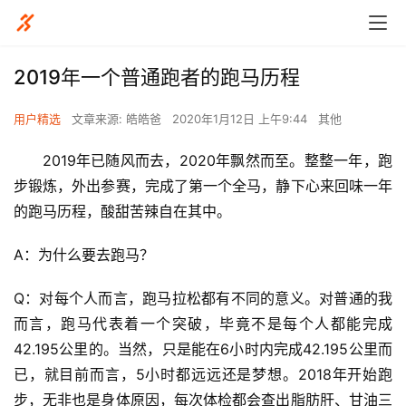
2019年一个普通跑者的跑马历程
用户精选
文章来源: 皓皓爸
2020年1月12日 上午9:44
其他
      2019年已随风而去，2020年飘然而至。整整一年，跑
步锻炼，外出参赛，完成了第一个全马，静下心来回味一年
的跑马历程，酸甜苦辣自在其中。
A：为什么要去跑马？
Q：对每个人而言，跑马拉松都有不同的意义。对普通的我
而言，跑马代表着一个突破，毕竟不是每个人都能完成
42.195公里的。当然，只是能在6小时内完成42.195公里而
已，就目前而言，5小时都远远还是梦想。2018年开始跑
步，无非也是身体原因，每次体检都会查出脂肪肝、甘油三