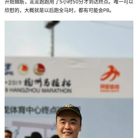
开始抽筋，走走跑跑用了5小时50分才到达终点。唯一可以
欣慰的，大概就是以后跑全马时，都有可能会PB。