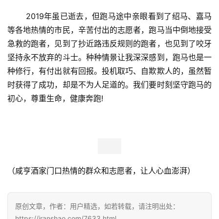
       2019年虽已逝去，但跑马途中亲眼看到了绍马、嘉马
等各地热情的市民，辛苦付出的志愿者，跑马当中倒地接受
急救的跑者，见到了抄近路违反规则的跑者，也见到了咬牙
坚持永不放弃的斗士。种种情景让我深深感到，跑马也是一
种修行，有付出就有回报。投机取巧、自欺欺人的，虽然暂
时获得了成功，却是不为人足道的。我们要时刻坚守跑马的
初心，尊重生命，健康奔跑! 
（咸亨酒家门口热情的群众和志愿者，让人心血澎湃）
原创文章，作者：用户精选，如若转载，请注明出处：
https://iranshao.com/7633.html