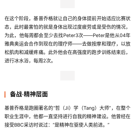
在这个阶段，基普乔格就让自己的身体提前开始适应比赛状
态，此时最害怕的就是身体出现过度疲劳或是受伤的情况，
为此，他每周都会至少去找Peter3次——Peter是他从04年
雅典奥运会合作到现在的理疗师——去做按摩和理疗，以放
松肌肉和减缓疼痛。此外他会在高强度的跑步训练结束后，
进行冰水浴，每周2次。
备战·精神层面
基普乔格是跑圈著名的“哲（Ji）学（Tang）大师”，在整个
职业生涯中，他都一直坚持进行自我的精神建设。他曾经在
接受BBC采访时说过：“是精神在驱使人类前进。”