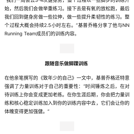
“我们一周会去3-4次健身房，整个过程以一些脚步的训练开
始，然后我们会做举重练习。接下去是有氧的放松跑，最后
我们回到健身房做一些拉伸，做一些提升柔韧性的练习。整
个过程大概会持续2.5小时左右。”基普乔格分享了他与NN 
Running Team成员们的训练内容。
跟随音乐做脚踝训练
在他亲笔撰写的《致年少的自己》一文中，基普乔格还特意
强调了力量训练对于自己的重要性：“时间锤炼之后，在对
待训练上你会变成更加老练。在你生涯后期，你会把力量训
练和核心稳定训练加入到你的训练内容中去，它们会让你的
体魄变得更加强健。”