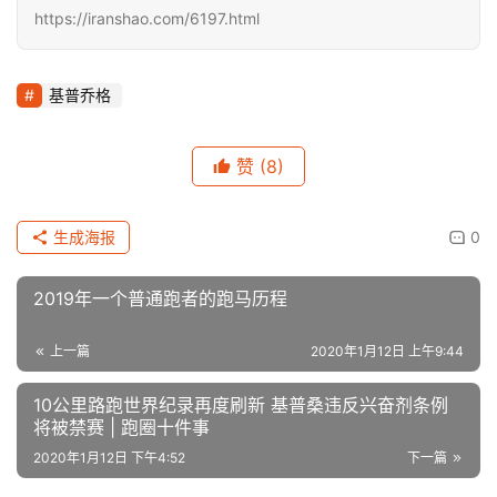
https://iranshao.com/6197.html
基普乔格
赞
(8)
生成海报
0
2019年一个普通跑者的跑马历程
上一篇
2020年1月12日 上午9:44
10公里路跑世界纪录再度刷新 基普桑违反兴奋剂条例
将被禁赛 | 跑圈十件事
2020年1月12日 下午4:52
下一篇