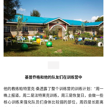
基普乔格和他的队友们在训练营中
他的教练帕特里克·桑透露了整个训练营的训练计划：“周一
晚上报道，周二是法特莱克训练，周三是恢复日，会做一些
核心训练来强化队员们身体比较弱的部位，周四是长距离