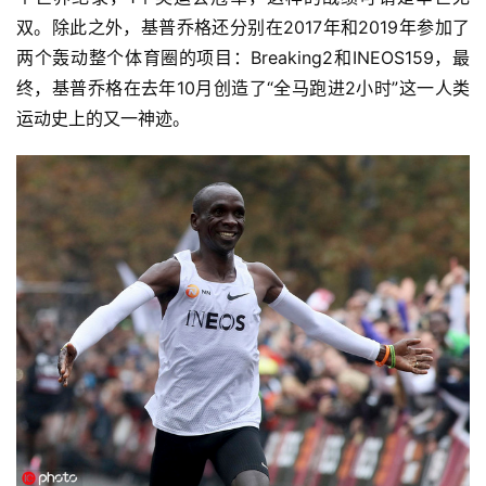
双。除此之外，基普乔格还分别在2017年和2019年参加了
两个轰动整个体育圈的项目：Breaking2和INEOS159，最
终，基普乔格在去年10月创造了“全马跑进2小时”这一人类
运动史上的又一神迹。 