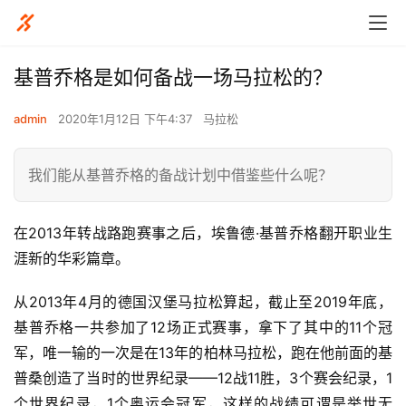
基普乔格是如何备战一场马拉松的？
admin
2020年1月12日 下午4:37
马拉松
我们能从基普乔格的备战计划中借鉴些什么呢？
在2013年转战路跑赛事之后，埃鲁德·基普乔格翻开职业生
涯新的华彩篇章。
从2013年4月的德国汉堡马拉松算起，截止至2019年底，
基普乔格一共参加了12场正式赛事，拿下了其中的11个冠
军，唯一输的一次是在13年的柏林马拉松，跑在他前面的基
普桑创造了当时的世界纪录——12战11胜，3个赛会纪录，1
个世界纪录，1个奥运会冠军，这样的战绩可谓是举世无