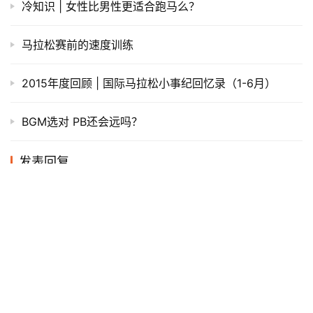
冷知识 | 女性比男性更适合跑马么？
马拉松赛前的速度训练
2015年度回顾 | 国际马拉松小事纪回忆录（1-6月）
BGM选对 PB还会远吗？
发表回复
*
昵称：
*
邮箱：