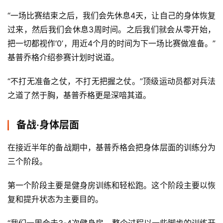
“一场比赛结束之后，我们会先休息4天，让自己的身体恢复
过来，然后我们会休息3周时间。之后我们就会从零开始，
把一切都视作‘0’，用近4个月的时间为下一场比赛做准备。”
基普乔格介绍参赛计划时说道。
“不打无准备之仗，不打无把握之仗。”顶级运动员都对兵法
之道了然于胸，基普乔格更是深喑其道。
备战·身体层面
在接近半年的备战期中，基普乔格会把身体层面的训练分为
三个阶段。
第一个阶段主要是健身房训练和轻松跑。这个阶段主要以恢
复和提升状态为主要目的。