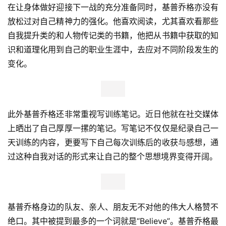
在让身体做好迎接下一战的充分准备同时，基普乔格亦没有
放松过对自己精神力的强化。他喜欢阅读，尤其喜欢看那些
自我提升类的和人物传记类的书籍，他把从书籍中获取的知
识和道理化用到自己的职业生涯中，去应对不同阶段发生的
变化。
此外基普乔格还非常重视写训练笔记。近日他就在社交媒体
上晒出了自己厚厚一摞的笔记。写笔记不仅仅是纪录自己一
天训练的内容，更要写下自己每次训练后的收获与感想，通
过这种自我对话的形式来让自己的整个思想境界变得开阔。
基普乔格身边的队友、亲人、朋友无不对他的伟大人格赞不
绝口。其中被提到最多的一个词就是“Believe”。基普乔格最