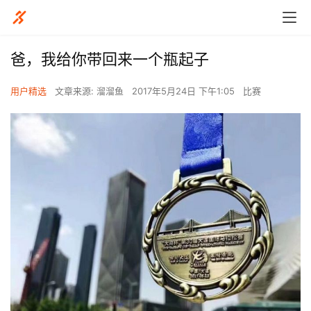
爸，我给你带回来一个瓶起子
用户精选
文章来源: 溜溜鱼
2017年5月24日 下午1:05
比赛