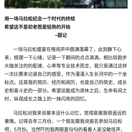
用一场马拉松纪念一个时代的终结
希望这不是初老而是轻熟的开始
–题记
一场马拉松盛宴在喧闹声中圆满落幕了，此刻静下心
来，梳理一下心绪，记录一下期间的点点滴滴。相比较跑步
大咖关注的的配速、心率等专业技术而言，我只是通过这样
一次比赛来记录自己的感受，作为漫漫人生长河中的一个坐
标点。这是我的简历、经历和阅历，也是自己的简史、成长
史和奋斗史的一部分。希望这能成为退休之后，生命有闲之
时，纵观成长之路上的一抹闪亮的回忆。
马拉松对我来说基本没什么记忆，觉得是离我很遥远的
事情。记得去年三月份，一个朋友跟我说报名参加马拉松
吧，5月份。当然吓的我两眼直勾勾的看着人家没敢吱声，