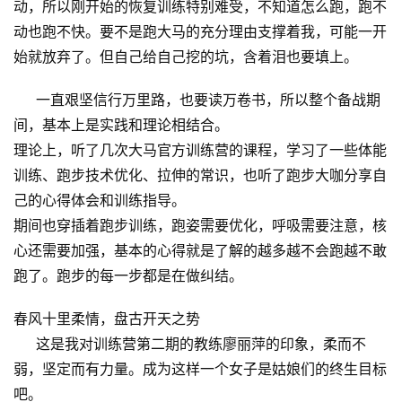
动，所以刚开始的恢复训练特别难受，不知道怎么跑，跑不
动也跑不快。要不是跑大马的充分理由支撑着我，可能一开
始就放弃了。但自己给自己挖的坑，含着泪也要填上。
一直艰坚信行万里路，也要读万卷书，所以整个备战期
间，基本上是实践和理论相结合。
理论上，听了几次大马官方训练营的课程，学习了一些体能
训练、跑步技术优化、拉伸的常识，也听了跑步大咖分享自
己的心得体会和训练指导。
期间也穿插着跑步训练，跑姿需要优化，呼吸需要注意，核
心还需要加强，基本的心得就是了解的越多越不会跑越不敢
跑了。跑步的每一步都是在做纠结。
春风十里柔情，盘古开天之势
这是我对训练营第二期的教练廖丽萍的印象，柔而不
弱，坚定而有力量。成为这样一个女子是姑娘们的终生目标
吧。