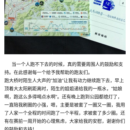
当一个人跑不下去的时候，真的需要周围人的鼓励和支
持。在此感谢每一个给予我帮助的跑友们。
跑大桥时陌生人大声的“加油”让我有动力继续跑下去，早上
顶着大太阳刷距离时，陌生的姐姐递给我的一瓶水，“姑娘
啊，跑这么多得喝点水啊”。还有晚上跑到公园都熄灯了，
一直陪我刷圈的小强，嗯，主要是被套了一圈又一圈，我用
了人家一个全程的时间跑了一个半程，求被套了多少圈。还
有在赛前一周开始的心理焦虑，大家给我的安慰，谢谢你们
的鼓励和支持！