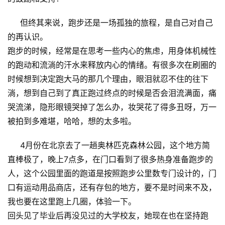
但终其来说，跑步还是一场孤独的旅程，是自己对自己
的再认识。
跑步的时候，经常是在思考一些内心的焦虑，用身体机械性
的跑动和流淌的汗水来释放内心的情绪。有很多次在刷圈的
时候想到决定跑大马的那几个理由，眼泪就忍不住的往下
淌，想到自己到了真正跑过终点的时候是否会泪流满面，痛
哭流涕，隐形眼镜哭掉了怎么办，妆哭花了得多丑呀，万一
被拍到多难堪，哈哈，想的太多啦。
4月份在北京去了一趟奥林匹克森林公园，这个地方简
直棒极了，晚上7点多，在门口看到了很多热身准备跑步的
人，这个公园里面的跑道是按照跑步公里数专门设计的，门
口有运动用品商店，还有存包的地方，要不是时间来不及，
我也要在这里跑上几圈，体验一下。
回头见了毕业后再没见过的大学校友，她现在也在坚持跑