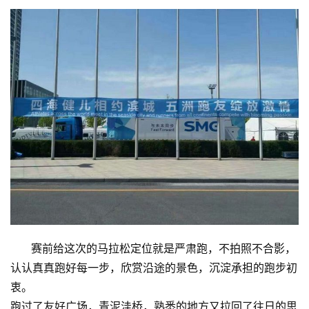
赛前给这次的马拉松定位就是严肃跑，不拍照不合影，
认认真真跑好每一步，欣赏沿途的景色，沉淀承担的跑步初
衷。
跑过了友好广场，青泥洼桥，熟悉的地方又拉回了往日的思