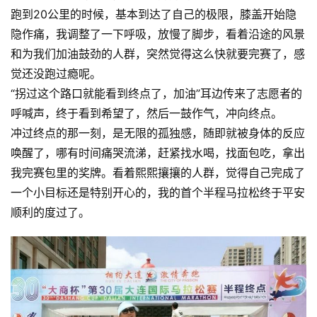
跑到20公里的时候，基本到达了自己的极限，膝盖开始隐
隐作痛，我调整了一下呼吸，放慢了脚步，看着沿途的风景
和为我们加油鼓劲的人群，突然觉得这么快就要完赛了，感
觉还没跑过瘾呢。
“拐过这个路口就能看到终点了，加油”耳边传来了志愿者的
呼喊声，终于看到希望了，然后一鼓作气，冲向终点。
冲过终点的那一刻，是无限的孤独感，随即就被身体的反应
唤醒了，哪有时间痛哭流涕，赶紧找水喝，找面包吃，拿出
我完赛包里的奖牌。看着熙熙攘攘的人群，觉得自己完成了
一个小目标还是特别开心的，我的首个半程马拉松终于平安
顺利的度过了。