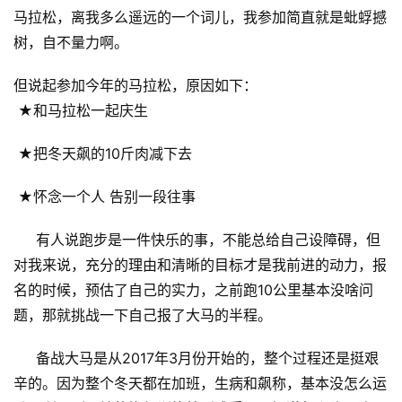
马拉松，离我多么遥远的一个词儿，我参加简直就是蚍蜉撼
树，自不量力啊。
但说起参加今年的马拉松，原因如下：
 ★和马拉松一起庆生 
 ★把冬天飙的10斤肉减下去 
 ★怀念一个人 告别一段往事 
有人说跑步是一件快乐的事，不能总给自己设障碍，但
对我来说，充分的理由和清晰的目标才是我前进的动力，报
名的时候，预估了自己的实力，之前跑10公里基本没啥问
题，那就挑战一下自己报了大马的半程。
备战大马是从2017年3月份开始的，整个过程还是挺艰
辛的。因为整个冬天都在加班，生病和飙称，基本没怎么运