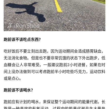
跑前该不该吃点东西？
吃好饭后不要立刻出去跑，因为运动期间会造成肠胃缺血，
无法消化食物。但是也不要非常饥饿的状态下外出跑步，低
血糖会让人非常难受。一般建议跑前2小时进餐，如果在时
间上没办法做到可以考虑跑前半小时吃些巧克力，运动饮料
或是点心。
跑前该不该喝水？
跑前应有计划的喝水，来保证整个运动期间的能量代谢。长
跑是一种高效的有氧运动，过程中的能量代谢产生大量热