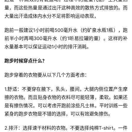
量，而这些热量是通过出汗这种高效的散热方式排放的。而
大量出汗造成体内水分不足将影响运动表现，
跑前一般建议1小时前喝500毫升水（约矿泉水瓶1瓶），跑
前半小时再喝300毫升水（约1听易拉罐的量）。这样的补
水量基本可以保证运动1小时的排汗消耗。
跑步时候穿点什么？
跑步穿着的衣物要从以下几个方面考虑：
1.舒适：不要穿在腋下，乳头，腰间，大腿内侧位置产生摩
擦的衣物。而且贴身衣物的衣料尽可能轻薄，柔软。如果还
是有擦伤情况，可以考虑开跑前涂些凡士林。平时训练一些
紧身的跑步衣物是不错的选择，可以有效避免擦伤。
2.排汗：选择速干材料的衣物。不要选择纯棉T-shirt。一件