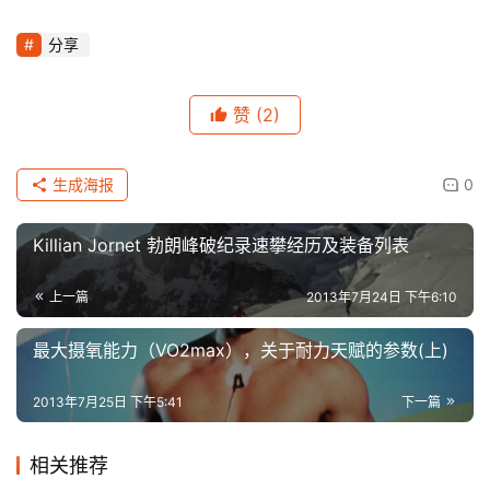
分享
赞
(2)
生成海报
0
Killian Jornet 勃朗峰破纪录速攀经历及装备列表
上一篇
2013年7月24日 下午6:10
最大摄氧能力（VO2max），关于耐力天赋的参数(上)
2013年7月25日 下午5:41
下一篇
相关推荐