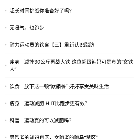
超长时间挑战你准备好了吗?
无暖气，也跑步
耐力运动员的饮食【三】重新认识脂肪
瘦身 | 减掉30公斤再战大铁 这位超级辣妈可是真的“女铁
人”
饮食 | 放下这一顿“欺骗餐” 好好享受美味生活
瘦身 | 运动减肥 HIIT比跑步更有效？
科普 | 运动真的可以减肥吗？
男跑者的知识盲区，女跑者的跑马“禁区”