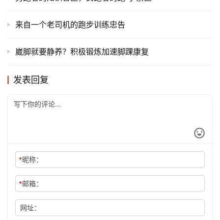
来自一个老司机的跑步训练忠告
崴脚就要静养？积极锻炼加速脚踝康复
发表回复
*
昵称：
*
邮箱：
网址：