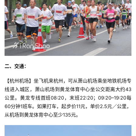
二、交通：
【杭州机场】坐飞机来杭州，可从萧山机场乘坐地铁机场专
线进入城区，萧山机场到黄龙体育中心坐公交距离大约43
公里。黄龙专线首班08:20，末班22:20；09:20–19:20每
60分钟1班车。如果打车，起步价11元，单价2.5元／公里，
从机场到黄龙体育中心至少135元。