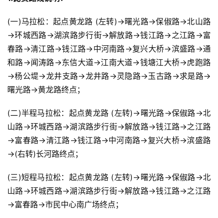
(一)马拉松：起点黄龙路 (左转)→曙光路→保俶路→北山路
→环城西路→湖滨路步行街→解放路→钱江路→之江路→富
春路→清江路→钱江路→中河南路→复兴大桥→滨盛路→通
和路→闻涛路→东信大道→江南大道→钱塘江大桥→虎跑路
→杨公堤→龙井支路→龙井路→灵隐路→玉古路→求是路→
曙光路→黄龙路终点；
(二)半程马拉松：起点黄龙路 (左转)→曙光路→保俶路→北
山路→环城西路→湖滨路步行街→解放路→钱江路→之江路
→富春路→清江路→钱江路→中河南路→复兴大桥→滨盛路
→(右转)长河路终点；
(三)短程马拉松：起点黄龙路 (左转)→曙光路→保俶路→北
山路→环城西路→湖滨路步行街→解放路→钱江路→之江路
→富春路→市民中心南广场终点；