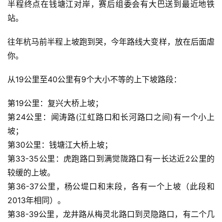
半程终点在钱塘江对岸，赛后组委会有大巴送到最近地铁
站。
往年杭马前半程上坡跑到哭，今年路线大变样，放在后面虐
你。
从19公里至40公里有9个大小不等的上下坡路段：
第19公里：复兴大桥上坡；
第24公里：闻涛路(江虹路口和长河路口之间)有一个小上
坡；
第30公里：钱塘江大桥上坡；
第33-35公里：虎跑路口到满觉陇路口有一长达近2公里的
较缓的上坡。
第36-37公里，杨公堤口和末段，各有一个上坡（此段和
2013年相同）。
第38-39公里，龙井路从梅灵北路口到灵隐路口，有二个几