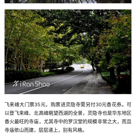
飞来峰大门票35元，购票进灵隐寺需另付30元香花券。可
以登飞来峰、北高峰眺望西湖的全景，灵隐寺也是华东地区
香火最旺的寺庙，尤其寺中的罗汉堂的规模非常之大，而且
寺庙依山而建，层层递上，别有风格。