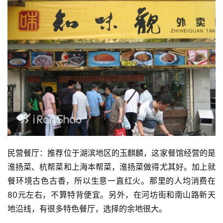
民营餐厅：推荐位于湖滨地区的玉麒麟，这家餐馆经营的是
淮扬菜、杭帮菜和上海本帮菜，淮扬菜做得尤其好。加上就
餐环境古色古香，所以生意一直红火。那里的人均消费在
80元左右，不算特背便宜。另外，在河坊街和南山路新天
比
地沿线，有很多特色餐厅，选择的余地很大。
赛