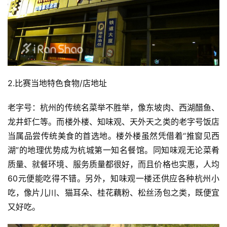
2.比赛当地特色食物/店地址
老字号：杭州的传统名菜举不胜举，像东坡肉、西湖醋鱼、
龙井虾仁等。而楼外楼、知味观、天外天之类的老字号饭店
当属品尝传统美食的首选地。楼外楼虽然凭借着“推窗见西
湖”的地理优势成为杭城第一知名餐馆。同知味观无论菜肴
质量、就餐环境、服务质量都很好，而且价格也实惠，人均
60元便能吃得不错。另外，知味观一楼还供应各种杭州小
吃，像片儿川、猫耳朵、桂花藕粉、松丝汤包之类，既便宜
又好吃。