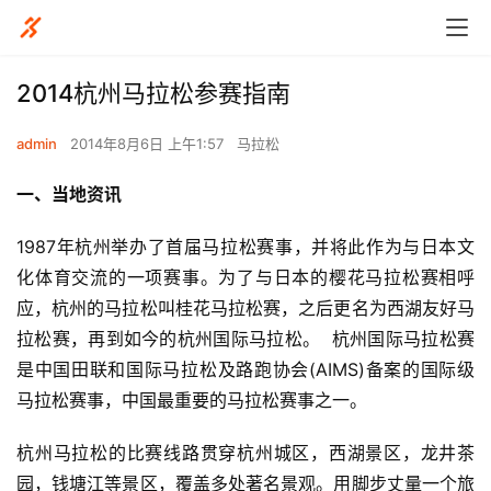
2014杭州马拉松参赛指南
admin
2014年8月6日 上午1:57
马拉松
一、当地资讯
1987年杭州举办了首届马拉松赛事，并将此作为与日本文
化体育交流的一项赛事。为了与日本的樱花马拉松赛相呼
应，杭州的马拉松叫桂花马拉松赛，之后更名为西湖友好马
拉松赛，再到如今的杭州国际马拉松。  杭州国际马拉松赛
是中国田联和国际马拉松及路跑协会(AIMS)备案的国际级
马拉松赛事，中国最重要的马拉松赛事之一。
杭州马拉松的比赛线路贯穿杭州城区，西湖景区，龙井茶
园，钱塘江等景区，覆盖多处著名景观。用脚步丈量一个旅