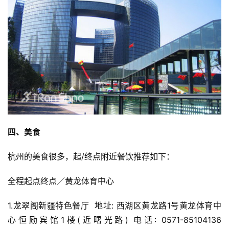
四、美食
杭州的美食很多，起/终点附近餐饮推荐如下：
全程起点终点／黄龙体育中心
1.龙翠阁新疆特色餐厅  地址: 西湖区黄龙路1号黄龙体育中
心恒励宾馆1楼(近曙光路) 电话: 0571-85104136 