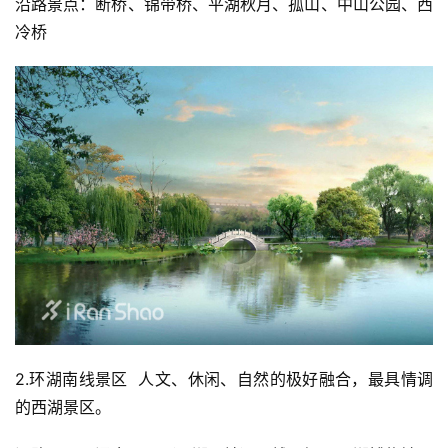
沿路景点：断桥、锦带桥、平湖秋月、孤山、中山公园、西
冷桥 
2.环湖南线景区  人文、休闲、自然的极好融合，最具情调
的西湖景区。