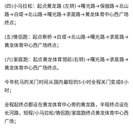
(四)小马拉松：起点黄龙路 (左转)→曙光路→保俶路→北山
路→白堤→北山路→曙光路→求是路→黄龙体育中心西广场
终点；
(五)情侣跑：起点断桥→白堤→北山路→曙光路→求是路→
黄龙体育中心西广场终点；
(六)家庭跑：起点黄龙体育馆前(右转)→曙光路→求是路→
黄龙体育中心西广场终点。
今年杭马的关门时间从国内最短的5小时全程关门变成6小
时；
全程起终点都设在黄龙体育中心旁的黄龙路，半程终点设在
长河路，短程/小马拉松/情侣跑/家庭跑终点黄龙体育中心西
广场；