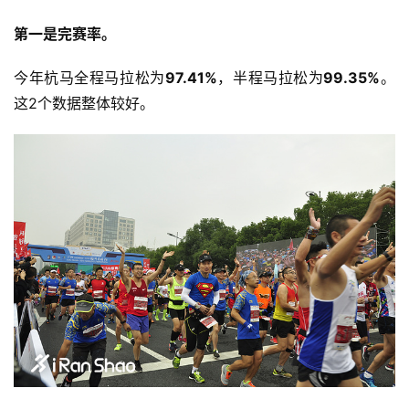
第一是完赛率。 
今年杭马全程马拉松为
97.41%
，半程马拉松为
99.35%
。
这2个数据整体较好。