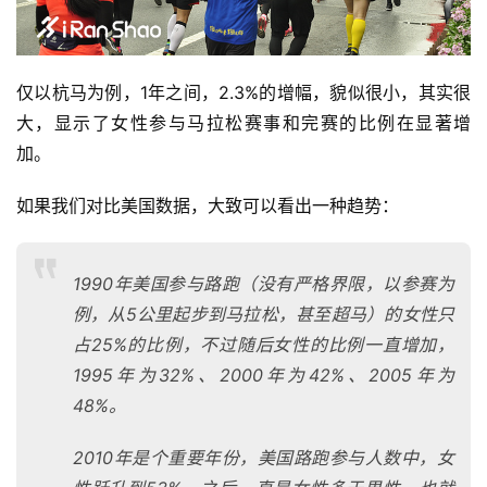
仅以杭马为例，1年之间，2.3%的增幅，貌似很小，其实很
大，显示了女性参与马拉松赛事和完赛的比例在显著增
加。 
如果我们对比美国数据，大致可以看出一种趋势：
1990年美国参与路跑（没有严格界限，以参赛为
例，从5公里起步到马拉松，甚至超马）的女性只
占25%的比例，不过随后女性的比例一直增加，
1995年为32%、2000年为42%、2005年为
48%。
2010年是个重要年份，美国路跑参与人数中，女