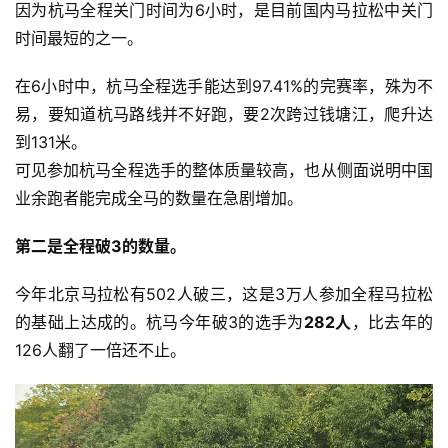
因为杭马全程关门时间为6小时，是目前国内马拉松中关门
时间最短的之一。
在6小时中，杭马全程选手能达到97.41%的完赛率，殊为不
易，要知道杭马路线并不好跑，要2次跨过钱塘江，爬升达
到131米。
可见参加杭马全程选手的整体质量较高，也从侧面说明中国
业余跑者能完成全马的数量在急剧增加。 
第二是全程破3的数量。 
今年北京马拉松有502人破三，这是3万人参加全程马拉松
的基础上达成的。杭马今年破3的选手为
282人
，比去年的
126人翻了一倍还不止。