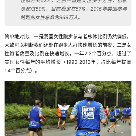
性跃升到53%，之后一直是女性多于男性，也就
是超过50%，目前稳定在57%，2016年美国参与
路跑的女性总数为969万人。
简单地对比，一是我国女性跑步参与者总体比例仍然偏低，
大致可以判断我们还处在跑步人群快速增长的前夜；二是女
性跑者数量及比例在快速增长，一年2.3个百分点，超过了
美国女性每年的平均增长（1990-2010年，占比每年提高
1.4个百分点）。