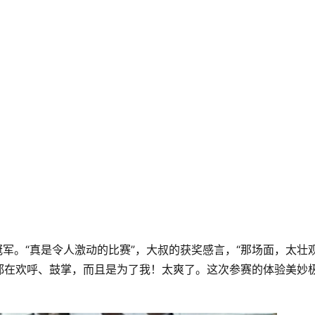
了业余组冠军。“真是令人激动的比赛”，大叔的获奖感言，“那场面，太壮
都在欢呼、鼓掌，而且是为了我！太爽了。这次参赛的体验美妙