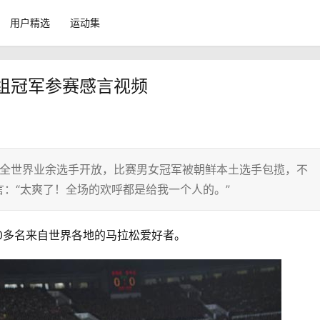
用户精选
运动集
余组冠军参赛感言视频
于对全世界业余选手开放，比赛男女冠军被朝鲜本土选手包揽，不
：“太爽了！全场的欢呼都是给我一个人的。”
0多名来自世界各地的马拉松爱好者。