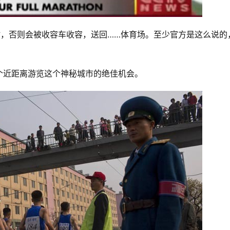
时，否则会被收容车收容，送回……体育场。至少官方是这么说的
个近距离游览这个神秘城市的绝佳机会。