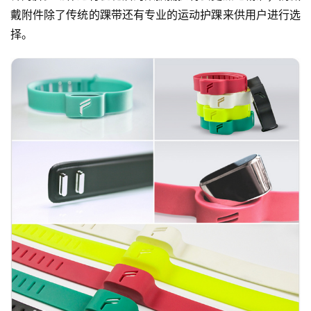
戴附件除了传统的踝带还有专业的运动护踝来供用户进行选
择。