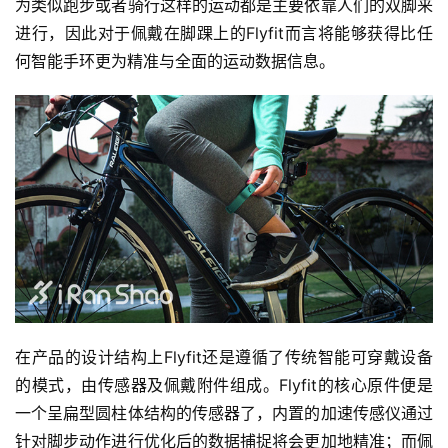
为类似跑步或者骑行这样的运动都是主要依靠人们的双脚来
进行，因此对于佩戴在脚踝上的Flyfit而言将能够获得比任
何智能手环更为精准与全面的运动数据信息。
在产品的设计结构上Flyfit还是遵循了传统智能可穿戴设备
的模式，由传感器及佩戴附件组成。Flyfit的核心原件便是
一个呈扁型圆柱体结构的传感器了，内置的加速传感仪通过
针对脚步动作进行优化后的数据捕捉将会更加地精准；而佩