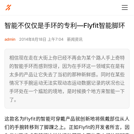
智能不仅仅是手环的专利—Flyfit智能脚环
admin
2014年8月18日 上午7:04
新闻资讯
相信现在走在大街上你已经不再会为某个路人手上奇特
的智能手环而感到惊讶，因为在手环这一领域实在是有
太多的产品让它失去了当初的那种新鲜感。同时在某些
情况下手腕运动无法实现动态运动数据记录的状况也让
手环处在一个尴尬的境地，是时候换个地方来智能一下
了。
这款名为Flyfit的智能可穿戴产品就创新地将佩戴部位从人
们的手腕转移到了脚踝之上。正如Flyfit的开发者所言，因