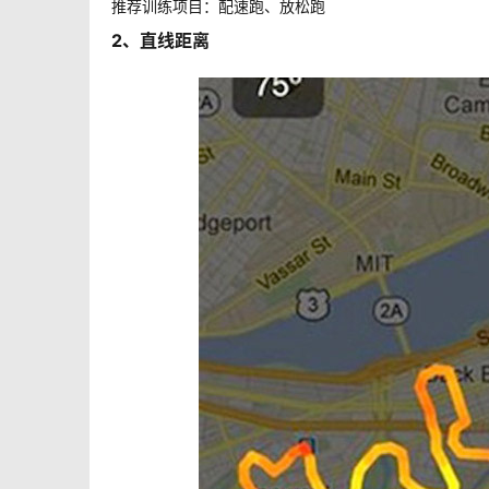
推荐训练项目：配速跑、放松跑
2、直线距离