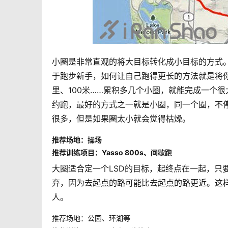
小圈是非常直观的将大目标转化成小目标的方式
于跑步新手，如何让自己跑得更长的方法就是将你
里、100米……累积多几个小圈，就能完成一个
约跑，最好的方式之一就是小圈，同一个圈，不
很多，但是如果圈太小就会觉得枯燥。
推荐场地：操场
推荐训练项目：Yasso 800s、间歇跑
大圈适合定一个LSD的目标，起终点在一起，只
弃，因为去起点的路可能比去起点的路更近。这
人。
推荐场地：公园、环湖等