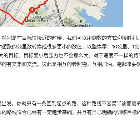
。特别是在目标快接近的时候，我们可以用倒数的方式迎接胜利
想跑的公里数转换成很多更小的数值，以整换零：10公里、1公
很大的目标。目标变小后压力也不会那么大。对于速度不一样的跑
停的有交集和交流。彼此是相互的参照物，互相加油，跑起来要
要出发，你就只有一条回到起点的路。这种路线不容易半途而废
样的路线适合已经有一定跑步基础，并且有自己明确的训练目标