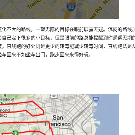
变化不大的路线，一望无际的目标在眼前展露无疑。沉闷的路线
给自己定下很多的小目标，但是眼前的路总能提醒到你遥遥无期
度。直线跑的好处则是更少的转弯能减少转弯时间，直线跑法是
坐车回来不如坐车出门，跑步回来来得好玩。