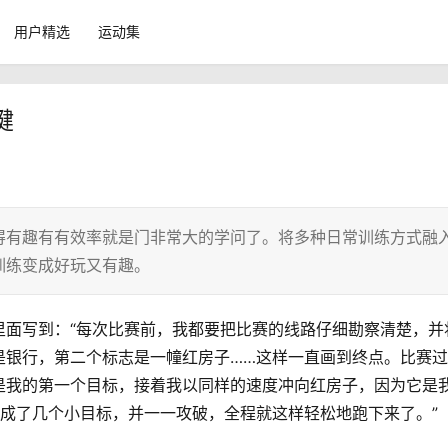
用户精选
运动集
键
得有趣有有效率就是门非常大的学问了。将多种日常训练方式融
训练变成好玩又有趣。
里面写到：“每次比赛前，我都要把比赛的线路仔细勘察清楚，并
是银行，第二个标志是一幢红房子……这样一直画到终点。比赛
是我的第一个目标，接着我以同样的速度冲向红房子，因为它是
成了几个小目标，并一一攻破，全程就这样轻松地跑下来了。”