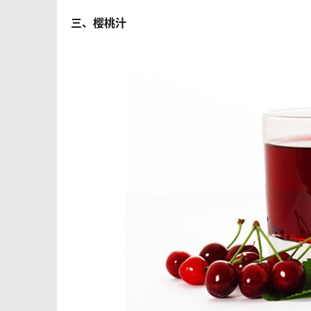
三、樱桃汁