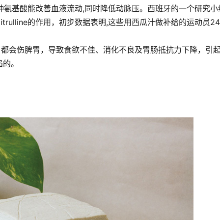
基酸，这种氨基酸能改善血液流动,同时降低动脉压。西班牙的一个研究小
rulline的作用，初步数据表明,这些用西瓜汁做补给的运动员2
。
了都会伤脾胃，导致食欲不佳、消化不良及胃肠抵抗力下降，引
陷的。