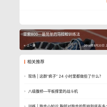
亚索800—最简单的马拉松训练法
上一篇
2014年8月20日 
相关推荐
现场 | 这群“疯子” 24 小时里都做些了什么？
八级腹桥—平板撑里的战斗机
训练 | 跑步小知识 胸部对跑步的影响到底有多