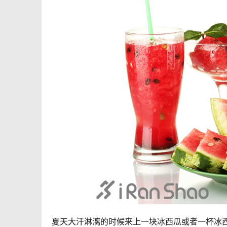
夏天大汗淋漓的时候来上一块冰西瓜或者一杯冰