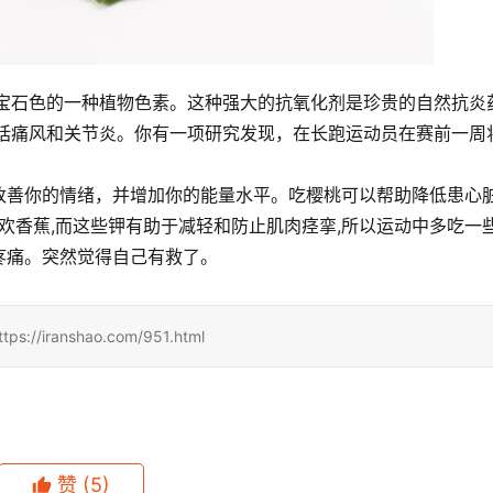
宝石色的一种植物色素。这种强大的抗氧化剂是珍贵的自然抗炎药
包括痛风和关节炎。你有一项研究发现，在长跑运动员在赛前一周
改善你的情绪，并增加你的能量水平。吃樱桃可以帮助降低患心
喜欢香蕉,而这些钾有助于减轻和防止肌肉痉挛,所以运动中多吃一
疼痛。突然觉得自己有救了。
ranshao.com/951.html
赞
(5)