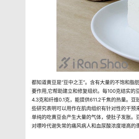
都知道黄豆是“豆中之王”。含有大量的不饱和脂
要作用,它帮助建立和修复组织。每100克结实的豆
4.3克和纤维0.1克，能提供611.2千焦的热
些研究表明可以用作在肌肉组织有针对性的干预
单纯的吃黄豆会产生大量的气体，使肚子发胀。
对嘌呤代谢失常的痛风病人和血尿酸浓度增高的