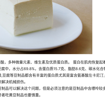
肪酸，多种微量元素、维生素及优质蛋白质。 蛋白在肌肉恢复起
腐中，水分占69.8%，含蛋白质15.7克、脂肪8.6克、碳水化合
量。豆豉,豆腐等豆制品都含有丰富的蛋白质尤其是富含氨基酸左卡尼汀
来解决机械损伤。
豆制品可以解决这个问题，但是必须注意的是豆制品中含嘌呤较
患者吃黄豆制品也要慎重。