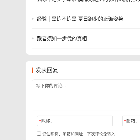
经验 | 黑练不练黑 夏日跑步的正确姿势
跑者须知—步伐的真相
发表回复
*
昵称：
*
邮箱：
记住昵称、邮箱和网址，下次评论免输入