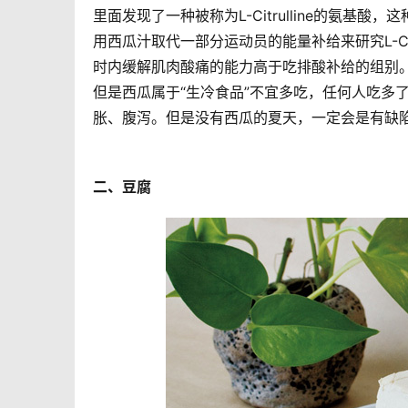
里面发现了一种被称为L-Citrulline的氨
用西瓜汁取代一部分运动员的能量补给来研究L-Cit
时内缓解肌肉酸痛的能力高于吃排酸补给的组别
但是西瓜属于“生冷食品”不宜多吃，任何人吃多
胀、腹泻。但是没有西瓜的夏天，一定会是有缺
二、豆腐