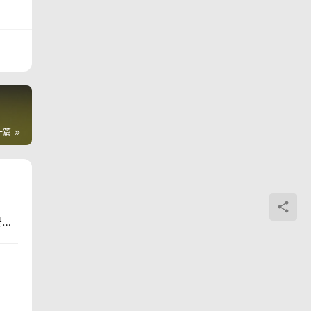
一篇
是…