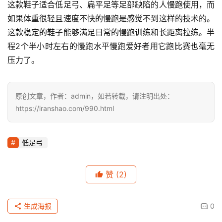
这款鞋子适合低足弓、扁平足等足部缺陷的人慢跑使用，而
如果体重很轻且速度不快的慢跑是感觉不到这样的技术的。
这款稳定的鞋子能够满足日常的慢跑训练和长距离拉练。半
程2个半小时左右的慢跑水平慢跑爱好者用它跑比赛也毫无
压力了。
原创文章，作者：admin，如若转载，请注明出处：
https://iranshao.com/990.html
低足弓
赞
(2)
生成海报
0