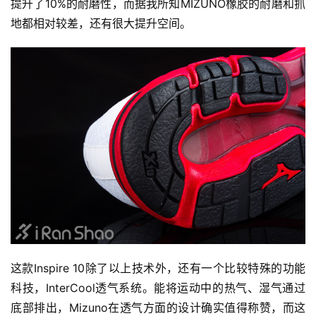
提升了10%的耐磨性，而据我所知MIZUNO橡胶的耐磨和抓
地都相对较差，还有很大提升空间。
这款Inspire 10除了以上技术外，还有一个比较特殊的功能
科技，InterCool透气系统。能将运动中的热气、湿气通过
底部排出，Mizuno在透气方面的设计确实值得称赞，而这