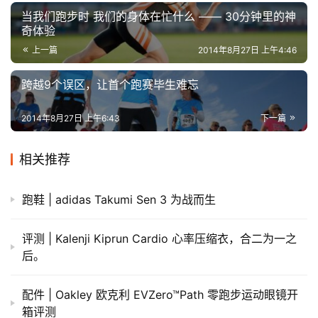
当我们跑步时 我们的身体在忙什么 —— 30分钟里的神
奇体验
上一篇
2014年8月27日 上午4:46
跨越9个误区，让首个跑赛毕生难忘
2014年8月27日 上午6:43
下一篇
相关推荐
跑鞋 | adidas Takumi Sen 3 为战而生
评测 | Kalenji Kiprun Cardio 心率压缩衣，合二为一之
后。
配件 | Oakley 欧克利 EVZero™Path 零跑步运动眼镜开
箱评测