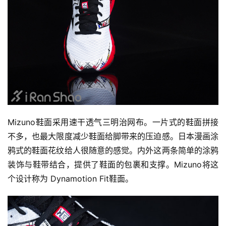
Mizuno鞋面采用速干透气三明治网布。一片式的鞋面拼接
不多，也最大限度减少鞋面给脚带来的压迫感。日本漫画涂
鸦式的鞋面花纹给人很随意的感觉。内外这两条简单的涂鸦
装饰与鞋带结合，提供了鞋面的包裹和支撑。Mizuno将这
个设计称为 Dynamotion Fit鞋面。