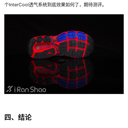
个InterCool透气系统到底效果如何了，期待测评。
四、结论