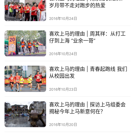
精
岁月带不走对跑步的热爱
选
2016年10月24日
运
喜欢上马的理由 | 周其祥：从打工
动
仔到上海 “业余一哥”
集
2016年10月24日
喜欢上马的理由 | 青春起跑线 我们
从校园出发
2016年10月23日
喜欢上马的理由 | 探访上马组委会
揭秘今年上马新意何在？
2016年10月20日