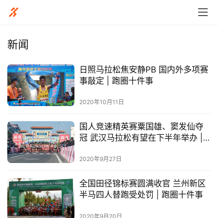
新闻
日照马拉松焦安静PB 国内外多项赛
事敲定 | 跑圈十件事
2020年10月11日
国人竞速精英赛粟国雄、窦发仙夺
冠 武汉马拉松有望在下半年举办 |
跑圈十件事
2020年9月27日
全国田径锦标赛圆满收官 兰州新区
半马四人替跑受处罚 | 跑圈十件事
比
2020年9月20日