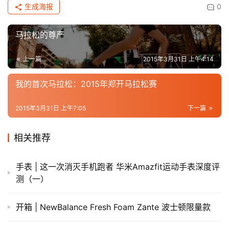
生成海报
0
马拉松的尊严
上一篇
2015年3月31日 上午4:14
我的首次马拉松：2015年郑开马拉松赛
2015年3月31日 上午7:05
下一篇
相关推荐
手表 | 这一次消灭手机跑者 华米Amazfit运动手表深度评
测（一）
开箱 | NewBalance Fresh Foam Zante 波士顿限量款