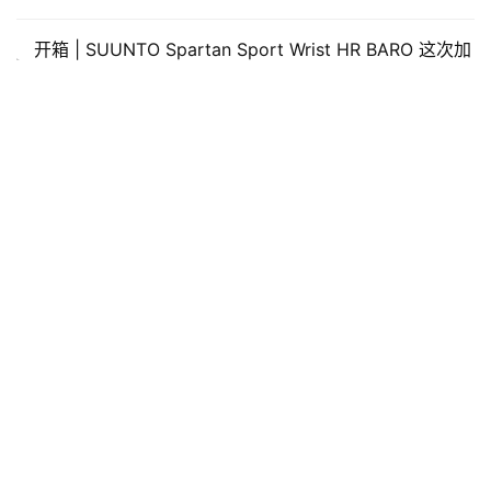
开箱 | SUUNTO Spartan Sport Wrist HR BARO 这次加
持了气压高度计
发表回复
*
昵称：
*
邮箱：
网址：
记住昵称、邮箱和网址，下次评论免输入