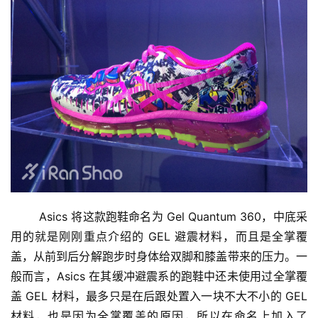
	Asics 将这款跑鞋命名为 Gel Quantum 360，中底采
用的就是刚刚重点介绍的 GEL 避震材料，而且是全掌覆
盖，从前到后分解跑步时身体给双脚和膝盖带来的压力。一
般而言，Asics 在其缓冲避震系的跑鞋中还未使用过全掌覆
盖 GEL 材料，最多只是在后跟处置入一块不大不小的 GEL 
材料，也是因为全掌覆盖的原因，所以在命名上加入了 