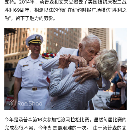
支持。2014年，汤普森和丈夫受邀去了美国纽约庆祝二战
胜利69周年，相濡以沫的他们在纽约时报广场模仿“胜利之
吻”，留下了魅力的剪影。
今年是汤普森第16次参加摇滚马拉松比赛，虽然每届比赛的
完成都很不易，今年却是最艰难的一次。 由于汤普森的丈