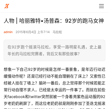
人物 | 哈丽雅特•汤普森：92岁的跑马女神
admin
2015年6月4日 上午7:14
马拉松
在92岁跑个摇滚马拉松，享受一路明星礼遇，史上最
年长的马拉松完赛者，背后又有那些故事？
想象一下自己92岁的时候是怎样一番景象，是年迈行动迟
缓慢动作呢？还是已经行动不能自理躺在了床上？又索性已
经被人挂在了墙上？脑补一番后，总之觉得那个时候若能正
常行动自理不求人，已经是太幸运的一件事了。而就在前些
天facebook和twitter突然就被一个身着亮紫色运动服的92
岁老奶奶刷屏了，而这位老奶奶就是刚刚参加了圣迭戈摇滚