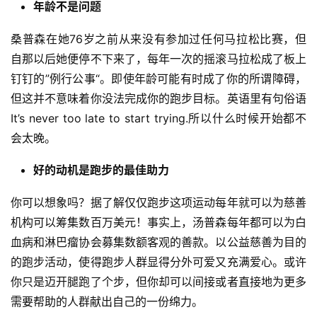
年龄不是问题
桑普森在她76岁之前从来没有参加过任何马拉松比赛，但
自那以后她便停不下来了，每年一次的摇滚马拉松成了板上
钉钉的”例行公事“。
即使年龄可能有时成了你的所谓障碍，
但这并不意味着你没法完成你的跑步目标。英语里有句俗语 
It’s never too late to start trying.所以什么时候开始都不
会太晚。
好的动机是跑步的最佳助力
你可以想象吗？据了解仅仅跑步这项运动每年就可以为慈善
机构可以筹集数百万美元！事实上，汤普森每年都可以为白
血病和淋巴瘤协会募集数额客观的善款。以公益慈善为目的
的跑步活动，使得跑步人群显得分外可爱又充满爱心。或许
你只是迈开腿跑了个步，但你却可以间接或者直接地为更多
需要帮助的人群献出自己的一份绵力。