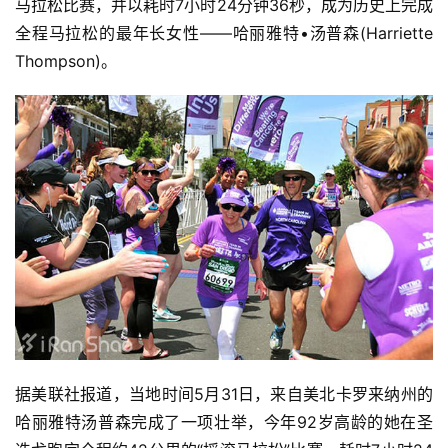
马拉松比赛，并以耗时7小时24分钟36秒，成为历史上完成
全程马拉松的最年长女性——哈丽雅特•汤普森(Harriette 
Thompson)。
据美联社报道，当地时间5月31日，来自美北卡罗来纳州的
哈丽雅特汤普森完成了一项壮举，今年92岁高龄的她在圣