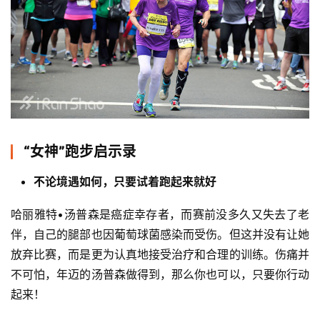
“女神”跑步启示录
不论境遇如何，只要试着跑起来就好
哈丽雅特•汤普森是癌症幸存者，而赛前没多久又失去了老
伴，自己的腿部也因葡萄球菌感染而受伤。但这并没有让她
放弃比赛，而是更为认真地接受治疗和合理的训练。伤痛并
不可怕，年迈的汤普森做得到，那么你也可以，只要你行动
起来！