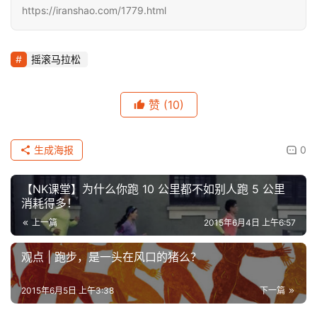
https://iranshao.com/1779.html
摇滚马拉松
赞
(10)
生成海报
0
【NK课堂】为什么你跑 10 公里都不如别人跑 5 公里
消耗得多！
上一篇
2015年6月4日 上午6:57
观点 | 跑步，是一头在风口的猪么？
2015年6月5日 上午3:38
下一篇