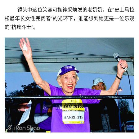
        镜头中这位笑容可掬神采焕发的老奶奶，在“史上马拉
松最年长女性完赛者”的光环下，谁能想到她更是一位乐观
的“抗癌斗士”。