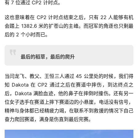
有 7 位通过 CP2 计时点。
这也意味着在 CP2 计时点结束之后，只有 22 人能够有机
会踏上 1382.6 米的扩苍山的主峰。而冠军的角逐也只剩最
后的 2 个小时而已。
最后的稻草，最后的爬升
当闫龙飞、教父、王恒三人通过 45 公里处的时候，我们得
知 Dakota 在 CP2 通过之后在赛道中摔伤，到达终点之
后，Dakota 满脸血迹，他的鼻子在摔倒时撞伤。还有另一
位女子选手在赛道上摔下赛道边的小悬崖，电话没有信号，
精神与身体都已经精疲力竭，在联系不到救援的情况下自己
奋力爬回赛道，满身是伤直到最后完赛。