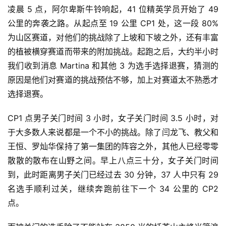
凌晨 5 点，阿尔卑斯牛铃响起，41 位精英学员开始了 49 
公里的奔袭之路。从起点至 19 公里 CP1 处，这一段 80% 
为山区赛道，对他们的挑战除了上坡和下坡之外，还有丰富
的植被横穿赛道而带来的附加挑战。起跑之后，大约半小时
我们收到消息 Martina 和其他 3 为选手选择退赛，猜测的
原因是他们对赛道的挑战预估不够，加上对赛道太不熟悉才
选择退赛。
CP1 点男子关门时间 3 小时，女子关门时间 3.5 小时，对
于大多数人来说都是一个不小的挑战。除了闫龙飞、教父和
王恒、罗灿华保持了第一集团的阵容之外，其他人已经零零
散散的散布在山野之间。早上八点三十分，女子关门时间
到，此时距离男子关门已经过去 30 分钟，37 人中只有 29 
名选手顺利过关，继续奔跑前往下一个 34 公里的 CP2 
点。