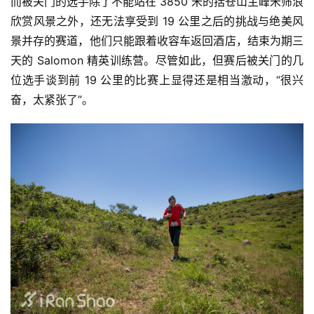
而被关门的选手除了不能站在 3850 米的括苍山主峰米筛浪
欣赏风景之外，还无法享受到 19 公里之后的挑战与绝美风
景并存的赛道，他们只能跟着收容车返回酒店，结束为期三
天的 Salomon 精英训练营。尽管如此，但赛后被关门的几
位选手谈到前 19 公里的比赛上显得还是相当激动，“很兴
奋，太紧张了”。