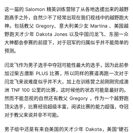
这一届的 Salomon 精英训练营除了从各地选拔出来的越野
跑高手之外，自然少不了经常出现在我们视线中的越野跑大
神。包括教父 Gregory、意大利美少女 Martina 、美国越
野跑天才少年 Dakota Jones 以及中国闫龙飞、东丽一众
大神都会参赛的前提下，对于冠军的归属似乎并不能简单的
预测。
闫龙飞作为男子选手中夺冠可能性最大的选手，因为此前参
加过柴古唐斯 PLUS 比赛，所以同样的赛道再跑一次对于
闫龙飞来说难度似乎并不大，加上在训练营之前刚刚完成澳
洲 TNF 100 公里的比赛，这时候他的状态可能是最好的。
然而不能忽视的自然还有教父 Gregory ，作为一个越野跑
顶尖选手，比赛经验超级丰富，阅读比赛的能力超强，夺冠
对于教父来说并非不可能。
男子组中还是有来自美国的天才少年 Dakota，美国“硬石 