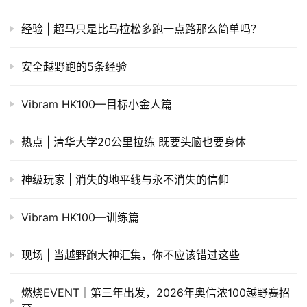
经验 | 超马只是比马拉松多跑一点路那么简单吗？
安全越野跑的5条经验
Vibram HK100—目标小金人篇
热点 | 清华大学20公里拉练 既要头脑也要身体
神级玩家 | 消失的地平线与永不消失的信仰
Vibram HK100—训练篇
现场 | 当越野跑大神汇集，你不应该错过这些
燃烧EVENT｜第三年出发，2026年奥信浓100越野赛招