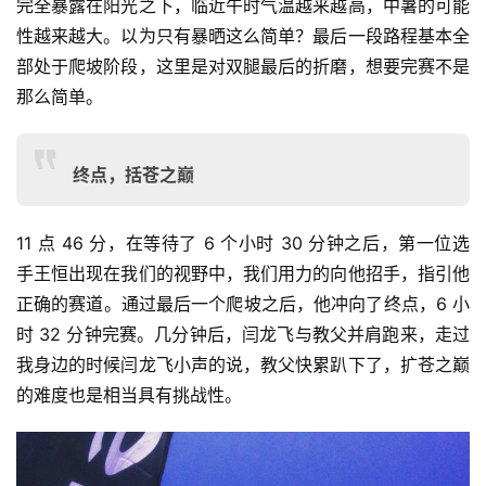
完全暴露在阳光之下，临近午时气温越来越高，中暑的可能
性越来越大。以为只有暴晒这么简单？最后一段路程基本全
部处于爬坡阶段，这里是对双腿最后的折磨，想要完赛不是
那么简单。
终点，括苍之巅
11 点 46 分，在等待了 6 个小时 30 分钟之后，第一位选
手王恒出现在我们的视野中，我们用力的向他招手，指引他
正确的赛道。通过最后一个爬坡之后，他冲向了终点，6 小
时 32 分钟完赛。几分钟后，闫龙飞与教父并肩跑来，走过
我身边的时候闫龙飞小声的说，教父快累趴下了，扩苍之巅
的难度也是相当具有挑战性。