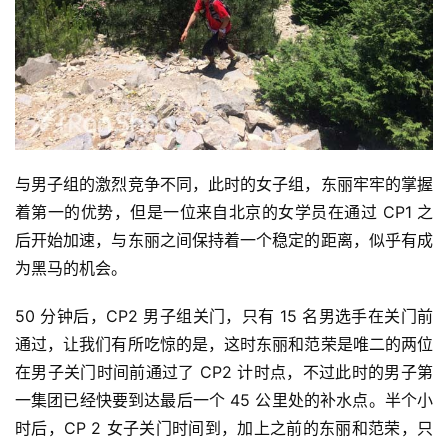
选
运
动
集
与男子组的激烈竞争不同，此时的女子组，东丽牢牢的掌握
着第一的优势，但是一位来自北京的女学员在通过 CP1 之
后开始加速，与东丽之间保持着一个稳定的距离，似乎有成
为黑马的机会。
50 分钟后，CP2 男子组关门，只有 15 名男选手在关门前
通过，让我们有所吃惊的是，这时东丽和范荣是唯二的两位
在男子关门时间前通过了 CP2 计时点，不过此时的男子第
一集团已经快要到达最后一个 45 公里处的补水点。半个小
时后，CP 2 女子关门时间到，加上之前的东丽和范荣，只