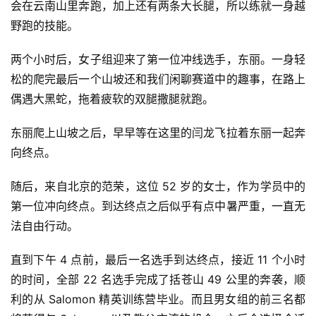
会在云南山里奔跑，加上还有两条大长腿，所以练就一身越
野跑的技能。
两个小时后，女子组迎来了第一位冲线选手，东丽。一身轻
松的爬完最后一个山坡还和我们闲聊赛道中的趣事，在路上
偶遇大黑蛇，拖着疲软的双腿撒腿就跑。
东丽爬上山坡之后，早早等在这里的闫龙飞拉着东丽一起奔
向终点。
随后，来自北京的范荣，这位 52 岁的女士，作为学员中的
第一位冲向终点。到达终点之后似乎有点中暑严重，一直无
法自由行动。
直到下午 4 点前，最后一名选手到达终点，接近 11 个小时
的时间，全部 22 名选手完成了括苍山 49 公里的奔袭，顺
利的从 Salomon 精英训练营毕业。而且男女组的前三名都