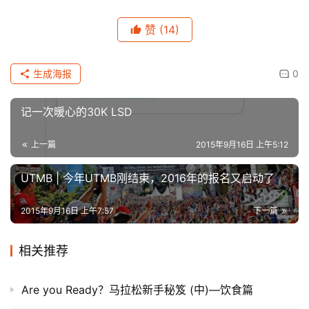
赞
(14)
生成海报
0
记一次暖心的30K LSD
上一篇
2015年9月16日 上午5:12
UTMB | 今年UTMB刚结束，2016年的报名又启动了
2015年9月16日 上午7:57
下一篇
相关推荐
Are you Ready？马拉松新手秘笈 (中)—饮食篇