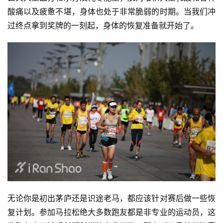
酸痛以及疲惫不堪，身体也处于非常脆弱的时期。当我们冲
过终点拿到奖牌的一刻起，身体的恢复准备就开始了。
无论你是初出茅庐还是识途老马，都应该针对赛后做一些恢
复计划。参加马拉松绝大多数跑友都是非专业的运动员，这