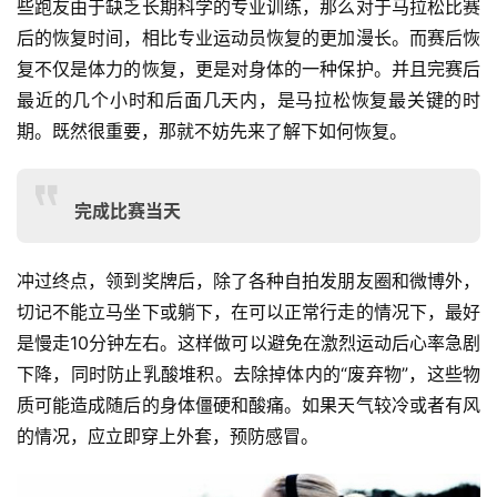
些跑友由于缺乏长期科学的专业训练，那么对于马拉松比赛
后的恢复时间，相比专业运动员恢复的更加漫长。而赛后恢
复不仅是体力的恢复，更是对身体的一种保护。并且完赛后
最近的几个小时和后面几天内，是马拉松恢复最关键的时
期。既然很重要，那就不妨先来了解下如何恢复。
完成比赛当天
冲过终点，领到奖牌后，除了各种自拍发朋友圈和微博外，
切记不能立马坐下或躺下，在可以正常行走的情况下，最好
是慢走10分钟左右。这样做可以避免在激烈运动后心率急剧
下降，同时防止乳酸堆积。去除掉体内的“废弃物”，这些物
质可能造成随后的身体僵硬和酸痛。如果天气较冷或者有风
的情况，应立即穿上外套，预防感冒。