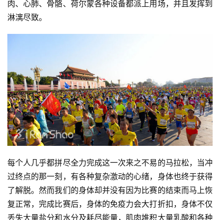
肉、心肺、骨骼、荷尔蒙各种设备都派上用场，并且发挥到
淋漓尽致。
每个人几乎都拼尽全力完成这一次来之不易的马拉松，当冲
过终点的那一刻，有各种复杂激动的心绪，身体也终于获得
了解脱。然而我们的身体却并没有因为比赛的结束而马上恢
复正常，完成比赛后，身体的免疫力会大打折扣，身体不仅
丢失大量盐分和水分及耗尽能量，肌肉堆积大量乳酸和各种