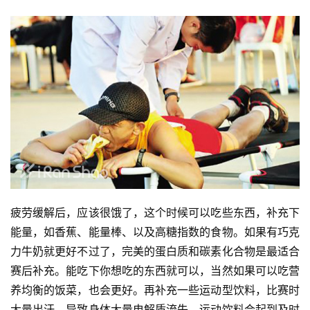
疲劳缓解后，应该很饿了，这个时候可以吃些东西，补充下
能量，如香蕉、能量棒、以及高糖指数的食物。如果有巧克
力牛奶就更好不过了，完美的蛋白质和碳素化合物是最适合
赛后补充。能吃下你想吃的东西就可以，当然如果可以吃营
养均衡的饭菜，也会更好。再补充一些运动型饮料，比赛时
大量出汗，导致身体大量电解质流失，运动饮料会起到及时