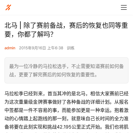
北马 | 除了赛前备战，赛后的恢复也同等重
要，你都了解吗？
admin
2015年9月16日 上午6:38
训练
最为一位冷静的马拉松选手，不止需要知道赛前如何备
战，更要了解完赛后的如何恢复的重要性。
马拉松季已经到来，首当其冲的是北马，相信大家赛前已经
为这次重量级金牌赛事做好了各种备战的详细计划。从报名
中签都是一件不容易的事，而能参加更是一种幸运。抱着激
动的心情踏上起跑线的那一刻，就意味自己长时间的全力准
备将要在此刻实现和挑战42.195公里正式开始。我们也将肌