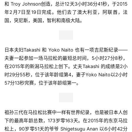
（Ryan Deering，扮快餐装中的热狗，3:57.17）