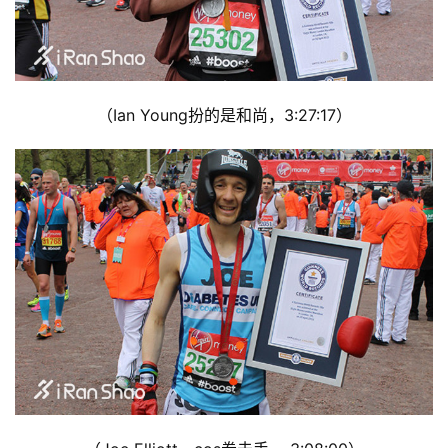
（Ian Young扮的是和尚，3:27:17）