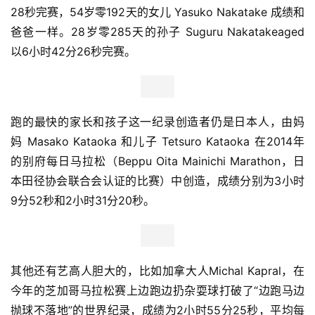
（Charlie Long，酒瓶装，3:09.37）
不过最拉风的还是宇航员Tim Peake，有什么比在太空跑完