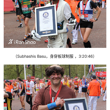
（Subhashis Basu，身穿板球制服 ，3:20:46）