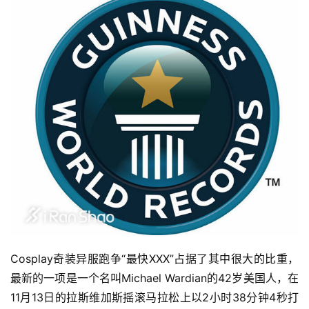
Cosplay奇装异服跑争“最快XXX”占据了其中很大的比重，
最新的一项是一个名叫Michael Wardian的42岁美国人，在
11月13日的拉斯维加斯摇滚马拉松上以2小时38分钟4秒打