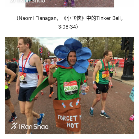
（Naomi Flanagan，《小飞侠》中的Tinker Bell，
3:08:34）