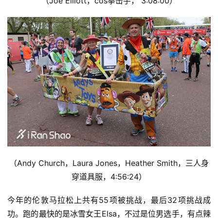
（Joe Elliott，cos拳击手， 3:08:00）
（Andy Church，Laura Jones，Heather Smith，三人身
穿道具服，4:56:24）
今年的伦敦马拉松上共有55项被挑战，最后32项挑战成
功。跑的最快的是冰雪女王Elsa，不过是位男选手，有点辣