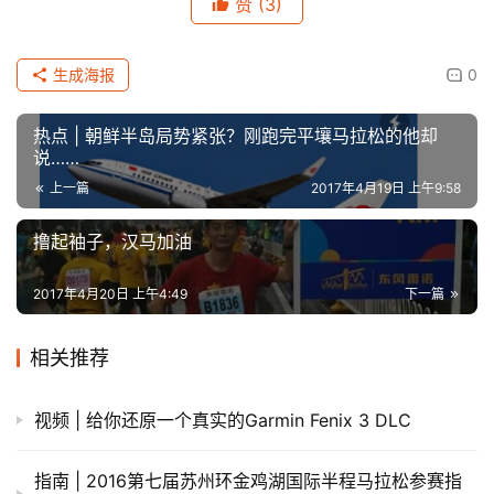
赞
(3)
赛
生成海报
0
观
察
热点 | 朝鲜半岛局势紧张？刚跑完平壤马拉松的他却
说……
装
上一篇
2017年4月19日 上午9:58
备
撸起袖子，汉马加油
训
练
2017年4月20日 上午4:49
下一篇
视
相关推荐
频
视频 | 给你还原一个真实的Garmin Fenix 3 DLC
用
户
指南 | 2016第七届苏州环金鸡湖国际半程马拉松参赛指
精