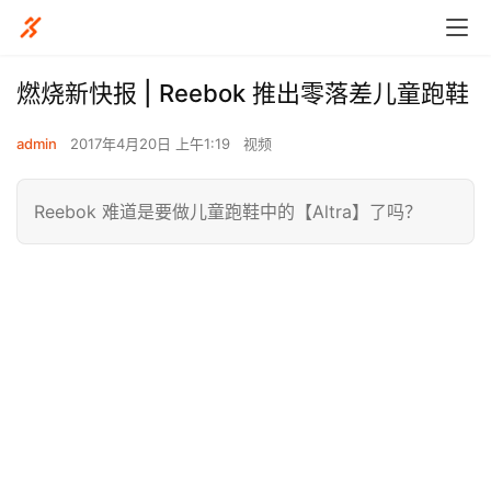
燃烧新快报 | Reebok 推出零落差儿童跑鞋
admin
2017年4月20日 上午1:19
视频
Reebok 难道是要做儿童跑鞋中的【Altra】了吗？