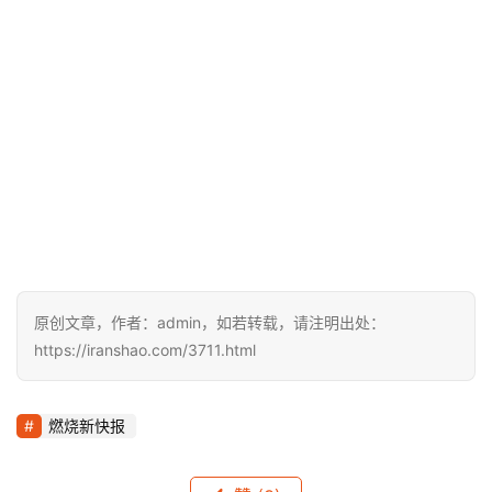
原创文章，作者：admin，如若转载，请注明出处：
https://iranshao.com/3711.html
燃烧新快报
比