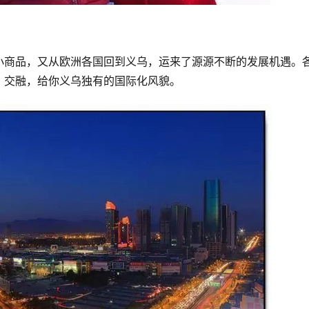
小商品，又从欧洲各国回到义乌，运来了源源不断的发展机遇。
、交融，给你义乌独有的国际化风貌。