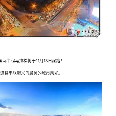
国际半程马拉松将于11月18日起跑！
的赛道将串联起义乌最美的城市风光。