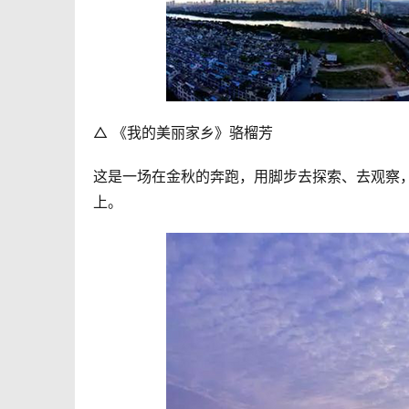
△ 《我的美丽家乡》骆榴芳
这是一场在金秋的奔跑，用脚步去探索、去观察
上。