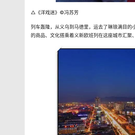
△《洋戏迷》©冯苏芳
列车轰隆，从义乌到马德里，运去了琳琅满目的
的商品、文化搭乘着义新欧班列在这座城市汇聚