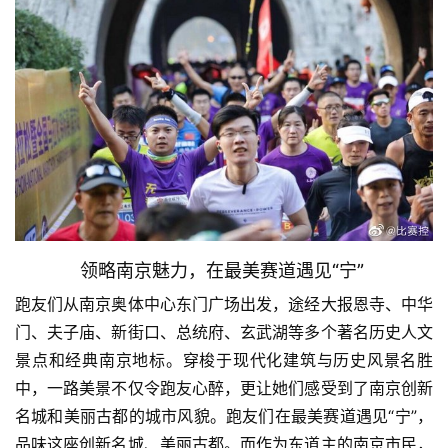
领略南京魅力，在最美赛道遇见“宁”
跑友们从南京奥体中心东门广场出发，途经大报恩寺、中华
门、夫子庙、新街口、总统府、玄武湖等多个著名历史人文
景点和经典南京地标。穿梭于现代化建筑与历史风景名胜
中，一路美景不仅令跑友心醉，更让她们感受到了南京创新
名城和美丽古都的城市风貌。跑友们在最美赛道遇见“宁”，
品味这座创新名城、美丽古都。而作为东道主的南京市民，