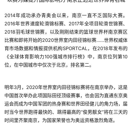
2014年成功承办青奥会以来，南京一直不乏国际大赛。
2016年世界速度轮滑锦标赛、2017年全项目轮滑世锦赛、
2018羽毛球世锦赛，以及刚刚结束的篮球世界杯南京赛区
比赛和即将开始的2020世界室内田径锦标赛……世界权威体
育市场数据和情报提供机构SPORTCAL，在2018年发布的
《全球体育影响力100强城市排行榜》中，南京位列第10
位，在中国城市中仅次于北京，排名第二。
明年3月，2020年世界室内田径锦标赛将在南京举办，这是
中国首次举办此项国际田径顶级赛事，也会因为直通东京奥
运会而成为中国军团的热身赛和世界田径健儿的角力场，届
时当今世界跑得最快的、跳得最高的”俊男靓女”将在三天的
时间里齐聚南京，为国家荣誉也为奥运资格激烈角逐。 