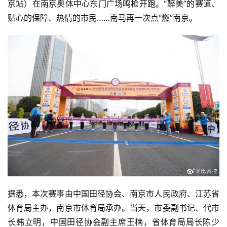
京站）在南京奥体中心东门广场鸣枪开跑。“醉美”的赛道、
贴心的保障、热情的市民……南马再一次点“燃”南京。
据悉，本次赛事由中国田径协会、南京市人民政府、江苏省
体育局主办，南京市体育局承办。当天，市委副书记、代市
长韩立明，中国田径协会副主席王楠，省体育局局长陈少