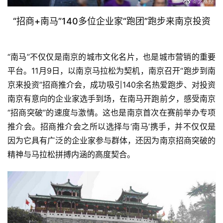
“招商+南马”140多位企业家“跑团”跑步来南京投资
“南马”不仅仅是南京的城市文化名片，也是城市营销的重要
平台。11月9日，以南京马拉松为契机，南京召开“跑步到南
京来投资”招商推介会，成功吸引140余名热爱跑步、对投资
南京有意向的企业家选手到场，在南马开跑前夕，感受南京
“招商突破”的速度与激情。这也是南京首次在赛前举办专项
推介会。招商推介会之所以选择与‘南马’携手，并不仅仅是
因为它具有广泛的企业家参与群体，还因为南京招商突破的
精神与马拉松拼搏内涵的高度契合。