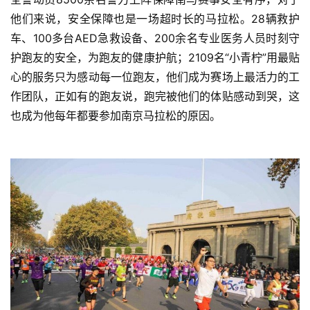
他们来说，安全保障也是一场超时长的马拉松。28辆救护
车、100多台AED急救设备、200余名专业医务人员时刻守
护跑友的安全，为跑友的健康护航；2109名“小青柠”用最贴
心的服务只为感动每一位跑友，他们成为赛场上最活力的工
作团队，正如有的跑友说，跑完被他们的体贴感动到哭，这
也成为他每年都要参加南京马拉松的原因。