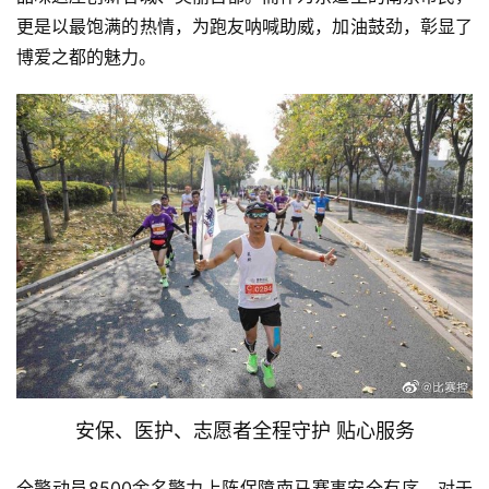
更是以最饱满的热情，为跑友呐喊助威，加油鼓劲，彰显了
博爱之都的魅力。 
安保、医护、志愿者全程守护 贴心服务
全警动员8500余名警力上阵保障南马赛事安全有序，对于