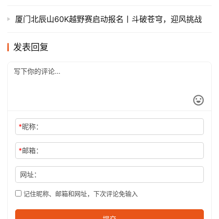
厦门北辰山60K越野赛启动报名丨斗破苍穹，迎风挑战
发表回复
*
昵称：
*
邮箱：
网址：
记住昵称、邮箱和网址，下次评论免输入
提交