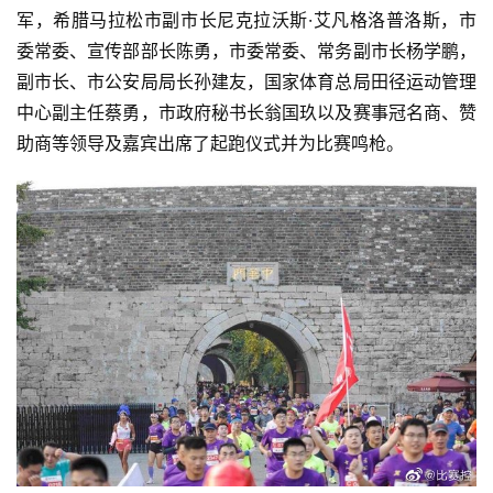
军，希腊马拉松市副市长尼克拉沃斯·艾凡格洛普洛斯，市
委常委、宣传部部长陈勇，市委常委、常务副市长杨学鹏，
副市长、市公安局局长孙建友，国家体育总局田径运动管理
中心副主任蔡勇，市政府秘书长翁国玖以及赛事冠名商、赞
助商等领导及嘉宾出席了起跑仪式并为比赛鸣枪。 