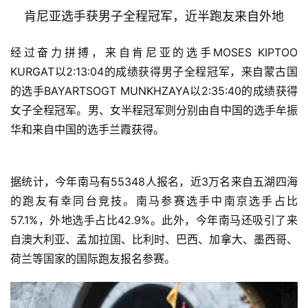
肯尼亚选手获男子全程冠军，近半跑友来自外地
经过奋力拼搏，来自肯尼亚的选手MOSES KIPTOO 
KURGAT以2:13:04的成绩获得男子全程冠军，来自蒙古国
的选手BAYARTSOGT MUNKHZAYA以2:35:40的成绩获得
女子全程冠军。男、女半程冠军则分别由自中国的选手牟振
华和来自中国的选手兰霞获得。
据统计，今年南马有55348人报名，近3万名来自五湖四海
的跑友有幸同台竞技。南马参赛选手中南京选手占比
57.1%，外地选手占比42.9%。此外，今年南马还吸引了来
自澳大利亚、孟加拉国、比利时、巴西、加拿大、墨西哥、
荷兰等国家的国际跑友报名参赛。 