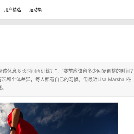
用户精选
运动集
应该休息多长时间再训练？”，“赛前应该留多少回复调整的时间？
个体差异，每人都有自己的习惯。但最近Lisa Marshall在
题。