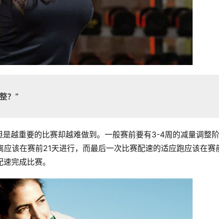
整？“
是越重要的比赛却越难做到。一般赛前要有3-4周的减量调整
离应该在赛前21天进行，而最后一次比赛配速的适应跑应该在赛前
配速完成比赛。