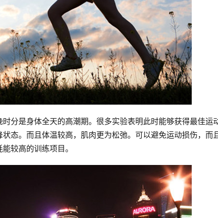
晚时分是身体全天的高潮期。很多实验表明此时能够获得最佳运
峰状态。而且体温较高，肌肉更为松弛。可以避免运动损伤，而
耗能较高的训练项目。