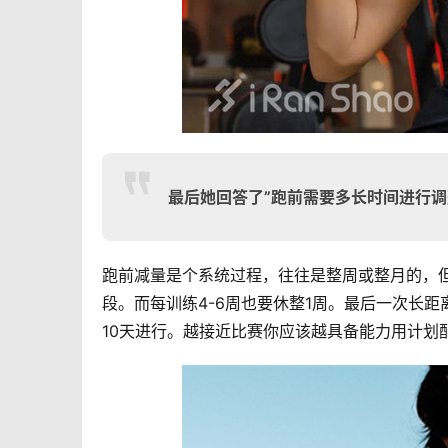
最后她回答了”跑前需要多长时间进行调
跑前减量是个系统过程，往往是整周或整月的，但
段。而每训练4-6周也要休整1周。最后一次长距
10天进行。越接近比赛你应该越具备能力用计划