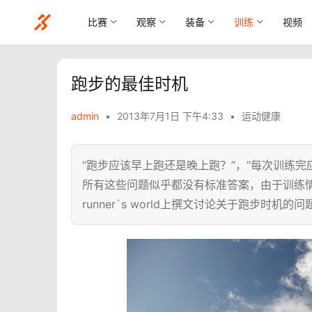
比赛
观察
装备
训练
视频
跑步的最佳时机
admin
•
2013年7月1日 下午4:33
•
运动健康
“跑步应该早上跑还是晚上跑？”，“每次训练完
所有这些问题似乎都没有标准答案，由于训练情况和
runner`s world上撰文讨论关于跑步时机的问