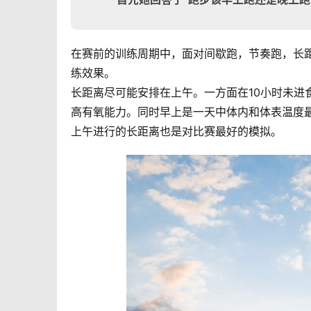
在赛前的训练周期中，面对间歇跑，节奏跑，长
练效果。
长距离尽可能安排在上午。一方面在10小时未进
高有氧能力。同时早上是一天中体内和体表温度
上午进行的长距离也是对比赛最好的模拟。