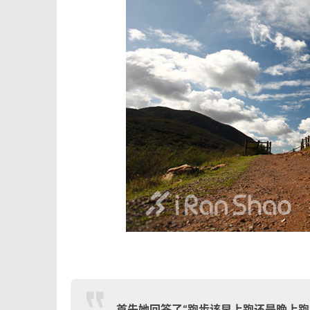
首先她回答了“跑步该早上跑还是晚上跑