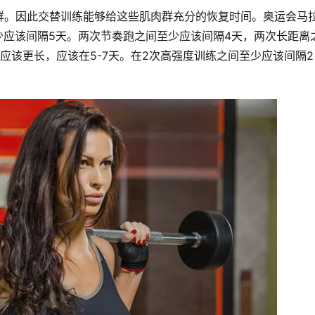
群。因此交替训练能够给这些肌肉群充分的恢复时间。奥运会马
训练之间至少应该间隔5天。两次节奏跑之间至少应该间隔4天，两次长距离
应该更长，应该在5-7天。在2次高强度训练之间至少应该间隔2