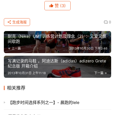
赞
(3)
生成海报
0
耐克（Nike）UMT训练营计划及理念（2）：又爱又恨
间歇跑
上一篇
2013年10月30日 下午3:46
写满记录的马鞋 ，阿迪达斯（adidas）adizero Grete
纪念版 开箱介绍
2013年10月31日 上午11:18
下一篇
相关推荐
【跑步时间选择系列之一】- 晨跑的lele