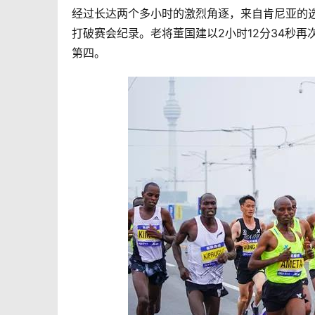
经过长达两个多小时的激烈角逐，来自肯尼亚的选手And
打破赛会纪录。老将董国建以2小时12分34秒再
第四。