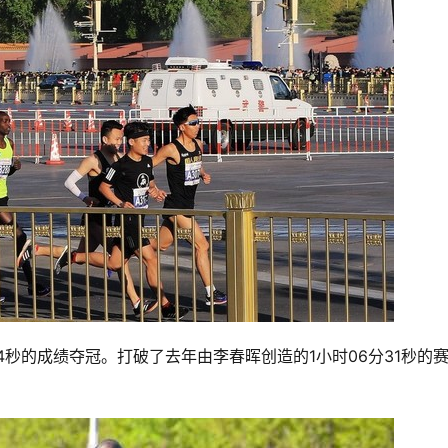
4秒的成绩夺冠。打破了去年由李春晖创造的1小时06分31秒的