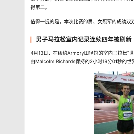
得第二。
值得一提的是，本次比赛的男、女冠军的成绩双
男子马拉松室内记录连续四年被刷新
4月13日，在纽约Armory田径馆的室内马拉松“世界
由Malcolm Richards保持的2小时19分01秒的