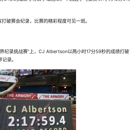
双打破赛会纪录，比赛的精彩程度可见一斑。
纪录挑战赛”上，CJ Albertson以两小时17分59秒的成绩打
世界记录。