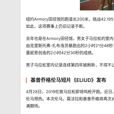
纽约Armory田径馆的跑道长200米，挑战42.
如此，这项赛事上仍旧记录不断。
去年也是在Armory田径馆，男女子马拉松的室内记录同
由克里斯托弗-扎布洛茨基跑出的2小时21分48秒；L
曼妮恩创造的2小时42分30秒的成绩。
男子马拉松室内记录连续第四年被刷新，不得不
基普乔格伦马短片《ELIUD》发布
4月28日，2019伦敦马拉松即将鸣枪开跑。
伦马预热。本次伦马，莫法拉和基普乔格将再次
满期待。