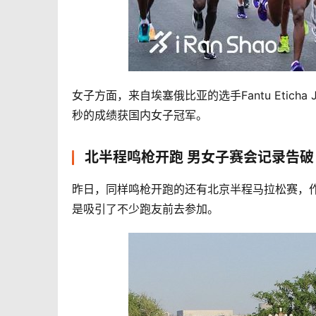
女子方面，来自埃塞俄比亚的选手Fantu Etich
秒的成绩获国内女子冠军。
北半程鸣枪开跑 男女子赛会记录告
昨日，同样鸣枪开跑的还有北京半程马拉松赛，
是吸引了不少跑友前去参加。