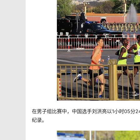
在男子组比赛中，中国选手刘洪亮以1小时05分2
纪录。