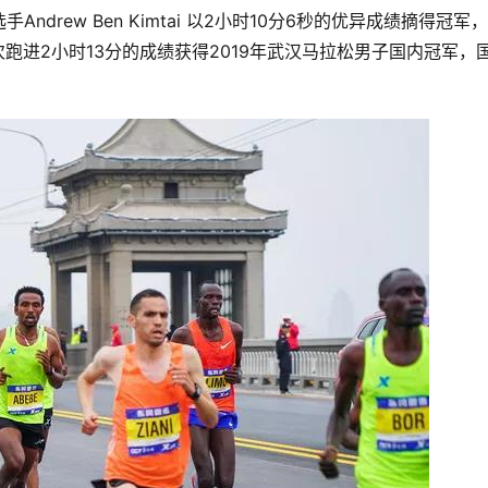
rew Ben Kimtai 以2小时10分6秒的优异成绩摘得冠军
次跑进2小时13分的成绩获得2019年武汉马拉松男子国内冠军，