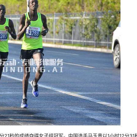
分21秒的成绩夺得女子组冠军。中国选手马玉贵以1小时12分31