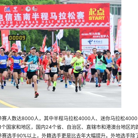
人数达8000人，其中半程马拉松4000人、迷你马拉松4000
1个国家和地区，国内24个省、自治区、直辖市和港澳台地区的
赛选手90%以上，外籍选手更是比去年大幅提升。外地选手除