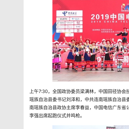
上午7:30，全国政协委员梁满林，中国田径协
瑶族自治县委书记刘泽和，中共连南瑶族自治县
南瑶族自治县政协主席李春益，中国电信广东省
李强出席起跑仪式并鸣枪。