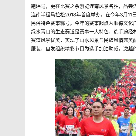
跑瑶马，更在比赛之余游览连南风景名胜，品尝
连南半程马拉松2018年首度举办，在今年3月
民俗特色赛事称号。今年的赛事起点为顺德文化
绿水青山的生态赛道是赛事一大特色，选手途经
赛道风景优美，实现了山水风景与民族风情完美
服装，自发组织精彩节目为选手加油助威，激越