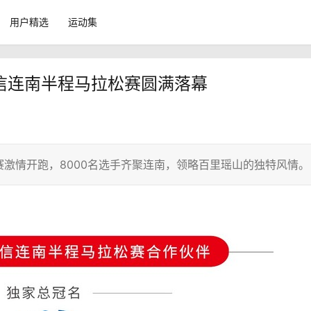
用户精选
运动集
电信连南半程马拉松赛圆满落幕
松赛激情开跑，8000名选手齐聚连南，领略百里瑶山的独特风情。