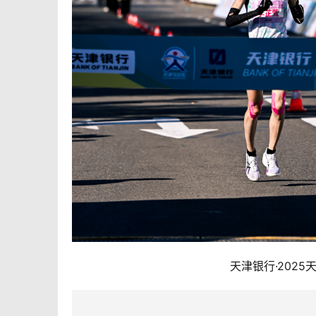
天津银行·202