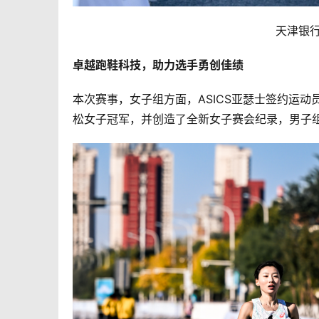
天津银行
卓越跑鞋科技，助力选手勇创佳绩
本次赛事，女子组方面，ASICS亚瑟士签约运动
松女子冠军，并创造了全新女子赛会纪录，男子组