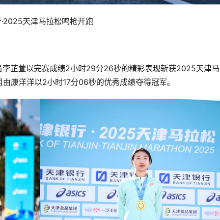
·2025天津马拉松鸣枪开跑
员李芷萱以完赛成绩2小时29分26秒的精彩表现斩获2025天津
由康洋洋以2小时17分06秒的优秀成绩夺得冠军。