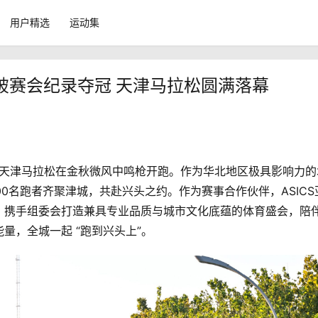
用户精选
运动集
萱破赛会纪录夺冠 天津马拉松圆满落幕
025天津马拉松在金秋微风中鸣枪开跑。作为华北地区极具影响力的
00名跑者齐聚津城，共赴兴头之约。作为赛事合作伙伴，ASICS
，携手组委会打造兼具专业品质与城市文化底蕴的体育盛会，陪
量，全城一起 “跑到兴头上”。