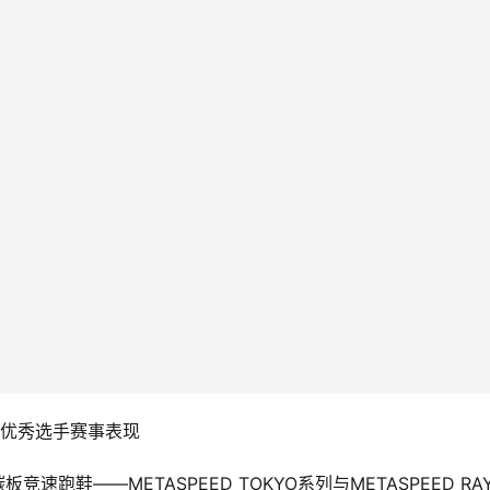
优秀选手赛事表现
速跑鞋——METASPEED TOKYO系列与METASPEED RA