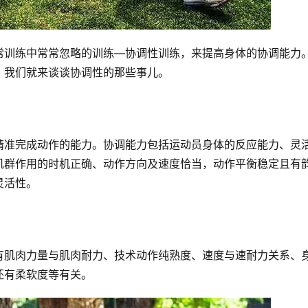
常训练中常常忽略的训练—协调性训练，来提高身体的协调能力
，我们就来谈谈协调性的那些事儿。
精准完成动作的能力。协调能力包括运动员身体的反应能力、灵
肌群作用的时机正确、动作方向及速度恰当，动作平衡稳定且有
灵活性。
有肌肉力量与肌肉耐力、技术动作纯熟度、速度与速耐力关系、
还有柔软度等有关。