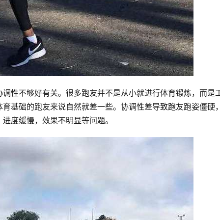
协调性不够好有关。很多跑友并不是从小就进行体育锻炼，而是
体育基础的跑友来说自然就差一些。协调性差导致跑友跑姿僵硬
，进度缓慢，效果不明显等问题。