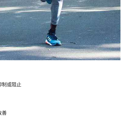
抑制或阻止
改善