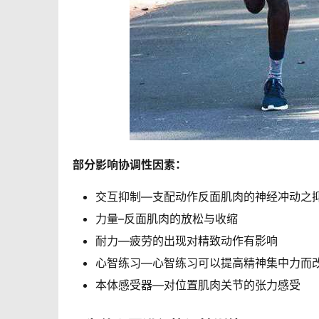
部分影响协调性因素：
交互抑制—支配动作反面肌肉的神经冲动之
力量–反面肌肉的放松与收缩
耐力—疲劳的出现对精致动作有影响
心智练习—心智练习可以提高精神集中力而
本体感受器—对位置肌肉关节的张力感受