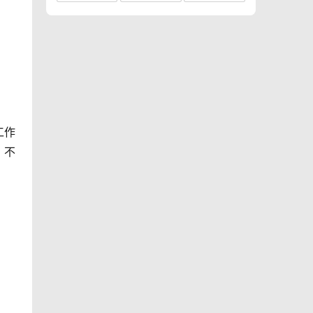
工作
，不