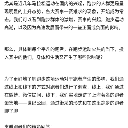
尤其是近几年马拉松运动在国内的兴起，跑步的人群更是呈
现明显的上升态势，各大赛事一赛难求的现象，开始成为常
态。我们可以看到跑步群体的激增，赛事的兴起，跑步运动
高潮，以及因为高速发展而带来的一些正面或负面的影响。
那么，具体到每个平凡的跑者，在跑步运动火热的当下，投
入其中的他们，身体和生活又产生了哪些影响呢？
为了更好地了解跑步这项运动对于跑者产生的影响，我们通
过线上和线下的方式对跑者们进行了调查，线上，我们通过
在微博、微信提问，线下，我们实地走访了上海著名的跑者
聚集地——世纪公园，通过街采的形式和在这里跑步的跑者
聊了聊
来看跑者们的精彩回答：