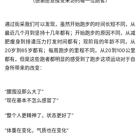
（感谢愿意接受采访的每一位跑者）
通过街采我们可以发现，虽然开始跑步的时间长短不同，从
最近几个月到坚持十几年都有；开始跑步的原因不同，从减
肥瘦身到排遣压力打发时间都有；现阶段的年龄不同，从
20岁到65岁都有；每周跑步的里程不同，从20到100公里
都有，但是这些跑者都明显的感受到了跑步这项运动对于自
身所带来的改变：
“腰围没那么大了“
“现在基本不怎么感冒了”
“整个人更精神了，状态更好了“ 
“体重在变化，气质也在变化“