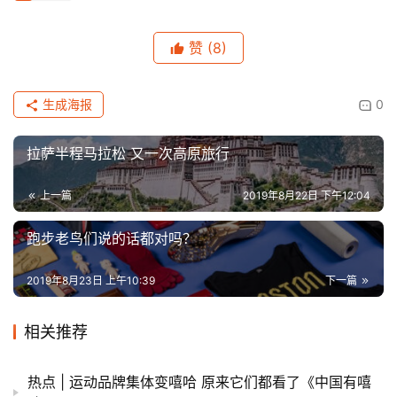
赞
(8)
生成海报
0
拉萨半程马拉松 又一次高原旅行
上一篇
2019年8月22日 下午12:04
跑步老鸟们说的话都对吗？
2019年8月23日 上午10:39
下一篇
相关推荐
热点 | 运动品牌集体变嘻哈 原来它们都看了《中国有嘻