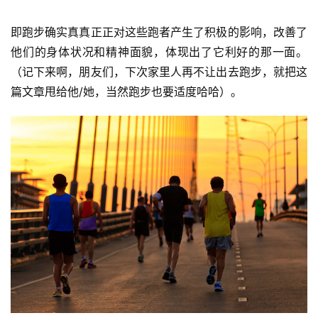
即跑步确实真真正正对这些跑者产生了积极的影响，改善了
他们的身体状况和精神面貌，体现出了它利好的那一面。
（记下来啊，朋友们，下次家里人再不让出去跑步，就把这
篇文章甩给他/她，当然跑步也要适度哈哈）。  
比
赛
观
察
装
备