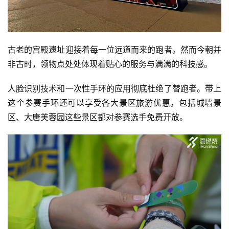
古老的宫殿遗址迎接着每一位远道而来的跑者。然而今朝并
非古时，领物点处处体现着贴心的服务与满满的科技感。
人脸识别技术和一次性手环的应用彻底杜绝了替跑者。带上
这个参赛手环还可以享受各大景区旅游优惠。包括城墙景
区、大唐芙蓉园这些景区都对参赛选手免费开放。