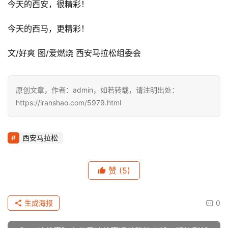
更为感人的是，西安的市民们一点也没有因为下雨的原因而
失去热情。市民们打着伞，声嘶力竭地为每一位选手喊着加
油，不仅仅是在大雁塔，几乎在赛道的每一处，都站满了热
心加油的市民们。