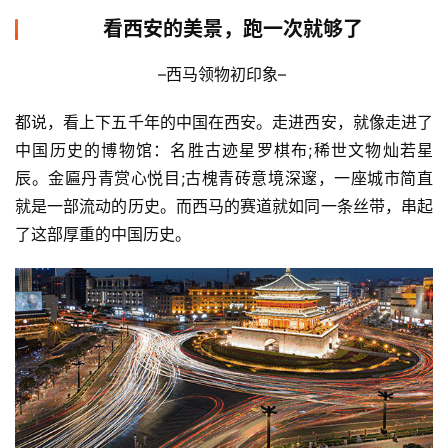
看西安的美景，跑一次就够了
–西马领物初印象– 
都说，看上下五千年的中国在西安。走进西安，就像走进了
中国历史的博物馆：名胜古迹星罗棋布;稀世文物灿若星
辰。金匾丹青赏心悦目;古槐青砖意境深邃，一座城市简直
就是一部流动的历史。而西马的赛道就如同一条丝带，串起
了这部厚重的中国历史。