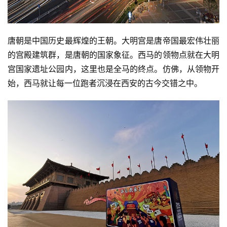
唐朝是中国历史最辉煌的王朝。大明宫是唐帝国最宏伟壮丽
的宫殿建筑群，是唐朝的国家象征。西马的领物点就在大明
宫国家遗址公园内，这里也是全马的终点。仿佛，从领物开
始，西马就让每一位跑者沉浸在西安的古今交错之中。