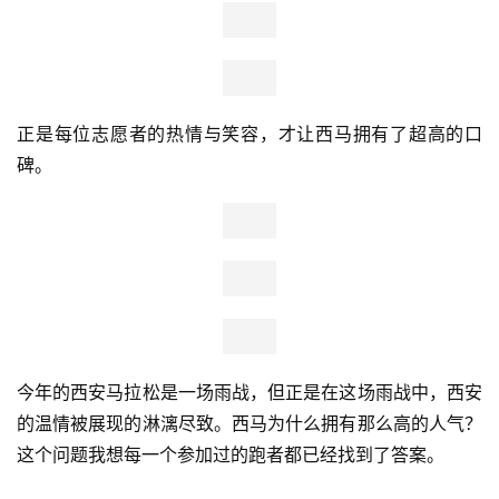
虽然天公不作美，比赛开始前西安的天就开始零星下起了小
雨。比赛开始后，雨越下越大，早上9点30分左右，雨势变
成大雨。但是这丝毫没有让跑者畏惧。在大雁塔旁的赛道，
运动健儿们在雨中飞。