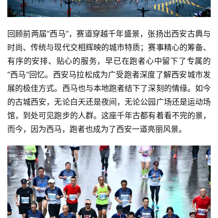
户
精
选
回顾前两届“西马”，赛道穿越千年盛景，张扬出西安古典与
时尚、传统与现代交相辉映的城市特质；赛事精心的筹备、
运
有序的安排、贴心的服务，早已在跑者心中留下了专属的
动
“西马”回忆。西安马拉松成为广受跑者深度了解西安城市发
集
展的极佳方式。西马也与本地跑者结下了深刻的情缘。如今
的古城西安，无论白天还是夜间，无论公园广场还是运动场
馆，到处可见跑步的人群。这座千年古都有着看不完的景，
而今，因为西马，跑者也成为了西安一道亮丽风景。