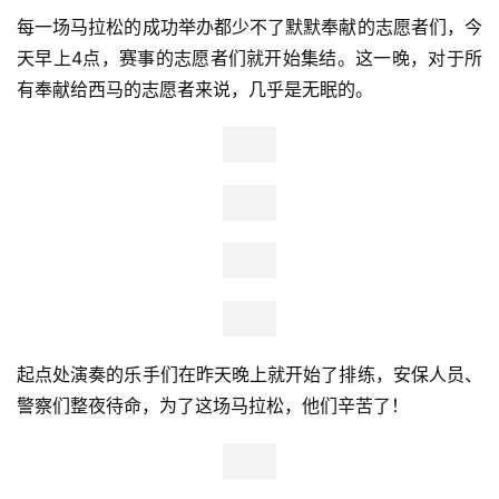
值得一提的是，13岁的初二学生王嘉乐夺得了欢乐跑的第一
名。 