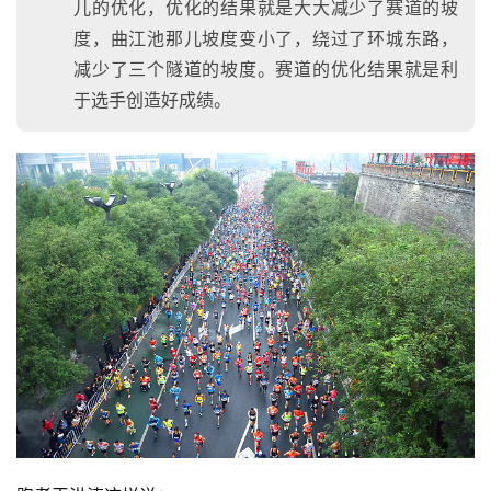
儿的优化，优化的结果就是大大减少了赛道的坡
度，曲江池那儿坡度变小了，绕过了环城东路，
减少了三个隧道的坡度。赛道的优化结果就是利
于选手创造好成绩。