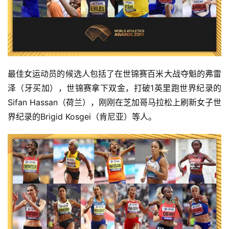
最佳女运动员的候选人包括了在世锦赛百米大战夺魁的弗雷
泽（牙买加），世锦赛拿下双金，打破1英里跑世界纪录的
Sifan Hassan（荷兰），刚刚在芝加哥马拉松上刷新女子世
界纪录的Brigid Kosgei（肯尼亚）等人。