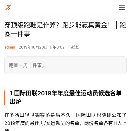
穿顶级跑鞋是作弊？跑步能赢真黄金！ | 跑
圈十件事
admin
2019年10月20日 下午3:02
马拉松
跑圈一周十件事。
1.国际田联2019年年度最佳运动员候选名单
出炉
在多哈田径世锦赛落幕后不久，国际田联也随即公布了
2019年度的最佳男/女运动员的名单，两份名单各有11人上