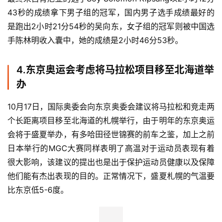
43秒的成绩拿下男子组的冠军，国内男子选手成绩最好的
是跑出2小时21分54秒的吴向东，女子组的冠军则被中国选
手陈林明收入囊中，她的成绩是2小时46分53秒。
4.东京奥运会考虑将马拉松项目移至北海道举
办
10月17日，国际奥委会向东京奥委会建议将马拉松和竞走两
个长距离项目移至北海道的札幌举行，由于明年的东京奥运
会将于盛夏举办，有多哈田径世锦赛的前车之鉴，加上之前
日本举行的MGC大赛同样表明了高温对于运动员表现有着
很大影响，该建议的提出也是出于保护运动员健康以及保障
他们能有杰出表现的目的。正常情况下，盛夏札幌的气温要
比东京低5-6度。