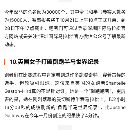
8.大迫杰在社交媒体上为日本马拉松发声
就在“东京奥运会马拉松项目将会移至札幌举行”的消息曝出
后不久，日本马拉松纪录保持者大迫杰在社交媒体上发表长
文发声。
他先是表示，无论马拉松比赛在哪举行，对他而言无分别，
他个人对待每一场比赛都会全力以赴。他认为比起这件事，
更重要的话题被大家忽略了，就是此前举行的MGC比赛没
有给选手发放奖金。对于同样要养家糊口的选手而言，参加
一个在日本有着如此大影响力比赛却除了荣誉外一无所获，
显得说不过去。
于是，为了提升日本马拉松运动员的个人价值，让更多的人