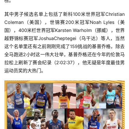
榜。
其中男子候选名单上包括了新科100米世界冠军Christian 
Coleman（美国），世锦赛200米冠军Noah Lyles（美
国），400米栏世界冠军Karsten Warholm（挪威），世界
越野锦标赛冠军JoshuaCheptegei（乌干达）等人，当然
这个名单里还有之前刚刚完成了159挑战的基普乔格，除去
全马跑进2小时这一伟大壮举，基普乔格还在今年的伦敦马
拉松上刷新了赛会纪录（2:02:37），他无疑是年度最佳男
运动员奖的大热门。