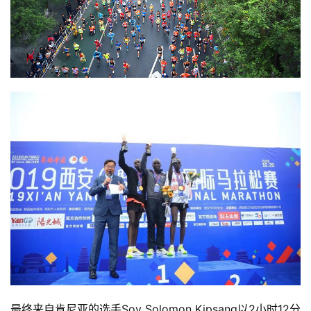
最终来自肯尼亚的选手Soy Solomon Kipsang以2小时12分