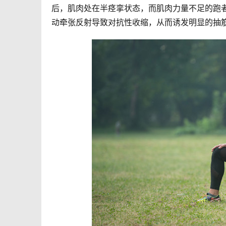
后，肌肉处在半痉挛状态，而肌肉力量不足的跑
动牵张反射导致对抗性收缩，从而诱发明显的抽