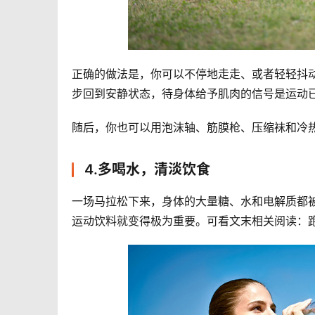
正确的做法是，你可以不停地走走、或者轻轻抖动
步回到安静状态，待身体给予肌肉的信号是运动
随后，你也可以用泡沫轴、筋膜枪、压缩袜和冷
4.多喝水，清淡饮食
一场马拉松下来，身体的大量糖、水和电解质都
运动饮料就变得极为重要。可看文末相关阅读：