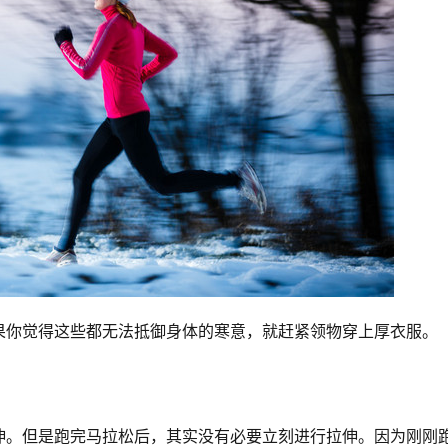
果你觉得这些都无法抵御身体的寒意，就赶紧领物穿上厚衣服。
伸。但是跑完马拉松后，其实没有必要立刻进行拉伸。因为刚刚