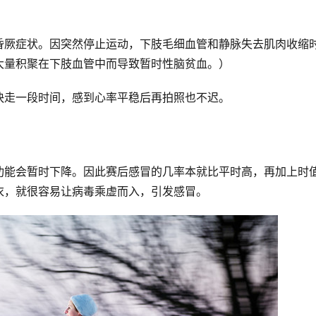
昏厥症状。因突然停止运动，下肢毛细血管和静脉失去肌肉收缩
大量积聚在下肢血管中而导致暂时性脑贫血。）
快走一段时间，感到心率平稳后再拍照也不迟。
能会暂时下降。因此赛后感冒的几率本就比平时高，再加上时值
衣，就很容易让病毒乘虚而入，引发感冒。