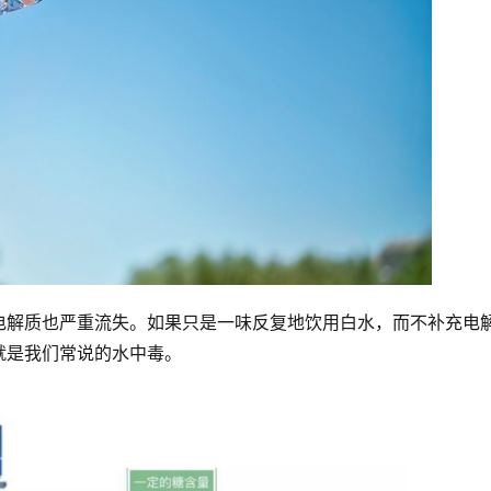
电解质也严重流失。如果只是一味反复地饮用白水，而不补充电
就是我们常说的水中毒。