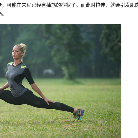
者，可能在末程已经有抽筋的症状了。而此时拉伸，就会引发肌
筋。