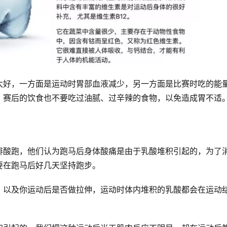
太好，一方面是运动时胃部血液减少，另一方面是比赛时吃的能
，赛后的饮食也不要吃过油腻、过辛辣的食物，以免造成胃不适
排酸跑，他们认为跑马后身体酸痛是由于乳酸堆积引起的，为了
要在跑马后好几天坚持跑步。
、以及你运动后是否做拉伸，运动时体内堆积的乳酸都会在运动