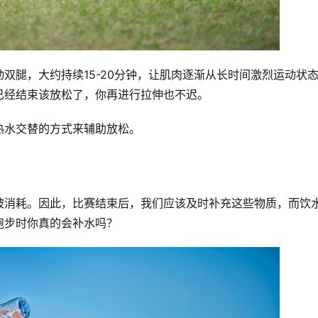
双腿，大约持续15-20分钟，让肌肉逐渐从长时间激烈运动状
已经结束该放松了，你再进行拉伸也不迟。
热水交替的方式来辅助放松。
被消耗。因此，比赛结束后，我们应该及时补充这些物质，而饮
跑步时你真的会补水吗？