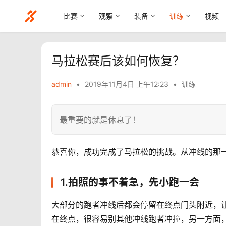
比赛
观察
装备
训练
视频
马拉松赛后该如何恢复？
admin
•
2019年11月4日 上午12:23
•
训练
最重要的就是休息了！
恭喜你，成功完成了马拉松的挑战。从冲线的那
1.拍照的事不着急，先小跑一会
大部分的跑者冲线后都会停留在终点门头附近，
在终点，很容易别其他冲线跑者冲撞，另一方面