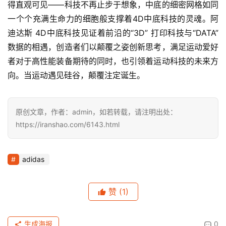
得直观可见——科技不再止步于想象，中底的细密网格如同
一个个充满生命力的细胞般支撑着4D中底科技的灵魂。阿
迪达斯 4D中底科技见证着前沿的“3D” 打印科技与“DATA”
数据的相遇，创造者们以颠覆之姿创新思考，满足运动爱好
者对于高性能装备期待的同时，也引领着运动科技的未来方
向。当运动遇见硅谷，颠覆注定诞生。
原创文章，作者：admin，如若转载，请注明出处：
https://iranshao.com/6143.html
adidas
赞
(1)
生成海报
0