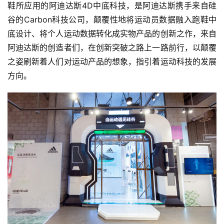
鞋所应用的阿迪达斯4D中底科技，是阿迪达斯携手来自硅
谷的Carbon科技公司，颠覆性地将运动员数据融入跑鞋中
底设计、将个人运动数据转化成实物产品的创新之作，来自
阿迪达斯的创造者们，在创新突破之路上一路前行，以颠覆
之姿刷新着人们对运动产品的想象，指引着运动科技的发展
方向。