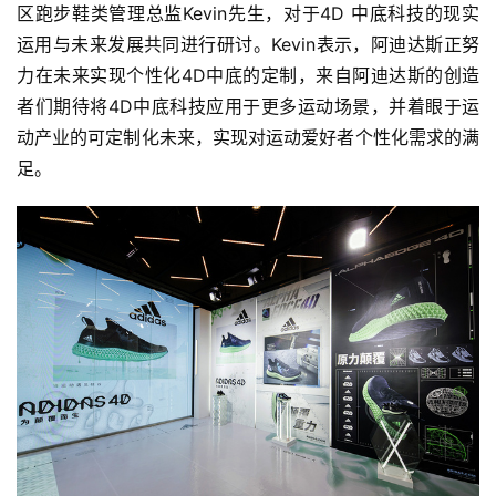
区跑步鞋类管理总监Kevin先生，对于4D 中底科技的现实
运用与未来发展共同进行研讨。Kevin表示，阿迪达斯正努
力在未来实现个性化4D中底的定制，来自阿迪达斯的创造
者们期待将4D中底科技应用于更多运动场景，并着眼于运
动产业的可定制化未来，实现对运动爱好者个性化需求的满
足。