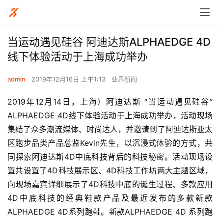
当运动遇见硅谷 阿迪达斯ALPHAEDGE 4D
线下体验活动于上海成功举办
admin
2019年12月16日 上午1:13
业界新闻
2019年12月14日，上海）阿迪达斯 “当运动遇见硅谷”
ALPHAEDGE 4D线下体验活动于上海成功举办，活动现场
集结了众多潮流媒体、时尚达人，并邀请到了阿迪达斯亚太
区跑步品类产品总监Kevin先生，以沉浸式体验的方式，共
同探索阿迪达斯4D中底科技背后的科技秘密。活动现场设
置共设置了4D科技展示区、4D科技工作坊两大主题区域，
向现场嘉宾详细展示了4D科技中底的诞生过程、多款应用
4D中底科技的经典鞋款产品及最近发布的多款新款
ALPHAEDGE 4D系列跑鞋。新款ALPHAEDGE 4D 系列跑