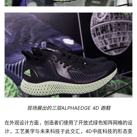
现场展出的三双ALPHAEDGE 4D 跑鞋
在外观设计方面，创造者们使用了开放式绿色矩阵网格的设
计，工艺美学与未来科技于此交汇，4D中底科技的形态变