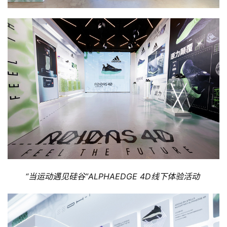
 “当运动遇见硅谷”ALPHAEDGE 4D线下体验活动  