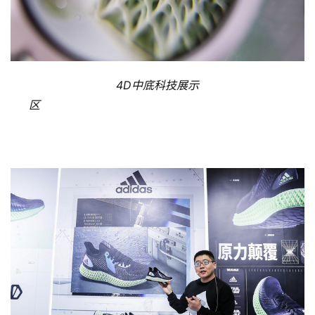
观
察
装
4D中底科技展示
备
区  
训
练
视
频
用
户
精
选