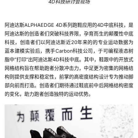
4D科技研讨会现场
阿迪达斯ALPHAEDGE 4D系列跑鞋应用的4D中底科技，是
阿迪达斯的创造者们突破科技界限，孕育而生的颠覆性中底
科技，创造者们以阿迪达斯近20年来的的专业运动数据为
蓝本建模实验后，携手Carbon科技公司，于可编程液态树
脂中“打印”出阿迪达斯4D科技中底。其中，鞋跟中的开放式
网格结构旨在帮助跑者分散冲击力，中足更为密集的网格结
构则提供支撑和稳定性，前掌的高密度结构设计专为推动脚
部向前而打造。创造者们期待通过鞋底前中后网格结构密度
的变化，助力跑者创造独特的运动优势。