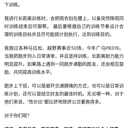
下训练。
我进行长距离训练时，会把雨衣别在腰上，以备突然降雨同
时训练结束后可御寒。 最后要根据自己的训练节奏设计合
理的训练目标并且尽可能按计划执行，达到训练目的。
我跑过各种马拉松、越野赛事近50场，今年广马PB319。
当我把跑步列入日常清单，并且坚持训练，长距离耐力能力
明显提升。如果路上遇到一同跑步通勤的跑友，还会相互鼓
励、共同提高训练水平。
跑步上下班，可以是避开交通拥堵的方式，也可以是日常训
练计划，还可以是结交好友的最佳时机。无论哪一种，对于
他们来说，“性价比”都比挤地铁挤公交要高得多。
对于你们呢？