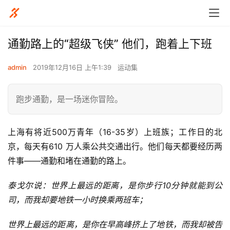
通勤路上的“超级飞侠” 他们，跑着上下班
admin
2019年12月16日 上午1:39
运动集
跑步通勤，是一场迷你冒险。
上海有将近500万青年（16-35岁）上班族；工作日的北
京，每天有610 万人乘公共交通出行。他们每天都要经历两
件事——通勤和堵在通勤的路上。
泰戈尔说：世界上最远的距离，是你步行10分钟就能到公
司，而我却要地铁一小时换乘两班车；
世界上最远的距离，是你在早高峰挤上了地铁，而我却被告