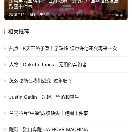
深马再现国旗事件 百万激励计划助力中国马拉松发展 |
跑圈十件事
2019年12月16日 上午2:11
下一篇
相关推荐
热点 | K天王终于登上了珠峰 但也许他还会再来一次
人物 | Dakota Jones，无用的奔跑者
怎么吃能让我们避免“过年肥”？
Justin Gatlin：升起、坠落和重生
兰马芯片“中暑”成绩缺失丨跑圈十件事
跑鞋 | 独自奔跑 UA HOVR MACHINA