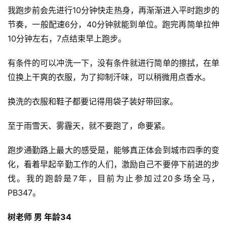
我跑步前会先进行10分钟快走热身，再渐渐进入平时跑步的
节奏，一般配速6分，40分钟就能到单位。跑完再简单拉伸
10分钟左右，7点结束早上跑步。
有条件的可以冲洗一下，没有条件就进行简单的擦拭，在单
位换上干爽的衣服，为了抑制汗味，可以稍微用点香水。
换洗的衣服和鞋子都要记得用袋子装好带回家。
至于雨雪天、雾霾天，就不要跑了，命要紧。
跑步通勤路上最大的感受是，能够真正体会到城市四季的变
化，看着早起辛勤工作的人们，激励自己不要停下前进的步
比
伐。我的跑龄是7年，目前为止参加过20多场全马，
赛
PB347。
观
树老师 男 年龄34