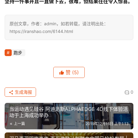
坚持一件事并且一直做下去，很难，但结果往往令人惊喜。
原创文章，作者：admin，如若转载，请注明出处：
https://iranshao.com/6144.html
跑步
赞
(5)
生成海报
0
当运动遇见硅谷 阿迪达斯ALPHAEDGE 4D线下体验活
动于上海成功举办
上一篇
2019年12月16日 上午1:13