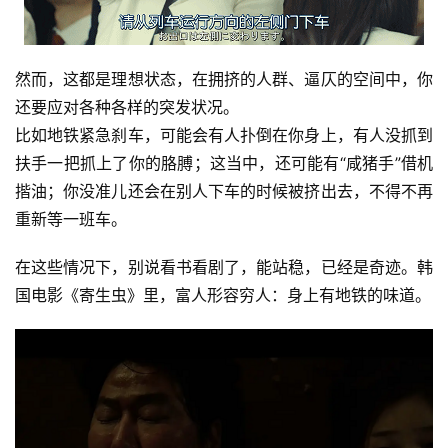
然而，这都是理想状态，在拥挤的人群、逼仄的空间中，你
还要应对各种各样的突发状况。
比如地铁紧急刹车，可能会有人扑倒在你身上，有人没抓到
扶手一把抓上了你的胳膊；这当中，还可能有“咸猪手”借机
揩油；你没准儿还会在别人下车的时候被挤出去，不得不再
重新等一班车。 
在这些情况下，别说看书看剧了，能站稳，已经是奇迹。韩
国电影《寄生虫》里，富人形容穷人：身上有地铁的味道。