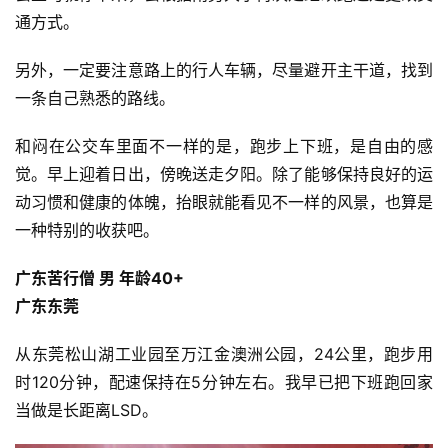
通方式。 
另外，一定要注意路上的行人车辆，尽量避开主干道，找到
一条自己熟悉的路线。
和闷在公交车里面不一样的是，跑步上下班，是自由的感
觉。早上迎着日出，傍晚送走夕阳。除了能够保持良好的运
动习惯和健康的体魄，抬眼就能看见不一样的风景，也算是
一种特别的收获吧。
广东苦行僧 男 年龄40+
广东东莞
从东莞松山湖工业园至万江金澳洲公园，24公里，跑步用
时120分钟，配速保持在5分钟左右。我早已把下班跑回家
当做是长距离LSD。