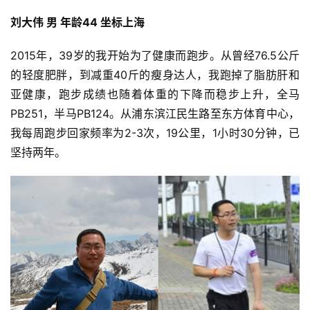
刘大伟 男 年龄44 坐标上海 
2015年，39岁的我开始为了健康而跑步。从曾经76.5公斤
的轻度肥胖，到减重40斤的瘦身达人，我跑掉了脂肪肝和
亚健康，跑步成绩也随着体重的下降而稳步上升，全马
PB251，半马PB124。从浦东滨江民生路至东方体育中心，
我每周跑步回家频率为2-3次，19公里，1小时30分钟，已
坚持两年。