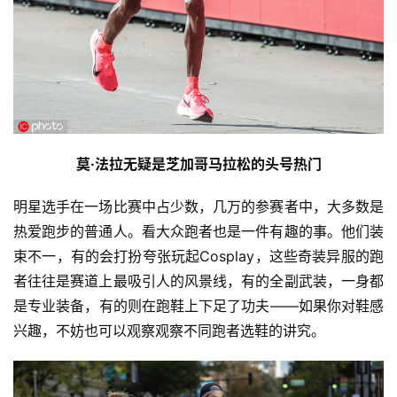
莫·法拉无疑是芝加哥马拉松的头号热门
明星选手在一场比赛中占少数，几万的参赛者中，大多数是
热爱跑步的普通人。看大众跑者也是一件有趣的事。他们装
束不一，有的会打扮夸张玩起Cosplay，这些奇装异服的跑
者往往是赛道上最吸引人的风景线，有的全副武装，一身都
是专业装备，有的则在跑鞋上下足了功夫——如果你对鞋感
兴趣，不妨也可以观察观察不同跑者选鞋的讲究。