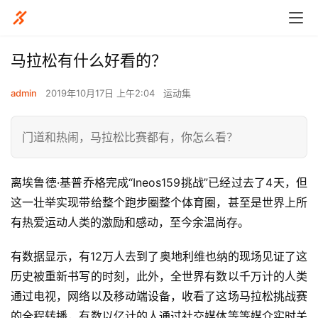
马拉松有什么好看的？
admin
2019年10月17日 上午2:04
运动集
门道和热闹，马拉松比赛都有，你怎么看？
离埃鲁徳·基普乔格完成“Ineos159挑战”已经过去了4天，但
这一壮举实现带给整个跑步圈整个体育圈，甚至是世界上所
有热爱运动人类的激励和感动，至今余温尚存。
有数据显示，有12万人去到了奥地利维也纳的现场见证了这
历史被重新书写的时刻，此外，全世界有数以千万计的人类
通过电视，网络以及移动端设备，收看了这场马拉松挑战赛
的全程转播，有数以亿计的人通过社交媒体等等媒介实时关