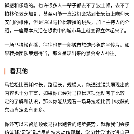
过整个城市最具地标性的建筑或是景点，因此跑一场马拉松
也是游历一座城市，简明扼要欣赏城市基本亮点的一次机
会。