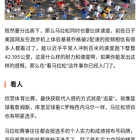
既然要分出高下，那么马拉松同时也要比拼速度，前些日子
美国网友在跑步机上体验基普乔格破2配速的视频相信有很
多人都看过了。能以近乎平常人冲刺百米的速度跑下整整
42.195公里，这是什么样的耐力和速度啊，如果你能发出这
样的感慨，那么在“看马拉松”这件事你已经入门了。
看人
欣赏体育比赛，最快获取代入感的方式就是“追星”。就像篮
球看詹姆斯，库里足球看C罗梅西内马尔一样，马拉松项目
也有明星选手。
马拉松赛事往往都会按选手的个人实力和成绩排布号码牌，
号码最靠前的就都是种子选手了，除了最有实力夺冠的精英