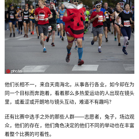
他们长相不一，来自天南海北，从事各行各业，如今却在为
同一个目标而奔跑着，看着那么多热爱运动的人出现在镜头
里，或羞涩或开朗地与镜头互动，难道不有趣吗？
还有比赛中选手之外的那些人群——志愿者，兔子，场边观
众，他们的存在，他们角色决定的他们不同的举动也在丰富
着整个比赛的可看性。