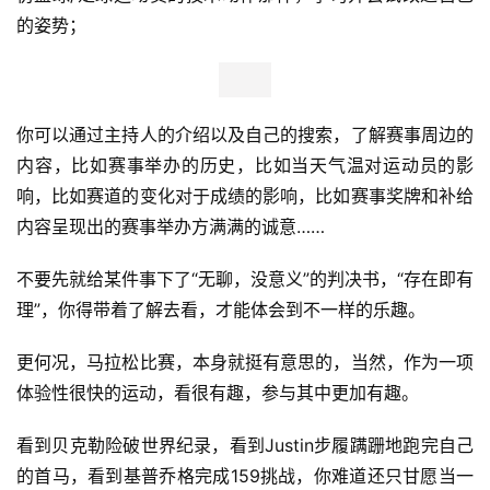
巴黎马拉松和东京马拉松都会经过地标性建筑
对于观众而言，虽然隔着屏幕没有那种身临其境的感觉，但
是镜头呈现出的这座城市的风情人貌，同时是让他们充满新
鲜感和乐趣的。也许很多人一辈子都去不了波士顿，去不了
柏林伦敦芝加哥，甚至可能一直没机会站到长安街上瞻仰天
安门的雄伟，但是通过马拉松转播的镜头，加上主持人的介
绍，一座原本只活在想象中的城市马上就变得立体起来了。