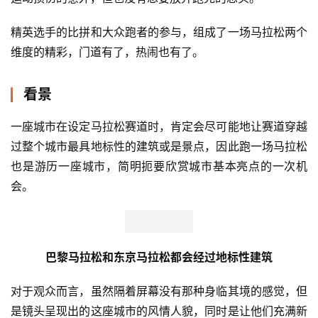
你甚至可能会在一场马拉松中遇到凯文·哈特这样的明星
戏剧性的情节不是只有在精英选手群体中才会发生，大众跑
者群体中也常常会有些有趣的情节发生。为了爱情奔跑的跑
友，会在过程中上演求婚的浪漫一刻；有的为了友情而跑，
一个跑团服装统一，互相鼓励，互相支持；还有跑友出现了
运动损伤的意外，但也没有想要放弃跑完的念头。
精英选手的比拼和大众跑者的参与，组成了一场马拉松两个
维度的精彩，门道有了，热闹也有了。
看景
一座城市在设定马拉松赛道时，肯定会尽可能地让赛道穿越