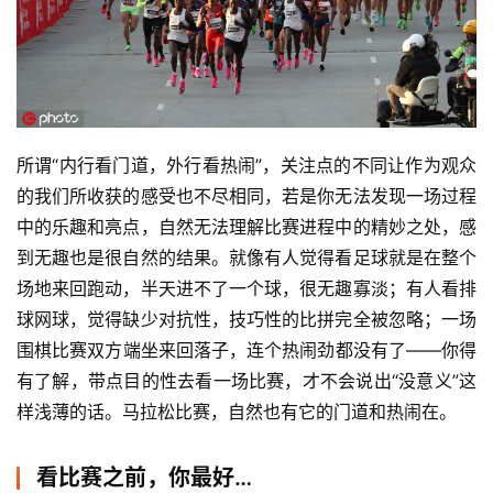
所谓“内行看门道，外行看热闹”，关注点的不同让作为观众
的我们所收获的感受也不尽相同，若是你无法发现一场过程
中的乐趣和亮点，自然无法理解比赛进程中的精妙之处，感
到无趣也是很自然的结果。就像有人觉得看足球就是在整个
场地来回跑动，半天进不了一个球，很无趣寡淡；有人看排
球网球，觉得缺少对抗性，技巧性的比拼完全被忽略；一场
围棋比赛双方端坐来回落子，连个热闹劲都没有了——你得
有了解，带点目的性去看一场比赛，才不会说出“没意义”这
样浅薄的话。马拉松比赛，自然也有它的门道和热闹在。
看比赛之前，你最好…