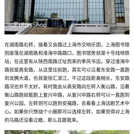
在湖南路右转，接着又会路过上海市交响乐团，上海图书馆
则座落在湖南路和淮海中路路口，图书馆旁就是十号线地铁
站，在这里有从陕西南路迁址而来的季风书店。穿过淮海中
路就是高安路，从这里往前跑，其实可以沿着东安路一直跑
到龙腾大道，也就是徐汇滨江，不过这段距离稍长，东安路
路况也并不太好。有时我会从高安路向左转入衡山路，沿着
衡山路跑就能跑上复兴中路，从复兴中路右转可以一直跑到
复兴公园，左转则可以跑到安福路，去看看上海话剧艺术中
心。如果你只想绕个小圈那可以选择左转，如果觉得对上海
的马路还没看过瘾，那么且跟我来。