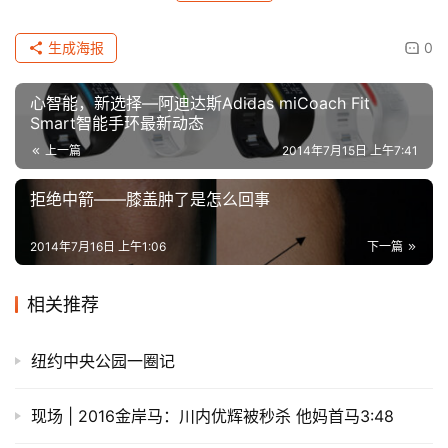
生成海报
0
心智能，新选择—阿迪达斯Adidas miCoach Fit
Smart智能手环最新动态
上一篇
2014年7月15日 上午7:41
拒绝中箭——膝盖肿了是怎么回事
2014年7月16日 上午1:06
下一篇
相关推荐
纽约中央公园一圈记
现场 | 2016金岸马：川内优辉被秒杀 他妈首马3:48