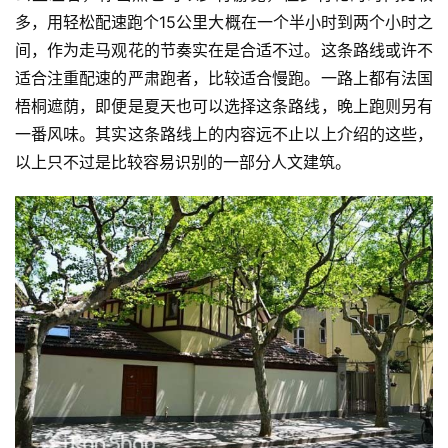
多，用轻松配速跑个15公里大概在一个半小时到两个小时之
间，作为走马观花的节奏实在是合适不过。这条路线或许不
适合注重配速的严肃跑者，比较适合慢跑。一路上都有法国
梧桐遮荫，即便是夏天也可以选择这条路线，晚上跑则另有
一番风味。其实这条路线上的内容远不止以上介绍的这些，
以上只不过是比较容易识别的一部分人文建筑。