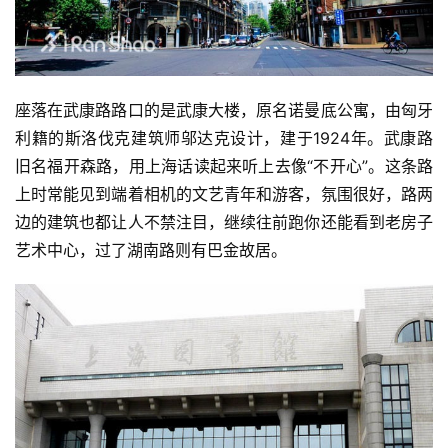
座落在武康路路口的是武康大楼，原名诺曼底公寓，由匈牙
利籍的斯洛伐克建筑师邬达克设计，建于1924年。武康路
旧名福开森路，用上海话读起来听上去像“不开心”。这条路
上时常能见到端着相机的文艺青年和游客，氛围很好，路两
边的建筑也都让人不禁注目，继续往前跑你还能看到老房子
艺术中心，过了湖南路则有巴金故居。