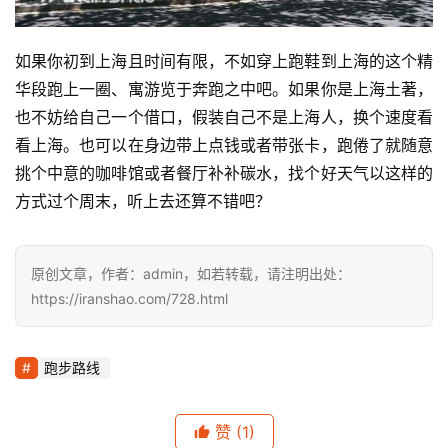
如果你初到上海且时间有限，不如穿上跑鞋到上海的这个精
华段跑上一圈、寓游览于奔跑之中吧。如果你是上海土著，
也不妨给自己一个借口，假装自己不是上海人，换个速度看
看上海。也可以在身边带上点钱或者带张卡，跑倦了就随意
挑个中意的咖啡馆或者餐厅补补碳水，找个好天气以这样的
方式过个周末，听上去还算不错吧？
原创文章，作者：admin，如若转载，请注明出处：
https://iranshao.com/728.html
跑步路线
赞
(1)