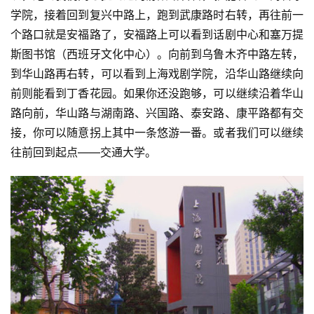
精
学院，接着回到复兴中路上，跑到武康路时右转，再往前一
选
个路口就是安福路了，安福路上可以看到话剧中心和塞万提
斯图书馆（西班牙文化中心）。向前到乌鲁木齐中路左转，
运
到华山路再右转，可以看到上海戏剧学院，沿华山路继续向
动
集
前则能看到丁香花园。如果你还没跑够，可以继续沿着华山
路向前，华山路与湖南路、兴国路、泰安路、康平路都有交
接，你可以随意拐上其中一条悠游一番。或者我们可以继续
往前回到起点——交通大学。