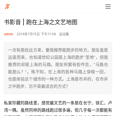
书影音 | 跑在上海之文艺地图
admin
2014年7月15日 下午11:58
运动集
一次有朋自远方来，要我推荐能跑步的地方。朋友虽是
远道而来，也知道世纪公园是上海的跑步“圣地”，但我
推荐的却是上海的马路。朋友听罢有些咋舌，“马路也
能跑么？”。殊不知，在上海的各种马路上穿梭一回，
也是体验这个城市的一种方式。上海是市井的，在市井
之中跑步，岂不是最适合的方式？
私家珍藏的路线里，感觉最文艺的一条是在长宁、徐汇、卢
湾一隅。虽然同样的路线跑过很多遍，但几乎每一次都能有