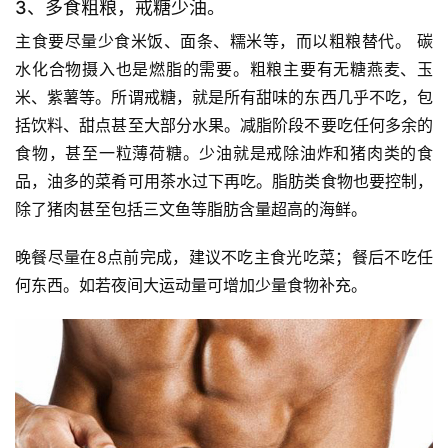
3、多食粗粮，戒糖少油。
主食要尽量少食米饭、面条、糯米等，而以粗粮替代。 碳
水化合物摄入也是燃脂的需要。粗粮主要有无糖燕麦、玉
米、紫薯等。所谓戒糖，就是所有甜味的东西几乎不吃，包
括饮料、甜点甚至大部分水果。减脂阶段不要吃任何多余的
食物，甚至一粒薄荷糖。少油就是戒除油炸和猪肉类的食
品，油多的菜肴可用茶水过下再吃。脂肪类食物也要控制，
除了猪肉甚至包括三文鱼等脂肪含量超高的海鲜。
晚餐尽量在8点前完成，建议不吃主食光吃菜；餐后不吃任
何东西。如若夜间大运动量可增加少量食物补充。