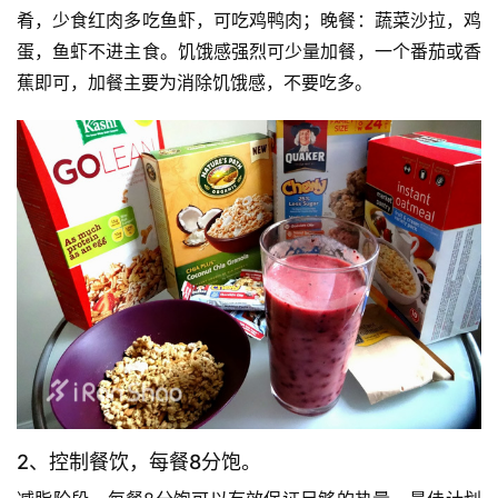
肴，少食红肉多吃鱼虾，可吃鸡鸭肉；晚餐：蔬菜沙拉，鸡
蛋，鱼虾不进主食。饥饿感强烈可少量加餐，一个番茄或香
蕉即可，加餐主要为消除饥饿感，不要吃多。
2、控制餐饮，每餐8分饱。