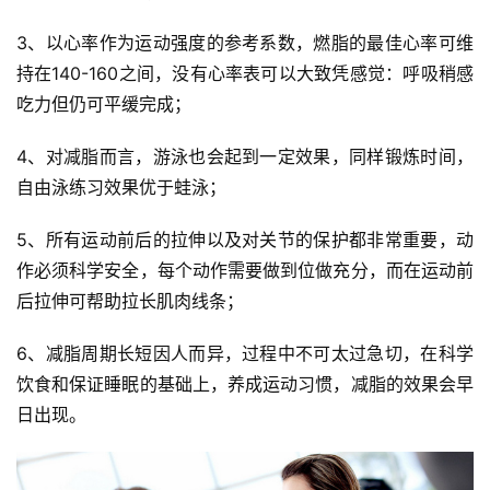
3、以心率作为运动强度的参考系数，燃脂的最佳心率可维
运
持在140-160之间，没有心率表可以大致凭感觉：呼吸稍感
动
吃力但仍可平缓完成；
集
4、对减脂而言，游泳也会起到一定效果，同样锻炼时间，
自由泳练习效果优于蛙泳；
5、所有运动前后的拉伸以及对关节的保护都非常重要，动
作必须科学安全，每个动作需要做到位做充分，而在运动前
后拉伸可帮助拉长肌肉线条；
6、减脂周期长短因人而异，过程中不可太过急切，在科学
饮食和保证睡眠的基础上，养成运动习惯，减脂的效果会早
日出现。