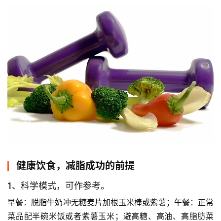
健康饮食，减脂成功的前提
1、科学模式，可作参考。
早餐：脱脂牛奶冲无糖麦片加根玉米棒或紫薯；午餐：正常
菜品配半碗米饭或者紫薯玉米；避高糖、高油、高脂肪菜