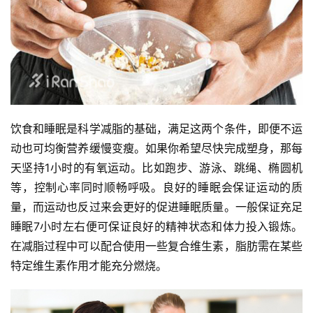
饮食和睡眠是科学减脂的基础，满足这两个条件，即便不运
动也可均衡营养缓慢变瘦。如果你希望尽快完成塑身，那每
天坚持1小时的有氧运动。比如跑步、游泳、跳绳、椭圆机
等，控制心率同时顺畅呼吸。良好的睡眠会保证运动的质
量，而运动也反过来会更好的促进睡眠质量。一般保证充足
睡眠7小时左右便可保证良好的精神状态和体力投入锻炼。
在减脂过程中可以配合使用一些复合维生素，脂肪需在某些
特定维生素作用才能充分燃烧。
比