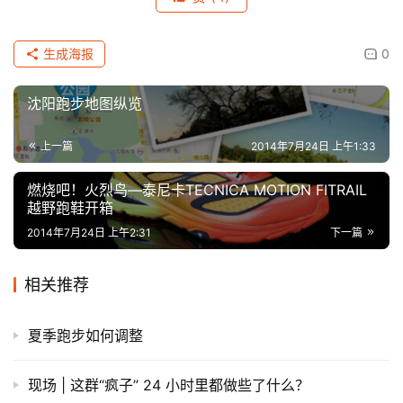
生成海报
0
沈阳跑步地图纵览
上一篇
2014年7月24日 上午1:33
燃烧吧！火烈鸟—泰尼卡TECNICA MOTION FITRAIL
越野跑鞋开箱
2014年7月24日 上午2:31
下一篇
相关推荐
夏季跑步如何调整
现场 | 这群“疯子” 24 小时里都做些了什么？