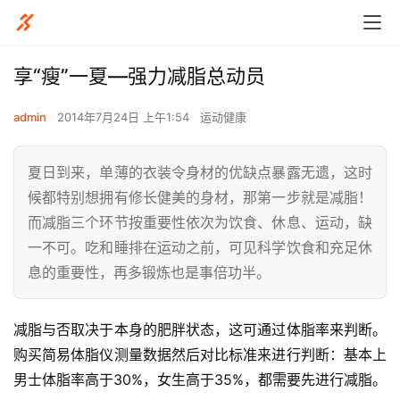
享“瘦”一夏—强力减脂总动员
admin
2014年7月24日 上午1:54
运动健康
夏日到来，单薄的衣装令身材的优缺点暴露无遗，这时
候都特别想拥有修长健美的身材，那第一步就是减脂！
而减脂三个环节按重要性依次为饮食、休息、运动，缺
一不可。吃和睡排在运动之前，可见科学饮食和充足休
息的重要性，再多锻炼也是事倍功半。
减脂与否取决于本身的肥胖状态，这可通过体脂率来判断。
购买简易体脂仪测量数据然后对比标准来进行判断：基本上
男士体脂率高于30%，女生高于35%，都需要先进行减脂。