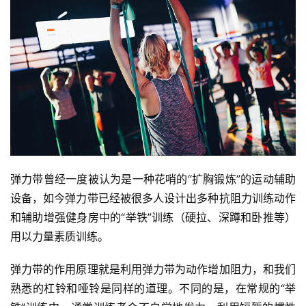
弹力带曾经一度被认为是一种花哨的“扩胸锻炼”的运动辅助
设备，如今弹力带已经被很多人设计出多种抗阻力训练动作
和辅助增强健身房中的“举铁”训练（硬拉、深蹲和卧推等）
用以力量素质训练。
弹力带的作用原理就是利用弹力带为动作增加阻力，和我们
熟悉的杠铃和哑铃是同样的道理。不同的是，在常规的“举