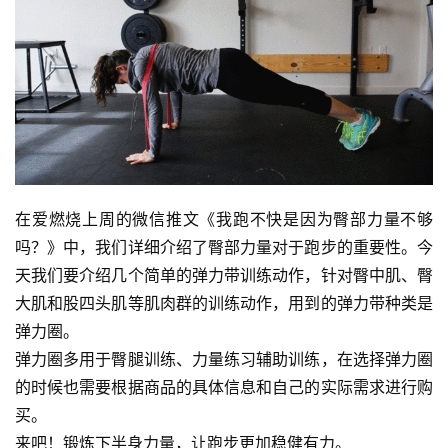
在爱燃烧上周的微信推文《我跑不快是因为臀部力量不够
吗？》中，我们详细介绍了臀部力量对于跑步的重要性。今
天我们要介绍几个简单的弹力带训练动作，针对臀中肌、臀
大肌和股四头肌等肌肉群的训练动作，用到的弹力带种类是
弹力圈。
弹力圈多用于臀腿训练、力量练习辅助训练，在选择弹力圈
的时候也需要根据商品的具体信息和自己的实际需求进行购
买。
来吧！锻炼下半身力量，让跑步更加稳健有力。 