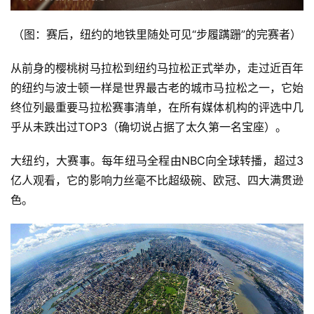
（图：赛后，纽约的地铁里随处可见“步履蹒跚”的完赛者）
从前身的樱桃树马拉松到纽约马拉松正式举办，走过近百年
的纽约与波士顿一样是世界最古老的城市马拉松之一，它始
终位列最重要马拉松赛事清单，在所有媒体机构的评选中几
乎从未跌出过TOP3（确切说占据了太久第一名宝座）。
大纽约，大赛事。每年纽马全程由NBC向全球转播，超过3
亿人观看，它的影响力丝毫不比超级碗、欧冠、四大满贯逊
色。