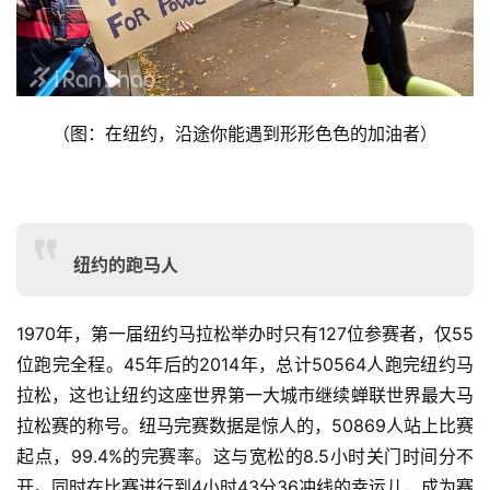
（具体报名请参考爱燃烧<2015年纽约马拉松即将开放报
名，你准备好了吗？>）
（图：在纽约，沿途你能遇到形形色色的加油者）