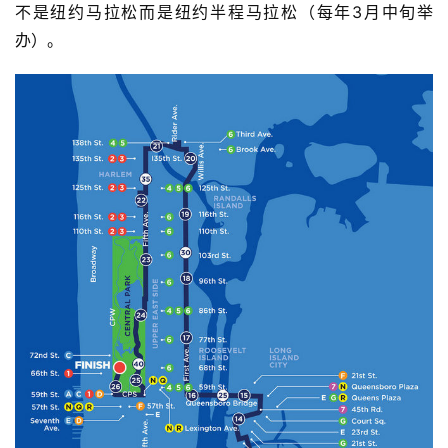
（图：纽约发枪后便要上
韦拉扎诺桥Verrazano Bridge
）
赛道两旁除了大银幕里的经典场景，跑过的街区也都充满浓
郁纽约特色，各色人群、不同种族、特色鲜明的助威方式，
42公里的浓缩世界。
略遗憾的是，赛道经过时代广场的并
不是纽约马拉松而是纽约半程马拉松（每年3月中旬举
办）。