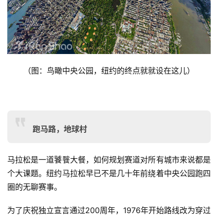
（图：鸟瞰中央公园，纽约的终点就就设在这儿）
跑马路，地球村
马拉松是一道饕餮大餐，如何规划赛道对所有城市来说都是
个大课题。纽约马拉松早已不是几十年前绕着中央公园跑四
圈的无聊赛事。
为了庆祝独立宣言通过200周年，1976年开始路线改为穿过