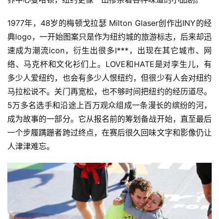
网球前世界第一，毛瑞斯莫，2010年，3小时40分；
作家，村上春树，2005年，4小时10分17秒；
嘻哈教父，“吹牛老爹”，2003年，4小时14分52秒；
速滑冠军，大野阿波罗，2011年，3小时25分12秒；