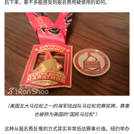
后下来，差不多能感受到报名费用被使用的如何。
（美国五大马拉松之一的海军陆战队马拉松完赛奖牌，赛事
也被称为美国的“国民马拉松”）
这种从报名费反推的方式其实非常低估赛事价值。纽约举办