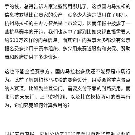
手的钱，总得告诉人家这些钱用哪儿了，这点国内马拉松的
信息披露堪比官员家的资产，没多少人清楚钱用在了哪儿。
杭州马拉松的主办方智美是上市公司，因而年报中披露了一
些杭马赛事的开销，我们也从中了解到比如央视直播需要大
约500万这样的内幕信息。而其它国内赛事大多都没有公示
报名费多少用于赛事组织、多少用来赛道服务和安保、赞助
商和政府提供了多少资源。
这也不能全怪赛事方，国内马拉松多数还不能算是市场行
为。此前了解到柏林马拉松的赛道设计，组委会将重点景点
纳入赛道，比如勃兰登堡门，需要支付不菲的封路费用。而
北马的天安门、上马的外滩，以及其它模棱两可的赛事行
为，它们究竟如何计算费用的？
同样来自卫报，它们分析了2013年美国首都华盛顿举办的