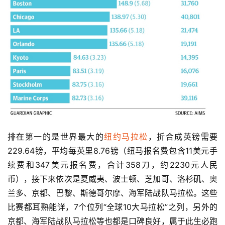
排在第一的是世界最大的
纽约马拉松
，折合成英镑需要
229.64镑，平均每英里8.76镑（纽马报名费包含11美元手
续费和347美元报名费，合计358刀，约2230元人民
币），接下来依次是夏威夷、波士顿、芝加哥、洛杉矶、奥
兰多、京都、巴黎、斯德哥尔摩、海军陆战队马拉松。这些
比赛都耳熟能详，7个位列“全球10大马拉松”之列，另外的
京都、海军陆战队马拉松等也都是口碑良好，属于此生必跑