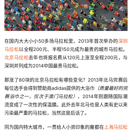
在国内大大小小50多场马拉松里，2013年首次举办的
深圳
马拉松
以全程200元、半程150元成为最贵的城市马拉松。
北京马拉松
去年也将报名费从120元上涨至全程200元，与
深圳并列成为2014中国最贵马拉松。
那涨了80块的北京马拉松有哪些变化？2013年北马完赛后
每位选手会得到赞助商adidas提供的大浴巾
（质量最好的完
赛浴巾之一，仅次于澳门马拉松）
，2014年则跟随国际潮
流变成了一次性的保温膜。此外去年北马也是人类有史以来
污染最严重的马拉松，当然这是后话了。
同为国内特大城市，一贯给人小资印象的魔都在
上海马拉松