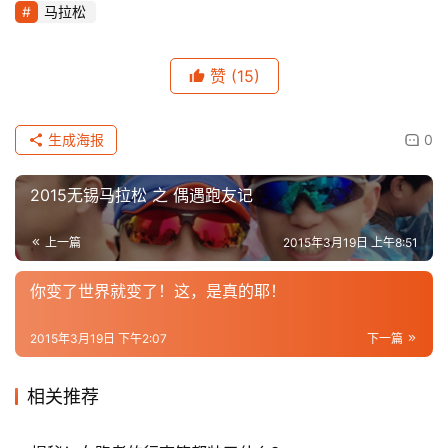
马拉松
赞
(15)
生成海报
0
2015无锡马拉松 之 偶遇跑友记
上一篇
2015年3月19日 上午8:51
你变了世界就变了！这，是真的耶！
2015年3月19日 下午2:07
下一篇
相关推荐