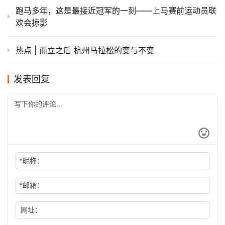
跑马多年，这是最接近冠军的一刻——上马赛前运动员联
欢会掠影
热点 | 而立之后 杭州马拉松的变与不变
发表回复
*
昵称：
*
邮箱：
网址：