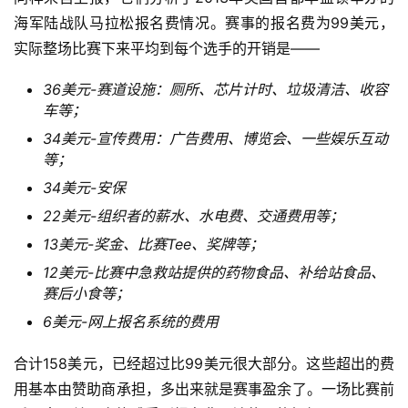
海军陆战队马拉松报名费情况。赛事的报名费为99美元，
实际整场比赛下来平均到每个选手的开销是——
36美元-赛道设施：厕所、芯片计时、垃圾清洁、收容
车等；
34美元-宣传费用：广告费用、博览会、一些娱乐互动
等；
34美元-安保
22美元-组织者的薪水、水电费、交通费用等；
13美元-奖金、比赛Tee、奖牌等；
12美元-比赛中急救站提供的药物食品、补给站食品、
赛后小食等；
6美元-网上报名系统的费用
合计158美元，已经超过比99美元很大部分。这些超出的费
用基本由赞助商承担，多出来就是赛事盈余了。一场比赛前