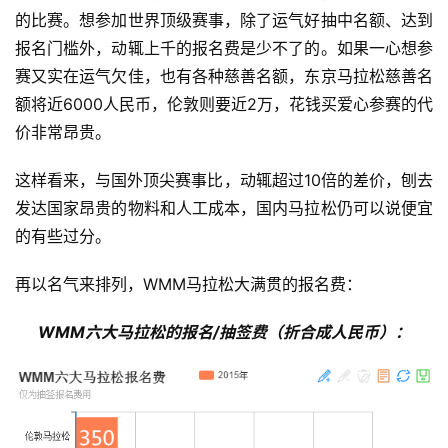
的比赛。
想参加世界顶级赛事，除了运气好抽中名额、达到
报名门槛外，动辄上千的报名费是少不了的。如果一心想参
赛又实在运气欠佳，也有各种慈善名额，东京马拉松慈善名
额将近6000人民币，伦敦则要近2万，花钱买爱心参赛的代
价非常昂贵。
这样看来，与国外顶尖赛事比，动辄超过10倍的差价，
刨去
发达国家昂贵的物料和人工成本，
国内马拉松仍可以说便宜
的有些过分。
再以名气来排列，WMM马拉松大满贯的报名费：
WMM六大马拉松的报名/抽签费（折合成人民币）：