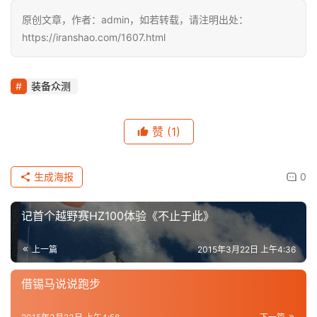
原创文章，作者：admin，如若转载，请注明出处：
https://iranshao.com/1607.html
装备众测
赞
(1)
生成海报
0
记首个越野赛HZ100体验《不止于此》
上一篇
2015年3月22日 上午4:36
借锡马说说跑步