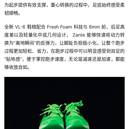
为起步提供有效支撑，重心转换的过程中，足底始终感受柔
韧顺畅。
全新 VL-6 鞋楦配合 Fresh Foam 科技与 6mm 前、后足高
度差以及轻量化中底几何设计， Zante 能够快速将动力转
换为“离地瞬间”的反弹力，让脚趾负担极小化，让整个跑步
过程更加轻松、省力，在跑步过程中可以明显感受到双足的
“贴地感”，便于掌控跑步速度，无论是减速还是加速，都能
够收放自如。