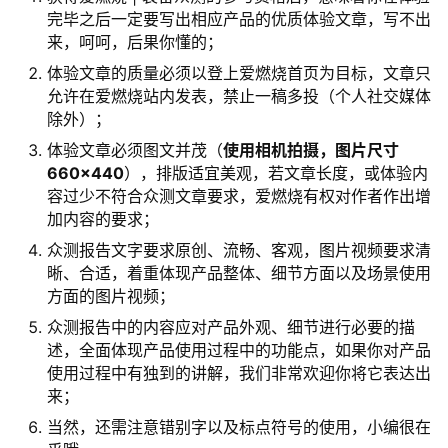
完毕之后一定要写出相应产品的优质体验文章，写不出
来，呵呵，后果你懂的；
体验文章的质量必须以登上爱燃烧首页为目标，文章只
允许在爱燃烧站内发表，禁止一稿多投（个人社交媒体
除外）；
体验文章必须图文并茂（
使用相机拍摄，图片尺寸
660×440
），排版适宜美观，若文章长度，或体验内
容过少不符合众测文章要求，爱燃烧有权对作者作出增
加内容的要求；
众测报告文字要求原创、流畅、客观，图片视频要求清
晰、合适，着重体现产品整体、细节方面以及场景使用
方面的图片视频；
众测报告中的内容应对产品外观、细节进行必要的描
述，全面体现产品使用过程中的功能点，如果你对产品
使用过程中有独到的讲解，我们非常欢迎你将它表达出
来；
当然，还需注意错别字以及标点符号的使用，小编很在