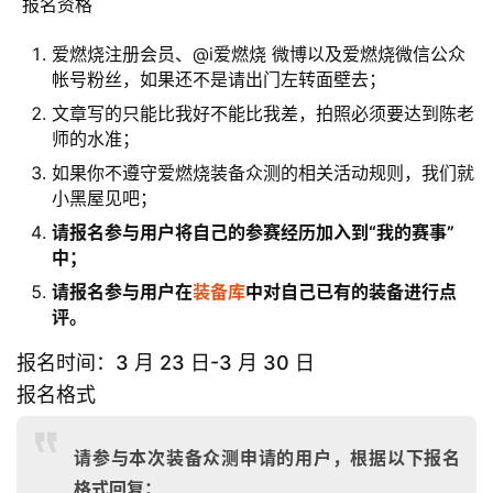
 报名资格
爱燃烧注册会员、@i爱燃烧 微博以及爱燃烧微信公众
帐号粉丝，如果还不是请出门左转面壁去；
文章写的只能比我好不能比我差，拍照必须要达到陈老
师的水准；
如果你不遵守爱燃烧装备众测的相关活动规则，我们就
小黑屋见吧；
请报名参与用户将自己的参赛经历加入到“我的赛事”
中；
请报名参与用户在
装备库
中对自己已有的装备进行点
评。
报名时间：3 月 23 日-3 月 30 日
报名格式
请参与本次装备众测申请的用户，根据以下报名
格式回复：