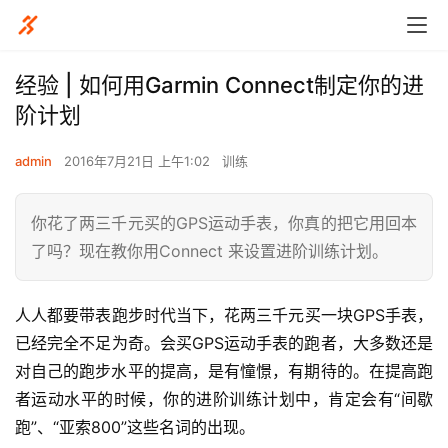
经验 | 如何用Garmin Connect制定你的进
阶计划
admin
2016年7月21日 上午1:02
训练
你花了两三千元买的GPS运动手表，你真的把它用回本
了吗？现在教你用Connect 来设置进阶训练计划。
人人都要带表跑步时代当下，花两三千元买一块GPS手表，
已经完全不足为奇。会买GPS运动手表的跑者，大多数还是
对自己的跑步水平的提高，是有憧憬，有期待的。在提高跑
者运动水平的时候，你的进阶训练计划中，肯定会有“间歇
跑”、“亚索800”这些名词的出现。