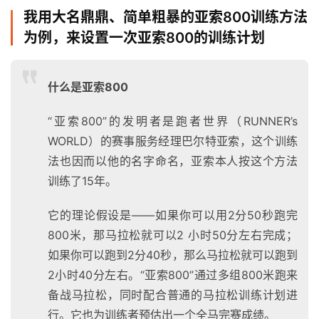
我用大名鼎鼎、简单粗暴的亚索800训练方法
为例，来设置一次亚索800的训练计划
什么是亚索800
“亚索800”的发明者是跑者世界（RUNNER’s
WORLD）的赛事服务经理巴尔特亚索，这个训练
法也因而以他的名字命名，亚索本人按这个方法
训练了15年。
它的理论假设是——如果你可以用2分50秒跑完
800米，那马拉松就可以2 小时50分左右完成；
如果你可以跑到2分40秒，那么马拉松就可以跑到
2小时40分左右。“亚索800”通过多组800米跑来
备战马拉松，同时配合普通的马拉松训练计划进
行。它也为训练者预估出一个全马完赛成绩。