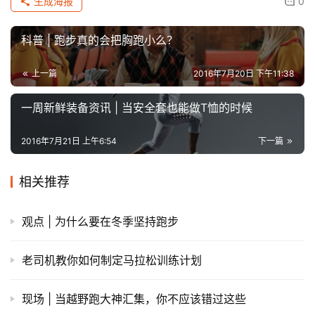
生成海报
0
科普 | 跑步真的会把胸跑小么？
上一篇
2016年7月20日 下午11:38
一周新鲜装备资讯 | 当安全套也能做T恤的时候
2016年7月21日 上午6:54
下一篇
相关推荐
观点 | 为什么要在冬季坚持跑步
老司机教你如何制定马拉松训练计划
现场 | 当越野跑大神汇集，你不应该错过这些