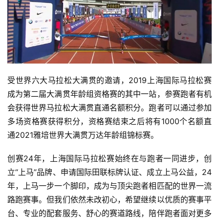
受世界六大马拉松大满贯的邀请，2019上海国际马拉松赛
成为第二届大满贯年龄组资格赛的其中一站，参赛跑者有机
会获得世界马拉松大满贯直通名额积分。跑者可以通过参加
多场资格赛获得积分，资格赛结束之后将有1000个名额直
通2021雅培世界大满贯万达年龄组锦标赛。 
创赛24年，上海国际马拉松赛始终在与跑者一同进步，创
立“上马”品牌、申请国际田联标牌认证、成立上马公益，24
年，上马一步一个脚印，成为与顶尖跑者相匹配的世界一流
路跑赛事。但我们依然未改初心，希望继续以优质的赛事平
台、专业的配套服务、舒心的赛道路线，陪伴跑者面对更多