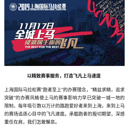
以精致赛事服务，打造飞凡上马速度 
上海国际马拉松赛“跑者至上”的办赛理念，“精益求精，追求
突破”的办赛风格使上马的赛事影响力早已突破一城一地的
限制，每年吸引数以万计的路跑爱好者来到上海，来到上马
的赛场追逐心目中的飞凡速度。承载跑者的殷切期望，深感
重任在肩，我们怎敢懈怠。 