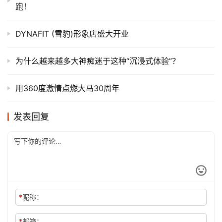
跑！
DYNAFIT (雪豹)形象店盛大开业
为什么越来越多大神痴迷于这种“沉浸式体验”？
用360度激情点燃大马30周年
发表回复
*
昵称：
*
邮箱：