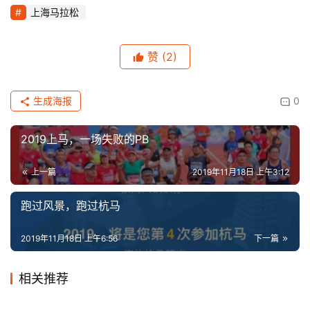
上海马拉松
赞
(2)
生成海报
0
2019上马，一场失败的PB
上一篇
2019年11月18日 上午3:12
跑过风景，跑过杭马
2019年11月18日 上午6:56
下一篇
相关推荐