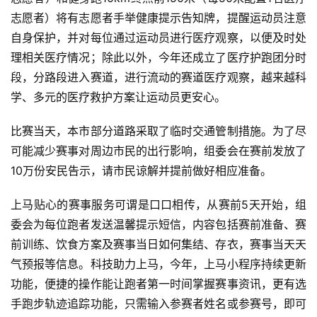
志愿者）将有志愿者手举健康提示告知牌，提醒运动员注意
自身保护，并对每位通过运动员进行医疗观察，以便及时处
理相关医疗情况；除此以外，今年还成立了医疗护跑团分时
段，分路段进入赛道，进行流动的赛道医疗观察，越来越科
学、多元的医疗救护方案让运动员更安心。 
比赛当天，本市部分道路采取了临时交通管制措施。为了尽
可能减少赛事对周边市民的出行影响，组委会在赛前发放了
10万份安民告示，请市民谅解并提前做好相应准备。 
上马贴心的赛事服务可谓是口口相传，从赛前5天开始，组
委会为每位跑者发送温馨提示短信，内容包括赛前准备、赛
前训练、饮食方案及赛事当日如何集结、存衣，赛事当天天
气预报等信息。科技助力上马，今年，上马小程序持续更新
功能，便捷的操作能让跑者第一时间掌握赛事资讯，更有选
手跑步轨迹追踪功能，只需输入参赛者姓名或参赛号，即可