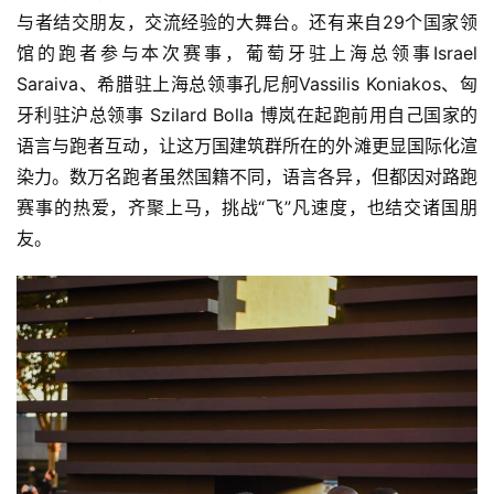
与者结交朋友，交流经验的大舞台。还有来自29个国家领
馆的跑者参与本次赛事，葡萄牙驻上海总领事Israel 
Saraiva、希腊驻上海总领事孔尼舸Vassilis Koniakos、匈
牙利驻沪总领事 Szilard Bolla 博岚在起跑前用自己国家的
语言与跑者互动，让这万国建筑群所在的外滩更显国际化渲
染力。数万名跑者虽然国籍不同，语言各异，但都因对路跑
赛事的热爱，齐聚上马，挑战“飞”凡速度，也结交诸国朋
友。 