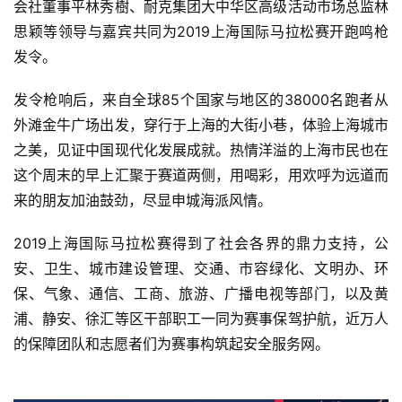
会社董事平林秀樹、耐克集团大中华区高级活动市场总监林
思颖等领导与嘉宾共同为2019上海国际马拉松赛开跑鸣枪
发令。 
发令枪响后，来自全球85个国家与地区的38000名跑者从
外滩金牛广场出发，穿行于上海的大街小巷，体验上海城市
之美，见证中国现代化发展成就。热情洋溢的上海市民也在
这个周末的早上汇聚于赛道两侧，用喝彩，用欢呼为远道而
来的朋友加油鼓劲，尽显申城海派风情。 
2019上海国际马拉松赛得到了社会各界的鼎力支持，公
安、卫生、城市建设管理、交通、市容绿化、文明办、环
保、气象、通信、工商、旅游、广播电视等部门，以及黄
浦、静安、徐汇等区干部职工一同为赛事保驾护航，近万人
的保障团队和志愿者们为赛事构筑起安全服务网。