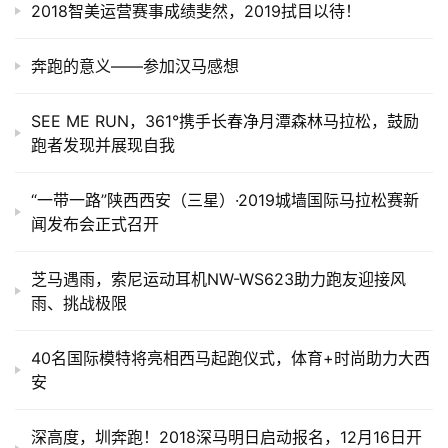
2018智美运营赛事成绩斐然，2019拭目以待！
奔跑的意义——参加汉马感想
SEE ME RUN，361°携手长春净月潭森林马拉松，鼓励
跑者发现并展现自我
“一带一路”陕西西安（三星）·2019城墙国际马拉松赛新
闻发布会正式召开
芝马遇雨，索尼运动耳机NW-WS623助力跑友迎接风
雨、挑战极限
40名国际模特将亮相西马起跑仪式，体育+时尚助力大西
安
深高度，圳奔跑！2018深马明日启动报名，12月16日开