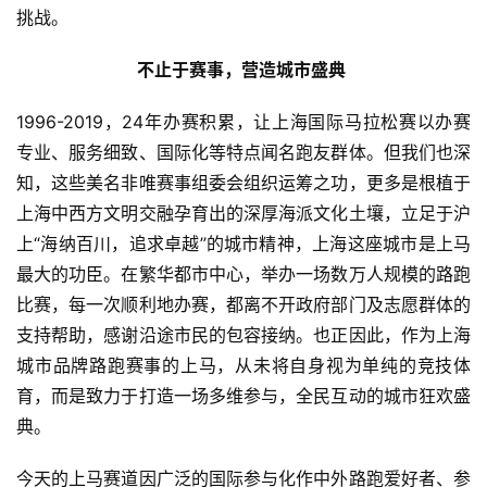
挑战。 
不止于赛事，营造城市盛典 
1996-2019，24年办赛积累，让上海国际马拉松赛以办赛
专业、服务细致、国际化等特点闻名跑友群体。但我们也深
知，这些美名非唯赛事组委会组织运筹之功，更多是根植于
上海中西方文明交融孕育出的深厚海派文化土壤，立足于沪
上“海纳百川，追求卓越”的城市精神，上海这座城市是上马
最大的功臣。在繁华都市中心，举办一场数万人规模的路跑
比赛，每一次顺利地办赛，都离不开政府部门及志愿群体的
支持帮助，感谢沿途市民的包容接纳。也正因此，作为上海
城市品牌路跑赛事的上马，从未将自身视为单纯的竞技体
育，而是致力于打造一场多维参与，全民互动的城市狂欢盛
典。 
今天的上马赛道因广泛的国际参与化作中外路跑爱好者、参