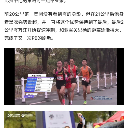
比赛中他的策略可一点不业余。
前20公里第一集团没有看到岑的身影，但在21公里后他身
着黑衣强势反超，并一直将这个优势保持到了最后，最后2
公里岑万江开始提速冲刺，和亚军关思杨的距离逐渐拉大，
完成了又一次PB的刷新。