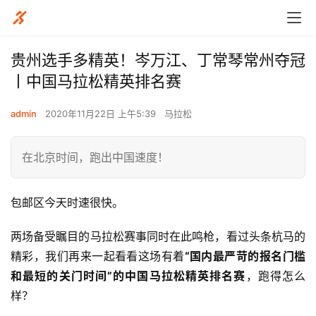
贵州选手多精英！岑万江、丁常琴常州夺冠
丨中国马拉松精英排名赛
admin
2020年11月22日 上午5:39
马拉松
在北京时间，跑出中国速度！
包邮区今天时速很快。
两场备受瞩目的马拉松赛事同时在此鸣枪，看过头条杭马的
精彩，我们再来一起看看这场有着
“国内最严苛的报名门槛
和最短的关门时间”的中国马拉松精英排名赛
，跑得怎么
样？