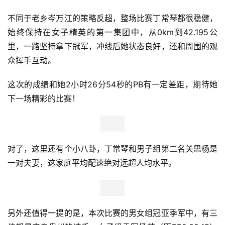
不同于老乡岑万江的策略反超，整场比赛丁常琴都很稳健，
始终保持在女子精英的第一集团中，从0km到42.195公
里，一路坚持拿下冠军，冲线后她状态良好，还和周围的观
众挥手互动。
这次的成绩和她2小时26分54秒的PB有一定差距，期待她
下一场精彩的比赛！
对了，这里还有个小八卦，丁常琴和男子组第二名关思杨是
一对夫妻，这家庭平均配速绝对远超人均水平。
另外还值得一提的是，本次比赛的男女组冠亚季军中，有三