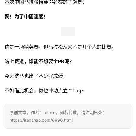
本次中国马拉松精英排名赛的主题是： 
聚！为了中国速度！
这是一场精英赛，但马拉松从来不是几个人的比赛。 
站上赛道，谁能不想要个PB呢？ 
今天杭马也出了不少好成绩， 
不如借此机会，你也冲动点立个flag~
原创文章，作者：admin，如若转载，请注明出处：
https://iranshao.com/6696.html