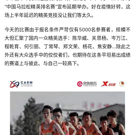
“中国马拉松精英排名赛”宣布延期举办。好在疫情好转，这
场上半年延迟的精英竞技没让我们等太久。 
今天的比赛由于报名条件严苛仅有5000名参赛者，规模不
大但汇聚了国内一众精英选手：陈华威、关思杨、岑万江、
程乾育、何引丽、丁常琴、郑文荣、杨花、焦安静…
除此之
外还有大众选手中的佼佼者们，也期待在这条平坦易出成绩
的赛道上与彼此、与自己一较高下。