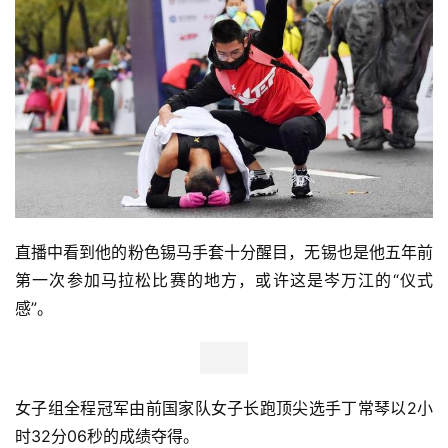
直播中看到他的粉色锡马手套十分醒目，无锡也是他五年前
第一次参加马拉松比赛的地方，或许这是岑万江的“仪式
感”。
女子组全程冠军由前国家队女子长跑顶尖选手丁常琴以2小
时32分06秒的成绩夺得。