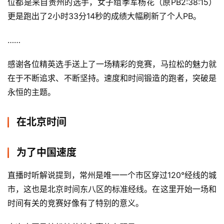
位都是来自贵州的选手，女子组季军杨花（原PB2:38:15）
更是跑出了2小时33分14秒的成绩大幅刷新了个人PB。
……
感谢各位精英选手送上了一场精彩的竞赛，马拉松的魅力就
在于不断追求、不断坚持。速度和时间锻造的跑者，突破是
永恒的主题。
在北京时间
为了中国速度
直播时听解说提到，常州是唯一一个市区穿过120°经线的城
市，这也是北京时间东八区的标准经线。在这里开始一场和
时间有关的竞赛好像有了特别的意义。