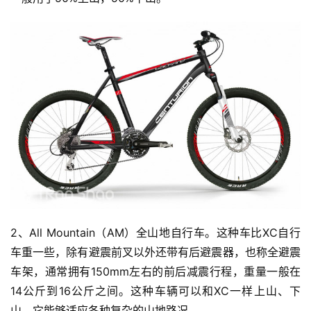
2、All Mountain（AM）全山地自行车。这种车比XC自行
车重一些，除有避震前叉以外还带有后避震器，也称全避震
车架，通常拥有150mm左右的前后减震行程，重量一般在
14公斤到16公斤之间。这种车辆可以和XC一样上山、下
山，它能够适应各种复杂的山地路况。