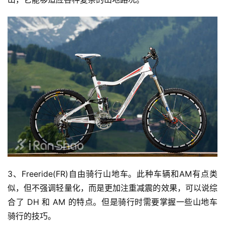
3、Freeride(FR)自由骑行山地车。此种车辆和AM有点类
似，但不强调轻量化，而是更加注重减震的效果，可以说综
合了 DH 和 AM 的特点。但是骑行时需要掌握一些山地车
骑行的技巧。