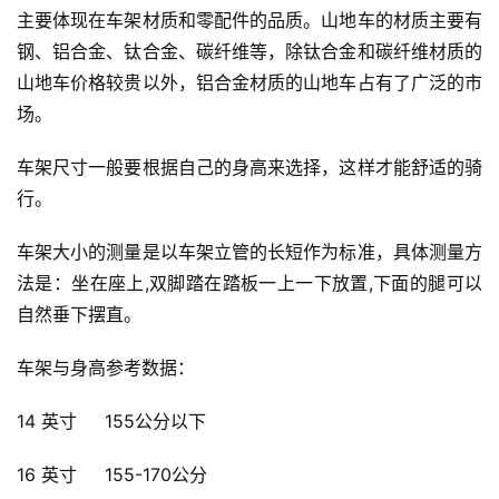
主要体现在车架材质和零配件的品质。山地车的材质主要有
钢、铝合金、钛合金、碳纤维等，除钛合金和碳纤维材质的
山地车价格较贵以外，铝合金材质的山地车占有了广泛的市
场。
车架尺寸一般要根据自己的身高来选择，这样才能舒适的骑
行。
车架大小的测量是以车架立管的长短作为标准，具体测量方
法是：坐在座上,双脚踏在踏板一上一下放置,下面的腿可以
自然垂下摆直。
车架与身高参考数据：  
14 英寸     155公分以下 
16 英寸     155-170公分 