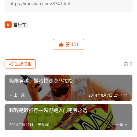
https://iranshao.com/874.html
自行车
赞
(0)
生成海报
0
极限穿越—撒哈拉沙漠马拉松
上一篇
2014年8月7日 上午1:41
越野跑鞋推荐—越野跑入门跑者之选
2014年8月7日 上午6:49
下一篇