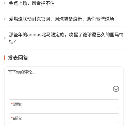
金点上场，风雪拦不住
爱燃烧联动耐克官网，网球装备焕新，助你驰骋球场​
那些年的adidas北马限定款，唤醒了谁珍藏已久的国马情
结？
发表回复
*
昵称：
*
邮箱：