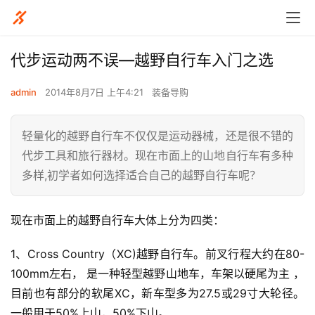
代步运动两不误—越野自行车入门之选
admin
2014年8月7日 上午4:21
装备导购
轻量化的越野自行车不仅仅是运动器械，还是很不错的
代步工具和旅行器材。现在市面上的山地自行车有多种
多样,初学者如何选择适合自己的越野自行车呢？
现在市面上的越野自行车大体上分为四类：
1、Cross Country（XC)越野自行车。前叉行程大约在80-
100mm左右， 是一种轻型越野山地车，车架以硬尾为主 ，
目前也有部分的软尾XC，新车型多为27.5或29寸大轮径。 
一般用于50%上山，50%下山。