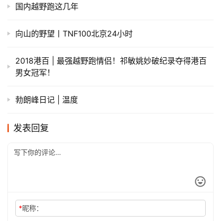
国内越野跑这几年
向山的野望丨TNF100北京24小时
2018港百 | 最强越野跑情侣！祁敏姚妙破纪录夺得港百
男女冠军！
勃朗峰日记 | 温度
发表回复
*
昵称：