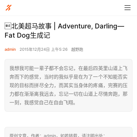
北美超马故事 | Adventure, Darling—
Fat Dog生成记
admin
2015年12月24日 上午5:26
越野跑
我想我可能一辈子都不会忘记，在最后四英里山道上飞
奔而下的感觉，当时的我似乎是在为了一个不知能否实
现的目标而拼尽全力，而其实当身体的疼痛，完赛的压
力都在渐渐离我远去，忘记一切在山道上尽情奔跑，那
一刻，我感觉自己在自由飞翔。
原创文章，作者：admin，如若转载，请注明出处：