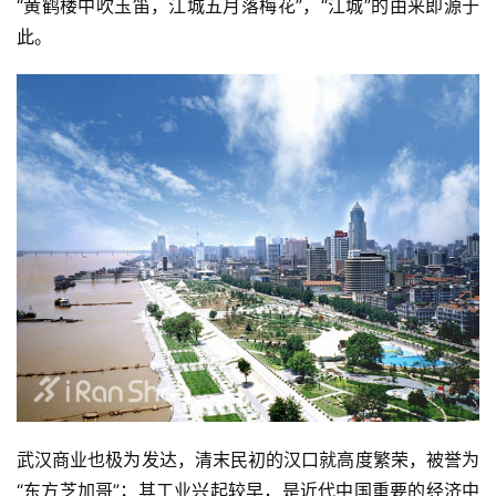
“黄鹤楼中吹玉笛，江城五月落梅花”，“江城”的由来即源于
此。
武汉商业也极为发达，清末民初的汉口就高度繁荣，被誉为
“东方芝加哥”；其工业兴起较早，是近代中国重要的经济中