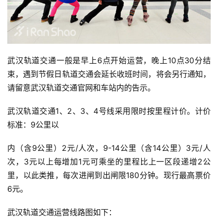
武汉轨道交通一般是早上6点开始运营，晚上10点30分结
束，遇到节假日轨道交通会延长收班时间，将会另行通知，
请留意武汉轨道交通官网和车站内的告示。
武汉轨道交通1、2、3、4号线采用限时按里程计价。计价
标准：9公里以
内（含9公里）2元/人次，9-14公里（含14公里）3元/人
次，3元以上每增加1元可乘坐的里程比上一区段递增2公
里，以此类推，每次进闸到出闸限180分钟。现行最高票价
6元。
武汉轨道交通运营线路图如下：