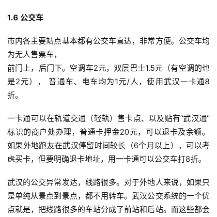
1.6 
公交车 
市内各主要站点基本都有公交车直达，非常方便。公交车均
为无人售票车，
前门上，后门下。空调车2元，双层巴士1.5元（有空调的也
是2元）， 普通车、电车均为1元/人，使用武汉一卡通8
折。
一卡通可以在轨道交通（轻轨）售卡点、以及贴有“武汉通”
标识的商户处办理，普通卡押金20元，可以退卡及余额。 
如果外地跑友在武汉停留时间较长（6个月以上），可以考
虑买卡，但要明确退卡地址，用一卡通可以公交车打8折。
武汉的公交异常发达，线路很多。对于外地人来说，如果只
是单纯从景点到景点，都不用转车。武汉公交系统的一个优
点就是，把线路很多的车站分成了前站和后站。而这些都会