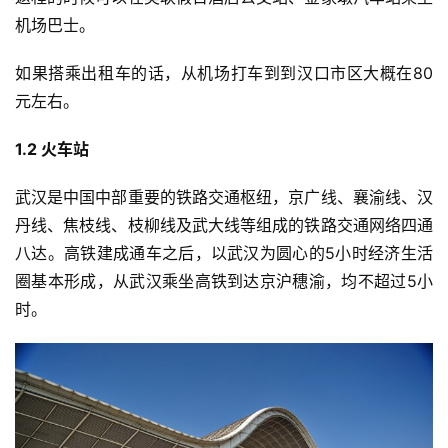
机场巴士。
如果搭乘出租车的话，从机场打车到到汉口市区大概在80
元左右。
1.2 
火车站
武汉是中国中部重要的铁路交通枢纽，京广线、襄渝线、汉
丹线、焦枝线、枝柳线及武大线等组成的铁路交通网络四通
八达。高铁建成通车之后，以武汉为圆心的5小时经济生活
圈基本形成，从武汉乘坐高铁到达京沪穗渝，均不超过5小
时。