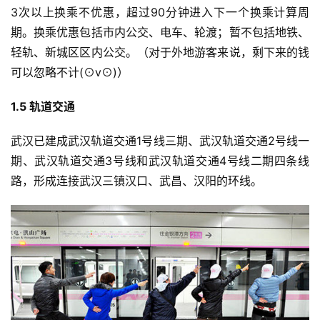
3次以上换乘不优惠，超过90分钟进入下一个换乘计算周
期。换乘优惠包括市内公交、电车、轮渡；暂不包括地铁、
轻轨、新城区区内公交。（对于外地游客来说，剩下来的钱
可以忽略不计(⊙v⊙)）
1.5 
轨道交通
武汉已建成武汉轨道交通1号线三期、武汉轨道交通2号线一
期、武汉轨道交通3号线和武汉轨道交通4号线二期四条线
路，形成连接武汉三镇汉口、武昌、汉阳的环线。