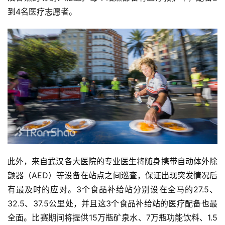
到4名医疗志愿者。
此外，来自武汉各大医院的专业医生将随身携带自动体外除
颤器（AED）等设备在站点之间巡查，保证出现突发情况后
有最及时的应对。3个食品补给站分别设在全马的27.5、
32.5、37.5公里处，并且这3个食品补给站的医疗配备也最
全面。比赛期间将提供15万瓶矿泉水、7万瓶功能饮料、1.5