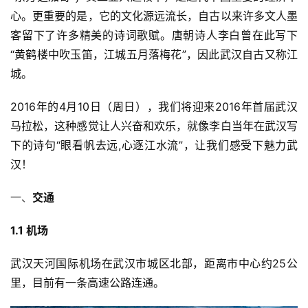
心。更重要的是，它的文化源远流长，自古以来许多文人墨
客留下了许多精美的诗词歌赋。唐朝诗人李白曾在此写下
“黄鹤楼中吹玉笛，江城五月落梅花”，因此武汉自古又称江
城。
2016年的4月10日（周日），我们将迎来2016年首届武汉
马拉松，这种感觉让人兴奋和欢乐，就像李白当年在武汉写
下的诗句“眼看帆去远,心逐江水流”，让我们感受下魅力武
汉！
一、
交通
1.1 
机场
武汉天河国际机场在武汉市城区北部，距离市中心约25公
里，目前有一条高速公路连通。