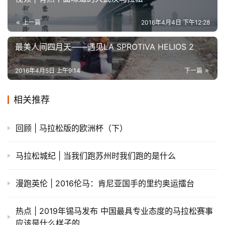
上一篇
2016年4月4日 下午12:28
最美人间四月天——遇见LA SPROTIVA HELIOS 2
2016年4月5日 上午9:14
下一篇
相关推荐
回顾 | 马拉松版的欧洲杯（下）
马拉松城纪 | 当我们跑苏州时我们跑的是什么
漫跑英伦 | 2016伦马：肯尼亚国手的里约奥运擂台
热点 | 2019年锡马发布 中国最具专业态度的马拉松赛事
应该是什么样子的