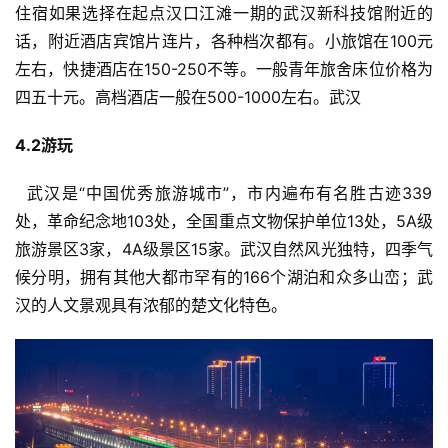
住宿如果选择在起点汉口江滩一期的武汉新科技馆附近的
话，附近酒店宾馆片连片，各种档次都有。小旅馆在100元
左右，快捷酒店在150-250不等。一般青年旅舍床位价格为
四五十元。高档酒店一般在500-1000左右。武汉
4.2
游玩
  武汉是“中国优秀旅游城市”，市内遍布有名胜古迹339
处，革命纪念地103处，全国重点文物保护单位13处，5A级
旅游景区3家，4A级景区15家。武汉自然风光独特，四季气
候分明，拥有其他大都市罕有的166个湖泊和众多山峦；武
汉的人文景观具有浓郁的楚文化特色。