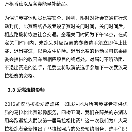
万根香蕉以及各类能量补给品。
为保证参赛运动员比赛安全、顺利，限时对社会交通进行滚
动封闭。比赛路线各段专设了赛时关门时间，关门时间后，
相应路段将恢复社会交通。全程关门时间为下午14点，在规
定关门时间内，未跑完对应距离的参赛选手须立即停止比
赛，退出赛道，以免发生危险。退出比赛的运动员可搭乘组
委会提供的收容车到相应项目的终点处。对届时不听劝阻、
不退出赛道的选手，组委会将取消该选手参加下一次武汉马
拉松赛的资格。
3.3 
爱燃烧摄影师
2016武汉马拉松爱燃烧将一如既往地为所有参赛者提供优
质的马拉松比赛影像服务，四桥五湖，我们在醉美的东湖边
用奔跑迎接大武汉第一届马拉松比赛！这一次我们为广大马
拉松跑者全新推出了马拉松照片的免费预约服务，选手们只