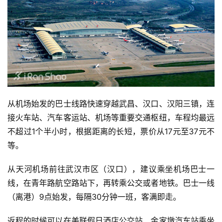
从机场始发的巴士线路快速穿越武昌、汉口、汉阳三镇，连
接火车站、汽车客运站、机场等重要交通枢纽，车程均最远
不超过1个半小时，根据距离的长短，票价从17元至37元不
等。
从天河机场前往武汉市区（汉口），建议乘坐机场巴士一
线，在青年路航空路站下，再转乘公交或者地铁。巴士一线
（离港）9点始发，每隔30分钟一班，客满即走。
返程的时候可以在美联假日酒店公交站、金家墩汽车站乘坐