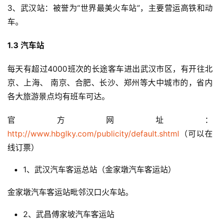
3、武汉站：被誉为“世界最美火车站”，主要营运高铁和动
车。
1.3 
汽车站
每天有超过4000班次的长途客车进出武汉市区，有开往北
京、上海、 南京、合肥、长沙、郑州等大中城市的，省内
各大旅游景点均有班车可达。
官方网址：
http://www.hbglky.com/publicity/default.shtml
（可以在
线订票）
1、武汉汽车客运总站（金家墩汽车客运站）
金家墩汽车客运站毗邻汉口火车站。
2、武昌傅家坡汽车客运站