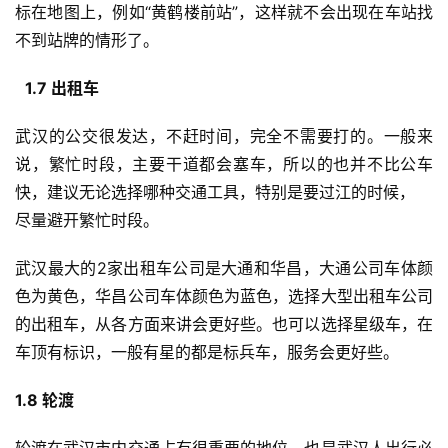
标在地图上，例如“黄鹤楼前站”，这样就不会出现在车站找
不到站牌的情形了。
1.7 出租车
武汉的公交很发达，不赶时间，完全不需要打的。一般来
说，繁忙时段，主要干道都会塞车，所以的也并不比公车
快，建议无论选择哪种交通工具，特别是要过江的时候，
尽量避开繁忙时段。
武汉最大的2家出租车公司是大通和华昌，大通公司车体颜
色为黄色，华昌公司车体颜色为蓝色，选择大型出租车公司
的出租车，从各方面来讲会更好些。也可以选择星级车，在
车顶有标识，一般有星的都是标兵车，服务会更好些。
1.8 轮渡
轮渡在武汉市内交通占有很重要的地位，也是武汉人出行必