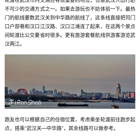
不可少的交通方式之一。如果去游玩也不妨体验一下。最热
门的航线要数武汉关到中华路的航线了，这条线直接把司门
口户部巷和汉口江汉路、汉口江滩连了起来，在这两个景点
间轮渡比公交要省时很多。更有旅游套餐航线供游客游览武
汉两江。
跑友也可以根据自己的住宿位置，考虑乘坐轮渡前往跑步起
点，搭乘“武汉关—中华路”，其余线路可以做参考。