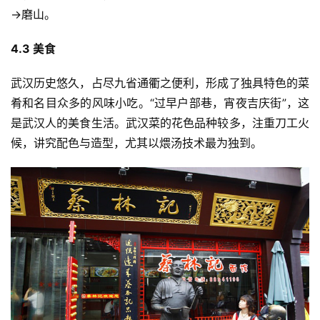
→磨山。
4.3 
美食
武汉历史悠久，占尽九省通衢之便利，形成了独具特色的菜
肴和名目众多的风味小吃。“过早户部巷，宵夜吉庆街”，这
是武汉人的美食生活。武汉菜的花色品种较多，注重刀工火
候，讲究配色与造型，尤其以煨汤技术最为独到。