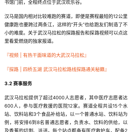
书馆门前，全程终点位于武汉欢乐谷。
汉马是国内相对比较难跑的赛道，即便是赛程最短的12公里
健康跑也要跨过两条江，这样的“开头”也给跑友们制造了不
小的难度。关于武汉马拉松的探路报告和探路视频可以点这
里看爱燃烧的独家报道。
『视频 | 有热干面味道的大武汉马拉松』
『探路 | 四桥五湖 武汉马拉松路线探路通关秘籍』
3.2 赛事服务
武汉马拉松提供了超过4000人志愿者，其中医疗志愿者达
600人，参与医疗救援的医院12家。赛道全程共设15个水
站、饮料站和3个食品补给站，以一个普通水站、饮料站为
例，将安排6到8名普通志愿者，负责水、饮料的供给，以
及香蕉的切割、派送。每个站点都备有医疗救护车，配备2