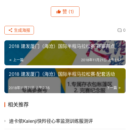
赞
(1)
生成海报
0
2018 建发厦门（海沧）国际半程马拉松赛·赛事亮点
上一篇
2018年11月21日 上午1:57
2018 建发厦门（海沧）国际半程马拉松赛·配套活动
2018年11月21日 上午2:35
下一篇
相关推荐
迪卡侬Kalenji快羚径心率监测训练服测评