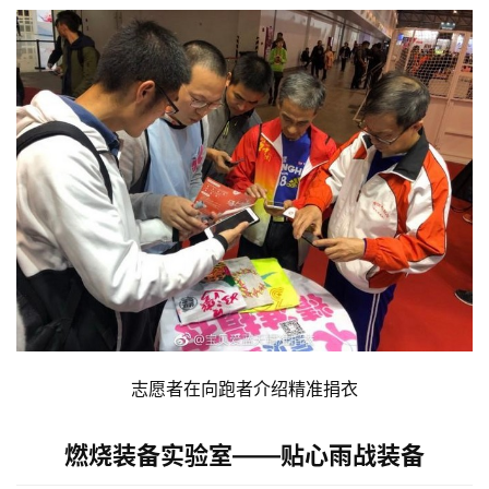
志愿者在向跑者介绍精准捐衣
燃烧装备实验室——贴心雨战装备