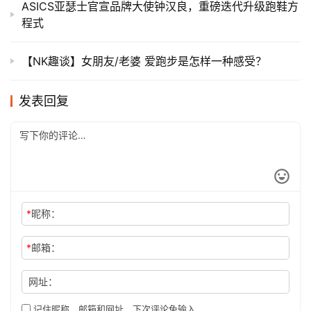
ASICS亚瑟士官宣品牌大使钟汉良，重磅迭代升级跑鞋方
程式
【NK趣谈】女朋友/老婆 爱跑步是怎样一种感受？
发表回复
*
昵称：
*
邮箱：
网址：
记住昵称、邮箱和网址，下次评论免输入