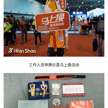
工作人员举牌示意马上换活动