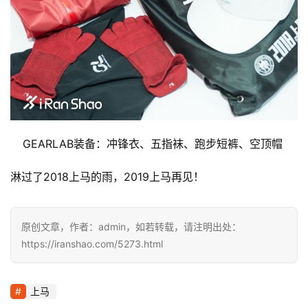
GEARLAB装备：冲锋衣、五指袜、跑步短裤、空顶帽 
淋过了2018上马的雨，2019上马再见！
原创文章，作者：admin，如若转载，请注明出处：
https://iranshao.com/5273.html
上马