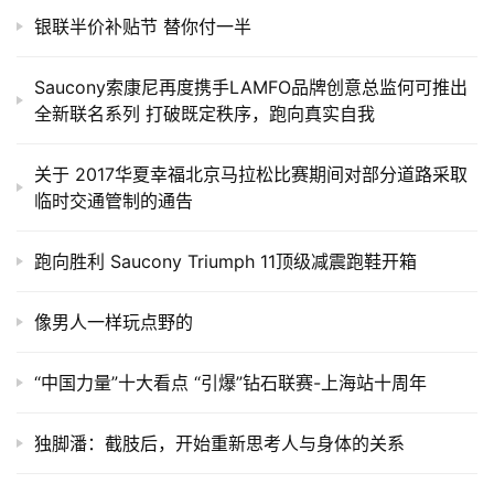
银联半价补贴节 替你付一半
Saucony索康尼再度携手LAMFO品牌创意总监何可推出
全新联名系列 打破既定秩序，跑向真实自我
关于 2017华夏幸福北京马拉松比赛期间对部分道路采取
临时交通管制的通告
跑向胜利 Saucony Triumph 11顶级减震跑鞋开箱
像男人一样玩点野的
“中国力量”十大看点 “引爆”钻石联赛-上海站十周年
独脚潘：截肢后，开始重新思考人与身体的关系