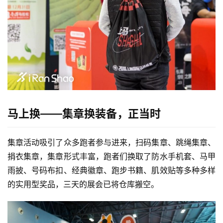
马上换——集章换装备，正当时
集章活动吸引了众多跑者参与进来，扫码集章、跳绳集章、
捐衣集章，集章形式丰富，跑者们换取了防水手机套、马甲
雨披、号码布扣、经典徽章、跑步书籍、肌效贴等多种多样
的实用型奖品，三天的展会已将仓库搬空。