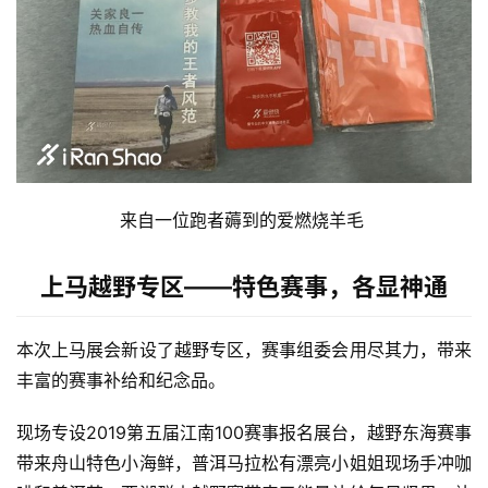
来自一位跑者薅到的爱燃烧羊毛 
上马越野专区——特色赛事，各显神通
本次上马展会新设了越野专区，赛事组委会用尽其力，带来
丰富的赛事补给和纪念品。 
现场专设2019第五届江南100赛事报名展台，越野东海赛事
带来舟山特色小海鲜，普洱马拉松有漂亮小姐姐现场手冲咖