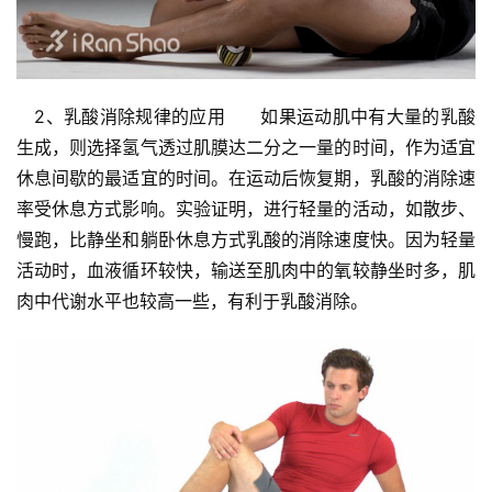
选
运
动
　2、乳酸消除规律的应用　　如果运动肌中有大量的乳酸
集
生成，则选择氢气透过肌膜达二分之一量的时间，作为适宜
休息间歇的最适宜的时间。在运动后恢复期，乳酸的消除速
率受休息方式影响。实验证明，进行轻量的活动，如散步、
慢跑，比静坐和躺卧休息方式乳酸的消除速度快。因为轻量
活动时，血液循环较快，输送至肌肉中的氧较静坐时多，肌
肉中代谢水平也较高一些，有利于乳酸消除。