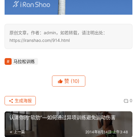
原创文章，作者：admin，如若转载，请注明出处：
https://iranshao.com/914.html
马拉松训练
赞
(10)
生成海报
0
认清你的“软肋”—如何通过异项训练避免运动伤害
上一篇
2014年8月14日 上午3:48