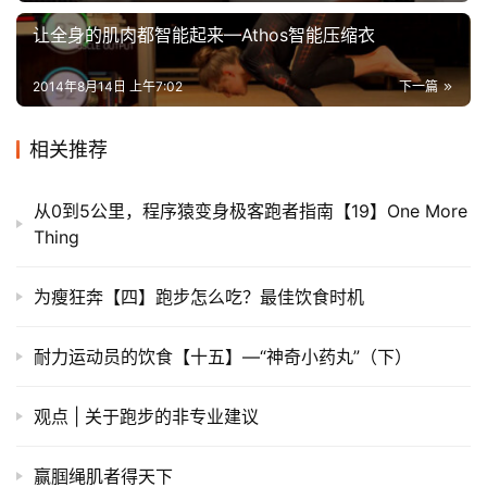
让全身的肌肉都智能起来—Athos智能压缩衣
2014年8月14日 上午7:02
下一篇
相关推荐
从0到5公里，程序猿变身极客跑者指南【19】One More
Thing
为瘦狂奔【四】跑步怎么吃？最佳饮食时机
耐力运动员的饮食【十五】—“神奇小药丸”（下）
观点 | 关于跑步的非专业建议
赢腘绳肌者得天下