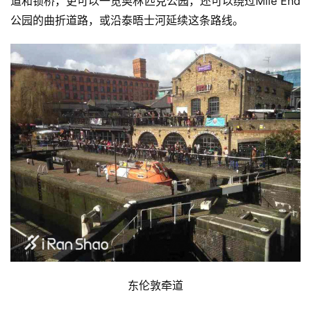
道和锁桥，更可以一览奥林匹克公园，还
可以绕过Mile End
公园的曲折道路，或沿泰晤士河延续这条路线。
东伦敦牵道