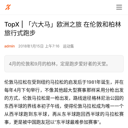
TopX | 「六大马」欧洲之旅 在伦敦和柏林
旅行式跑步
admin
2018年1月15日 上午7:16
运动集
4月的伦敦和9月的柏林，定是跑步爱好者的天堂。
伦敦马拉松在
受到纽约马拉松的启发后
于1981年诞生，并在
每年4月下旬举行，不像其他超大型赛事那样采用分枪出发
的方式，伦敦马拉松是一枪出发，路线途径格林尼治公园的
东西半球的界线本初子午线，使得伦敦马拉松成为唯一一个
从西半球跑到东半球，再从东半球跑回西半球的马拉松赛
事，更是被中国跑友冠以“东半球最难参加赛事”。