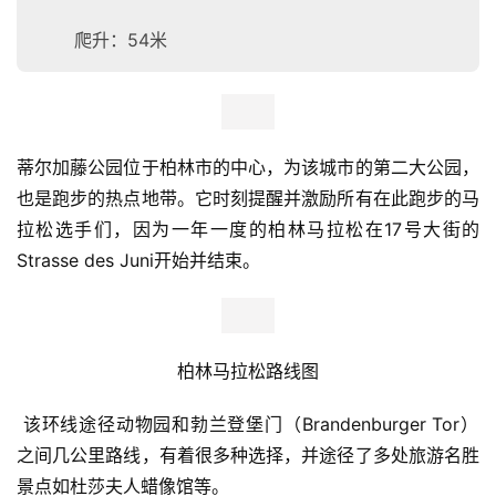
弗里德里希人民公园已经有150年的历史了，是柏林最古
老、第四大的公园，占地52公顷，也是跑步爱好者不可不
去的跑步圣地。入口处的“Märchenbrunnen”增添了公园的
神奇魅力，该处为跑者提供了一个完美的场所，跑者可以跑
四公里，而不需要折返跑相同的步道，还可以在Mitte做跑
步恢复训练。