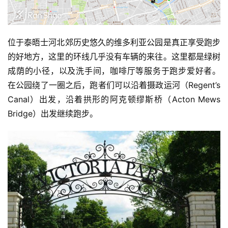
位于泰晤士河北郊历史悠久的维多利亚公园是真正享受跑步
的好地方，这里的环线几乎没有车辆的来往。这里都是绿树
成荫的小径，以及洗手间，咖啡厅等服务于跑步爱好者。 
在公园绕了一圈之后，跑者们可以沿着摄政运河（Regent’s 
Canal）出发，沿着拱形的阿克顿缪斯桥（Acton Mews 
Bridge）出发继续跑步。 