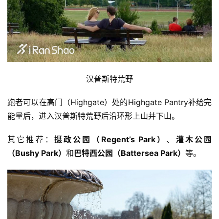
汉普斯特荒野
跑者可以在高门（Highgate）处的Highgate Pantry补给完
能量后，进入汉普斯特荒野后沿环形上山并下山。
其它推荐：
摄政公园（Regent’s Park）
、
灌木公园
（Bushy Park）
和
巴特西公园（Battersea Park）
等。