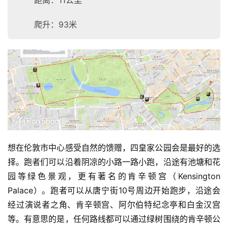
距离：11公里
爬升：93米
想在伦敦市中心感受自然的馈赠，四皇家公园会是最好的选
择。跑者们可以沿着阴凉的小路一路小跑，沿途有池塘和花
园等绿色景观，更有著名的肯辛顿宫（Kensington 
Palace）。跑者可以从唐宁街10号周边开始跑步，沿途会
经过演说者之角、肯辛顿宫、阿尔伯特纪念亭和白金汉宫
等。有意思的是，任何路线都可以通过绿树围绕的肯辛顿公