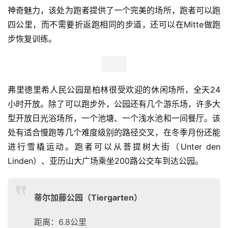
柏林墙
弗里德里希人民公园（Volkspark
Friedrichshain）
距离：5.8公里
爬升：86米