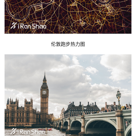
伦敦跑步热力图