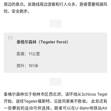
破裂公园（Rohrbruchpark）
距离：18公里
爬升：184米
破裂公园位于柏林市区东北区，是一条较长的路线，可以体
验柏林东北部的魅力，如勃兰登堡和马灿休闲公园等。 这
条路线的三分之二是名为Kienberg的爬升路线，此处很值
得攀登，并可以充分欣赏柏林米特（Berlin Mitte）的壮观
景色。