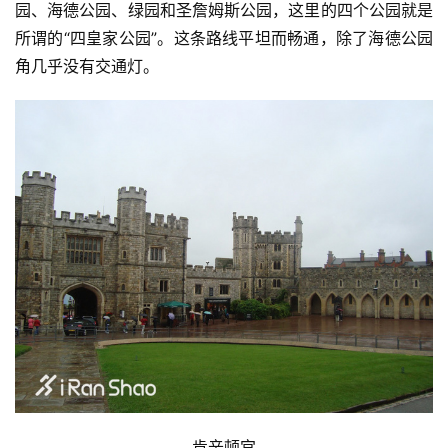
园、海德公园、绿园和圣詹姆斯公园，这里的四个公园就是
所谓的“四皇家公园”。这条路线平坦而畅通，除了海德公园
角几乎没有交通灯。
肯辛顿宫