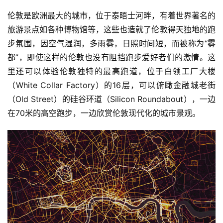
伦敦是欧洲最大的城市，位于泰晤士河畔，有着世界著名的
旅游景点如各种博物馆等，这些也造就了伦敦得天独地的跑
步氛围，因空气湿润，多雨雾，日照时间短，而被称为“雾
都”，即使这样的伦敦也没有阻挡跑步爱好者们的激情。这
里还可以体验伦敦独特的最高跑道，位于白领工厂大楼
（White Collar Factory）的16层，可以俯瞰金融城老街
（Old Street）的硅谷环道（Silicon Roundabout），一边
在70米的高空跑步，一边欣赏伦敦现代化的城市景观。