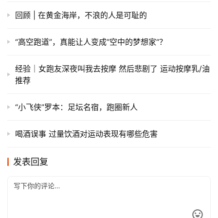
原创文章，作者：admin，如若转载，请注明出处：
https://iranshao.com/4424.html
英国
赞
(7)
生成海报
0
解读 | 《马拉松运动产业发展规划》 听起来好像和我们
没什么关系
上一篇
2018年1月15日 上午6:34
以梦喂马，带双跑鞋去旅行