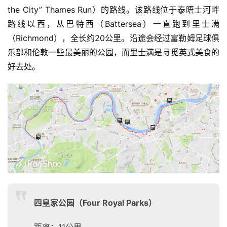
the City” Thames Run）的路线。该路线位于泰晤士河畔
路线以西，从巴特西（
Battersea）
一直跑到里士满
（Richmond），全长约20公里。沿途会经过富勒姆足球俱
乐部和伦敦一些最美丽的公园，而里士满是寻觅英式美食的
好去处。
四皇家公园（Four Royal Parks）